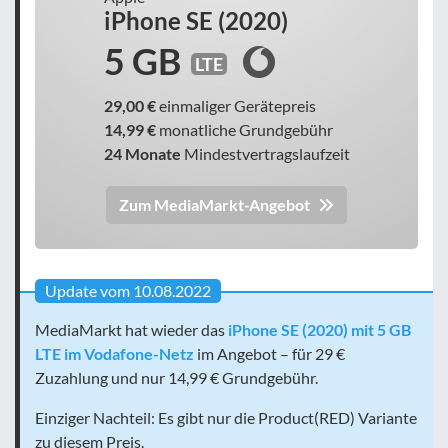
iPhone SE (2020)
5 GB
LTE
29,00 €
einmaliger Gerätepreis
14,99 €
monatliche Grundgebühr
24 Monate
Mindestvertragslaufzeit
Zum MediaMarkt-Angebot
Update vom 10.08.2022
MediaMarkt hat wieder das
iPhone SE (2020) mit 5 GB
LTE im Vodafone-Netz
im Angebot – für 29 €
Zuzahlung und nur 14,99 € Grundgebühr.
Einziger Nachteil: Es gibt nur die Product(RED) Variante
zu diesem Preis.