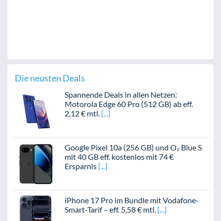
Die neusten Deals
Spannende Deals in allen Netzen:
Motorola Edge 60 Pro (512 GB) ab eff.
2,12 € mtl.
Google Pixel 10a (256 GB) und O₂ Blue S
mit 40 GB eff. kostenlos mit 74 €
Ersparnis
iPhone 17 Pro im Bundle mit Vodafone-
Smart-Tarif – eff. 5,58 € mtl.