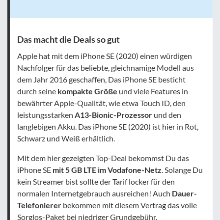
Das macht die Deals so gut
Apple hat mit dem iPhone SE (2020) einen würdigen
Nachfolger für das beliebte, gleichnamige Modell aus
dem Jahr 2016 geschaffen, Das iPhone SE besticht
durch seine
kompakte Größe
und viele Features in
bewährter Apple-Qualität, wie etwa Touch ID, den
leistungsstarken
A13-Bionic-Prozessor
und den
langlebigen Akku. Das iPhone SE (2020) ist hier in Rot,
Schwarz und Weiß erhältlich.
Mit dem hier gezeigten Top-Deal bekommst Du das
iPhone SE
mit 5 GB LTE im Vodafone-Netz
. Solange Du
kein Streamer bist sollte der Tarif locker für den
normalen Internetgebrauch ausreichen! Auch
Dauer-
Telefonierer
bekommen mit diesem Vertrag das volle
Sorglos-Paket bei niedriger Grundgebühr.