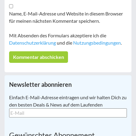
Name, E-Mail-Adresse und Website in diesem Browser
für meinen nächsten Kommentar speichern.
Mit Absenden des Formulars akzeptiere ich die
Datenschutzerklärung
und die
Nutzungsbedingungen
.
Newsletter abonnieren
E-
Einfach E-Mail-Adresse eintragen und wir halten Dich zu
Mail
*
den besten Deals & News auf dem Laufenden
Gewünschtes Abonnement