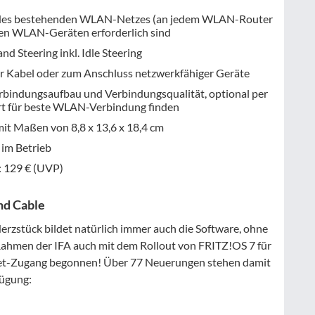
es bestehenden WLAN-Netzes (an jedem WLAN-Router
en WLAN-Geräten erforderlich sind
 Steering inkl. Idle Steering
r Kabel oder zum Anschluss netzwerkfähiger Geräte
erbindungsaufbau und Verbindungsqualität, optional per
t für beste WLAN-Verbindung finden
mit Maßen von 8,8 x 13,6 x 18,4 cm
 im Betrieb
: 129 € (UVP)
nd Cable
Herzstück bildet natürlich immer auch die Software, ohne
 Rahmen der IFA auch mit dem Rollout von FRITZ!OS 7 für
net-Zugang begonnen! Über 77 Neuerungen stehen damit
fügung: