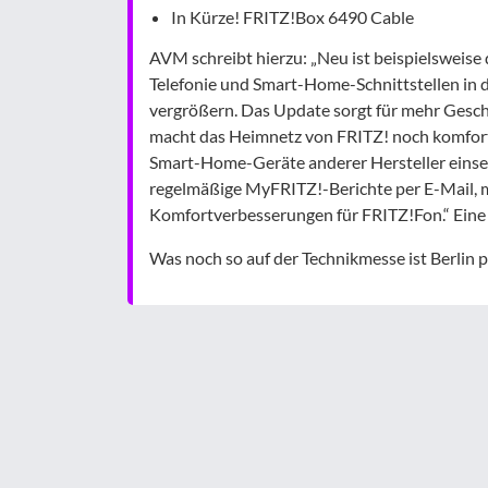
In Kürze! FRITZ!Box 6490 Cable
AVM schreibt hierzu: „Neu ist beispielsweise
Telefonie und Smart-Home-Schnittstellen in 
vergrößern. Das Update sorgt für mehr Gesc
macht das Heimnetz von FRITZ! noch komfort
Smart-Home-Geräte anderer Hersteller einse
regelmäßige MyFRITZ!-Berichte per E-Mail, 
Komfortverbesserungen für FRITZ!Fon.“ Eine 
Was noch so auf der Technikmesse ist Berlin pa