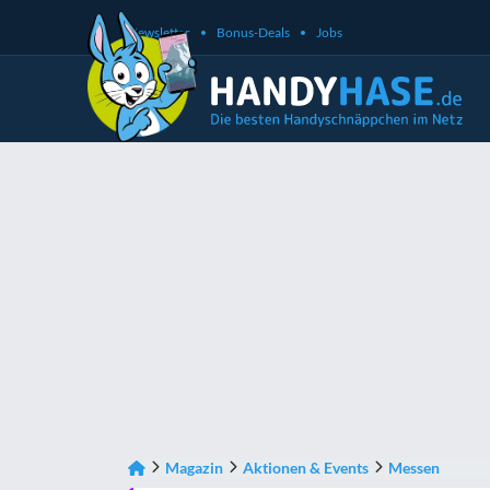
Newsletter
Bonus-Deals
Jobs
Magazin
Aktionen & Events
Messen