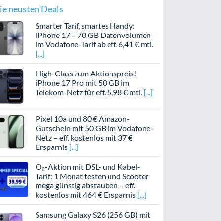
ie neusten Deals
Smarter Tarif, smartes Handy:
iPhone 17 + 70 GB Datenvolumen
im Vodafone-Tarif ab eff. 6,41 € mtl.
High-Class zum Aktionspreis!
iPhone 17 Pro mit 50 GB im
Telekom-Netz für eff. 5,98 € mtl.
Pixel 10a und 80 € Amazon-
Gutschein mit 50 GB im Vodafone-
Netz – eff. kostenlos mit 37 €
Ersparnis
O₂-Aktion mit DSL- und Kabel-
Tarif: 1 Monat testen und Scooter
mega günstig abstauben – eff.
kostenlos mit 464 € Ersparnis
Samsung Galaxy S26 (256 GB) mit