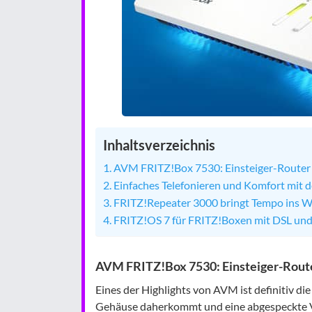
Inhaltsverzeichnis
AVM FRITZ!Box 7530: Einsteiger-Router 
Einfaches Telefonieren und Komfort mi
FRITZ!Repeater 3000 bringt Tempo ins
FRITZ!OS 7 für FRITZ!Boxen mit DSL und
AVM FRITZ!Box 7530: Einsteiger-Route
Eines der Highlights von AVM ist definitiv d
Gehäuse daherkommt und eine abgespeckte Ve