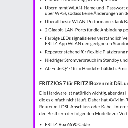
Übernimmt WLAN-Name und -Passwort d
über WPS), sodass keine Änderungen an d
Überall beste WLAN-Performance dank Band
2 Gigabit-LAN-Ports für die Anbindung pe
Farbige LEDs signalisieren verständlich V
FRITZ!App WLAN den geeigneten Standor
Repeater stehend für flexible Platzierung 
Niedriger Stromverbrauch im Standby und
Ab Ende Q4/18 im Handel erhältlich, Preis
FRITZ!OS 7 für FRITZ!Boxen mit DSL u
Die Hardware ist natürlich wichtig, aber das 
die es einfach nicht läuft. Daher hat AVM im
Router mit DSL-Anschluss oder Kabel-Inter
den Besitzern der folgenden Modelle zur Ver
FRITZ!Box 6590 Cable