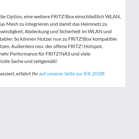
 die Option, eine weitere FRITZ!Box einschließlich WLAN,
das Mesh zu integrieren und damit das Heimnetz zu
hwindigkeit, Abdeckung und Sicherheit im WLAN und
abler. So können Nutzer nun zu FRITZ!Box kompatible
tzen. Außerdem neu: der offene FRITZ! Hotspot,
mehr Performance für FRITZ!NAS und viele
tolle Sache und zeitgemäß!
ssiert, erfahrt Ihr
auf unserer Seite zur IFA 2018
!