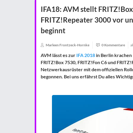
IFA18: AVM stellt FRITZ!Bo
FRITZ!Repeater 3000 vor un
beginnt
Marleen Frontzeck-Hornke
0 Kommentare
a
AVM lässt es zur
IFA 2018
in Berlin krachen
FRITZ!Box 7530, FRITZ!Fon C6 und FRITZ!R
Netzwerkausrüster mit dem offiziellen Rol
begonnen. Bei uns erfährst Du alles Wicht