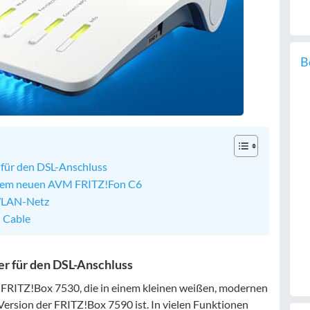
B
für den DSL-Anschluss
t dem neuen AVM FRITZ!Fon C6
 WLAN-Netz
 Cable
r für den DSL-Anschluss
ie FRITZ!Box 7530, die in einem kleinen weißen, modernen
rsion der FRITZ!Box 7590 ist. In vielen Funktionen