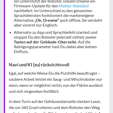
Siri unterstützt der Roboter, sobald Dreame ein
Firmware-Update für den
Matter-Standard
nachliefert. Im Unterschied zu den genannten
Sprachdiensten funktioniert die markeneigene
Alternative
„Ok, Dreame“
auch offline. Sie versteht
aber vorerst nur Englisch.
Alternativ zu App und Sprachbefehl startest und
stoppst Du den Roboter jederzeit mittels zweier
Tasten auf der Gebäude-Oberseite
. Auf die
Reinigungsparameter hast Du dabei aber keinen
Einfluss.
Navi und KI (zu) rücksichtsvoll
Egal, auf welche Weise Du die Putzhilfe beauftragst –
saubere Arbeit leistet ein Saug- und Wischroboter nur
dann, wenn er möglichst nichts von der Fläche auslässt
und sich nirgendwo festfährt.
In dem Turm auf der Gehäuseoberseite stecken Laser,
die um 360 Grad rotieren und dem Roboter den Weg