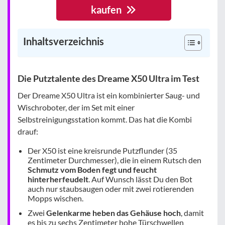
kaufen
Inhaltsverzeichnis
Die Putztalente des Dreame X50 Ultra im Test
Der Dreame X50 Ultra ist ein kombinierter Saug- und
Wischroboter, der im Set mit einer
Selbstreinigungsstation kommt. Das hat die Kombi
drauf:
Der X50 ist eine kreisrunde Putzflunder (35
Zentimeter Durchmesser), die in einem Rutsch den
Schmutz vom Boden fegt und feucht
hinterherfeudelt
. Auf Wunsch lässt Du den Bot
auch nur staubsaugen oder mit zwei rotierenden
Mopps wischen.
Zwei
Gelenkarme heben das Gehäuse hoch
, damit
es bis zu sechs Zentimeter hohe Türschwellen