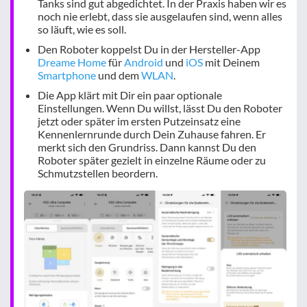
Tanks sind gut abgedichtet. In der Praxis haben wir es
noch nie erlebt, dass sie ausgelaufen sind, wenn alles
so läuft, wie es soll.
Den Roboter koppelst Du in der Hersteller-App
Dreame Home
für
Android
und
iOS
mit Deinem
Smartphone
und dem
WLAN
.
Die App klärt mit Dir ein paar optionale
Einstellungen. Wenn Du willst, lässt Du den Roboter
jetzt oder später im ersten Putzeinsatz eine
Kennenlernrunde durch Dein Zuhause fahren. Er
merkt sich den Grundriss. Dann kannst Du den
Roboter später gezielt in einzelne Räume oder zu
Schmutzstellen beordern.