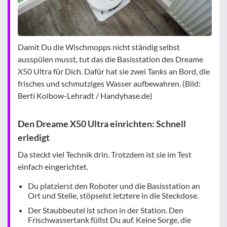
Damit Du die Wischmopps nicht ständig selbst
ausspülen musst, tut das die Basisstation des Dreame
X50 Ultra für Dich. Dafür hat sie zwei Tanks an Bord, die
frisches und schmutziges Wasser aufbewahren. (Bild:
Berti Kolbow-Lehradt / Handyhase.de)
Den Dreame X50 Ultra einrichten: Schnell
erledigt
Da steckt viel Technik drin. Trotzdem ist sie im Test
einfach eingerichtet.
Du platzierst den Roboter und die Basisstation an
Ort und Stelle, stöpselst letztere in die Steckdose.
Der Staubbeutel ist schon in der Station. Den
Frischwassertank füllst Du auf. Keine Sorge, die