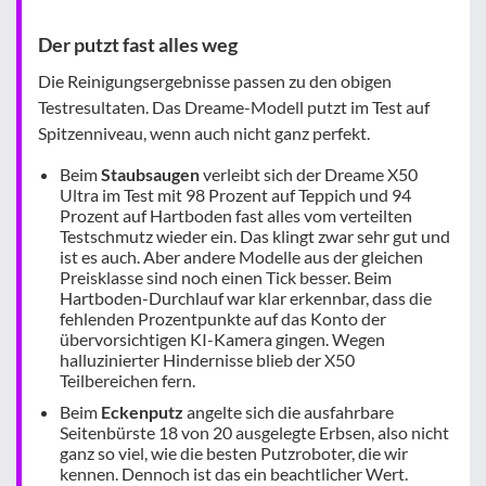
Der putzt fast alles weg
Die Reinigungsergebnisse passen zu den obigen
Testresultaten. Das Dreame-Modell putzt im Test auf
Spitzenniveau, wenn auch nicht ganz perfekt.
Beim
Staubsaugen
verleibt sich der Dreame X50
Ultra im Test mit 98 Prozent auf Teppich und 94
Prozent auf Hartboden fast alles vom verteilten
Testschmutz wieder ein. Das klingt zwar sehr gut und
ist es auch. Aber andere Modelle aus der gleichen
Preisklasse sind noch einen Tick besser. Beim
Hartboden-Durchlauf war klar erkennbar, dass die
fehlenden Prozentpunkte auf das Konto der
übervorsichtigen KI-Kamera gingen. Wegen
halluzinierter Hindernisse blieb der X50
Teilbereichen fern.
Beim
Eckenputz
angelte sich die ausfahrbare
Seitenbürste 18 von 20 ausgelegte Erbsen, also nicht
ganz so viel, wie die besten Putzroboter, die wir
kennen. Dennoch ist das ein beachtlicher Wert.