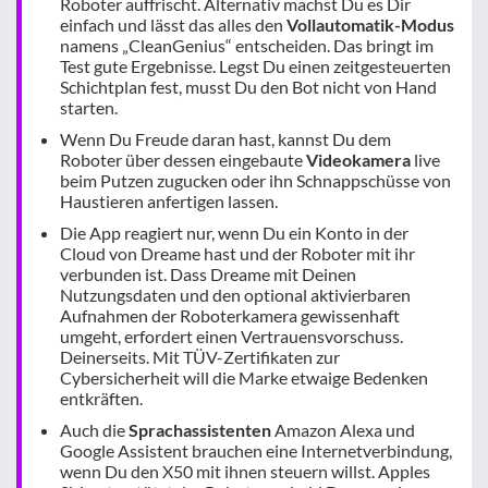
Roboter auffrischt. Alternativ machst Du es Dir
einfach und lässt das alles den
Vollautomatik-Modus
namens „CleanGenius“ entscheiden. Das bringt im
Test gute Ergebnisse. Legst Du einen zeitgesteuerten
Schichtplan fest, musst Du den Bot nicht von Hand
starten.
Wenn Du Freude daran hast, kannst Du dem
Roboter über dessen eingebaute
Videokamera
live
beim Putzen zugucken oder ihn Schnappschüsse von
Haustieren anfertigen lassen.
Die App reagiert nur, wenn Du ein Konto in der
Cloud von Dreame hast und der Roboter mit ihr
verbunden ist. Dass Dreame mit Deinen
Nutzungsdaten und den optional aktivierbaren
Aufnahmen der Roboterkamera gewissenhaft
umgeht, erfordert einen Vertrauensvorschuss.
Deinerseits. Mit TÜV-Zertifikaten zur
Cybersicherheit will die Marke etwaige Bedenken
entkräften.
Auch die
Sprachassistenten
Amazon Alexa und
Google Assistent brauchen eine Internetverbindung,
wenn Du den X50 mit ihnen steuern willst. Apples