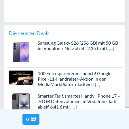
Die neusten Deals
Samsung Galaxy S26 (256 GB) mit 50 GB
im Vodafone-Netz ab eff. 2,35 € mtl.
100 Euro sparen zum Launch! Google-
Pixel-11-Handraiser-Aktion in der
MediaMarktSaturn Tarifwelt
Smarter Tarif, smartes Handy: iPhone 17 +
70 GB Datenvolumen im Vodafone-Tarif
ab eff. 6,41 € mtl.
0
O₂-Aktion mit DSL- und Kabel-Tarif: 1