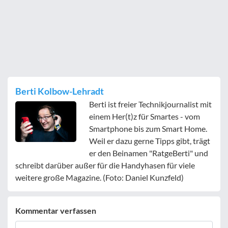
Berti Kolbow-Lehradt
Berti ist freier Technikjournalist mit
einem Her(t)z für Smartes - vom
Smartphone bis zum Smart Home.
Weil er dazu gerne Tipps gibt, trägt
er den Beinamen "RatgeBerti" und
schreibt darüber außer für die Handyhasen für viele
weitere große Magazine. (Foto: Daniel Kunzfeld)
Kommentar verfassen