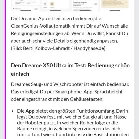
Die Dreame-App ist leicht zu bedienen, die
CleanGenius-Vollautomatik nimmt Dir auf Wunsch alle
Reinigungseinstellungen ab. Wenn Du willst, kannst Du
aber auch sehr viele Details eigenhändig anpassen.
(Bild: Berti Kolbow-Lehradt / Handyhase.de)
Den Dreame X50 Ultra im Test: Bedienung schön
einfach
Dreames Saug- und Wischroboter ist einfach bedienbar.
Das erledigst Du per Smartphone-App, Sprachbefehl
oder eingeschränkt mit den Gehäusetasten.
Die
App
bietet den größten Funktionsumfang. Darin
legst Du etwa fest, mit welcher Saugkraft und Nässe
der Roboter putzt, in welcher Reihenfolge er die
Räume reinigt, in welchen Sperrzonen er das nicht
tun soll und wie oft und intensiv die Basisstation den