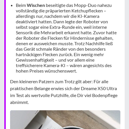
Beim
Wischen
beseitigte das Mopp-Duo nahezu
vollständig die präparierten Ketchupflecken –
allerdings nur, nachdem wir die KI-Kamera
deaktiviert hatten. Dann legte der Roboter von
selbst sogar eine Extra-Runde ein, weil interne
Sensorik die Mehrarbeit erkannt hatte. Zuvor hatte
der Roboter die Flecken für Hindernisse gehalten,
denen er ausweichen musste. Trotz Nachhilfe ließ
das Gerät schmale Ränder von den besonders
hartnäckigen Flecken zurück. Ein wenig mehr
Gewissenhaftigkeit – und vor allem eine
treffsicherere Kamera-KI – wären angesichts des
hohen Preises wünschenswert.
Den kleineren Patzern zum Trotz gilt aber: Für alle
praktischen Belange erwies sich der Dreame X50 Ultra
im Test als wertvolle Putzhilfe, die Dir viel Bodenpflege
abnimmt.