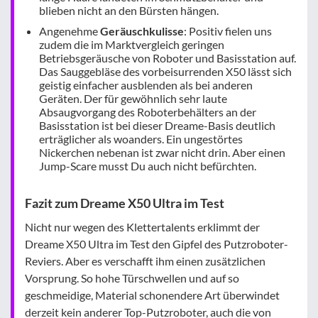
blieben nicht an den Bürsten hängen.
Angenehme
Geräuschkulisse
: Positiv fielen uns
zudem die im Marktvergleich geringen
Betriebsgeräusche von Roboter und Basisstation auf.
Das Sauggebläse des vorbeisurrenden X50 lässt sich
geistig einfacher ausblenden als bei anderen
Geräten. Der für gewöhnlich sehr laute
Absaugvorgang des Roboterbehälters an der
Basisstation ist bei dieser Dreame-Basis deutlich
erträglicher als woanders. Ein ungestörtes
Nickerchen nebenan ist zwar nicht drin. Aber einen
Jump-Scare musst Du auch nicht befürchten.
Fazit zum Dreame X50 Ultra im Test
Nicht nur wegen des Klettertalents erklimmt der
Dreame X50 Ultra im Test den Gipfel des Putzroboter-
Reviers. Aber es verschafft ihm einen zusätzlichen
Vorsprung. So hohe Türschwellen und auf so
geschmeidige, Material schonendere Art überwindet
derzeit kein anderer Top-Putzroboter, auch die von