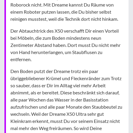
Roborock nicht. Mit Dreame kannst Du Räume von
einem Roboter putzen lassen, die Du bisher selbst
reinigen musstest, weil die Technik dort nicht hinkam.
Der Abtauchtrick des X50 verschafft Dir einen Vorteil
bei Möbeln, die zum Boden mindestens neun
Zentimeter Abstand haben. Dort musst Du nicht mehr
von Hand herunterlangen, um Staubflusen zu
entfernen.
Den Boden putzt der Dreame trotz ein paar
übriggebliebener Krümel und Fleckenränder zum Trotz
so sauber, dass er Dir im Alltag viel mehr Arbeit
abnimmt, als er bereitet. Diese beschränkt sich darauf,
alle paar Wochen das Wasser in der Basisstation
aufzufrischen und alle paar Monate den Staubbeutel zu
wechseln. Weil der Dreame X50 Ultra sehr gut
Kleinkram erkennt, musst Du vor seinem Einsatz nicht
mal mehr den Weg freiräumen. So wird Deine