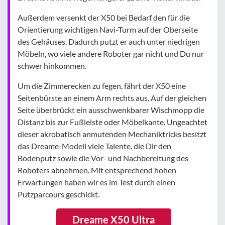
Außerdem versenkt der X50 bei Bedarf den für die
Orientierung wichtigen Navi-Turm auf der Oberseite
des Gehäuses. Dadurch putzt er auch unter niedrigen
Möbeln, wo viele andere Roboter gar nicht und Du nur
schwer hinkommen.
Um die Zimmerecken zu fegen, fährt der X50 eine
Seitenbürste an einem Arm rechts aus. Auf der gleichen
Seite überbrückt ein ausschwenkbarer Wischmopp die
Distanz bis zur Fußleiste oder Möbelkante. Ungeachtet
dieser akrobatisch anmutenden Mechaniktricks besitzt
das Dreame-Modell viele Talente, die Dir den
Bodenputz sowie die Vor- und Nachbereitung des
Roboters abnehmen. Mit entsprechend hohen
Erwartungen haben wir es im Test durch einen
Putzparcours geschickt.
Dreame X50 Ultra