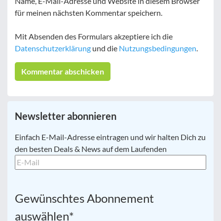
Name, E-Mail-Adresse und Website in diesem Browser
für meinen nächsten Kommentar speichern.
Mit Absenden des Formulars akzeptiere ich die
Datenschutzerklärung
und die
Nutzungsbedingungen
.
Newsletter abonnieren
E-
Einfach E-Mail-Adresse eintragen und wir halten Dich zu
Mail
*
den besten Deals & News auf dem Laufenden
Gewünschtes Abonnement
auswählen
*