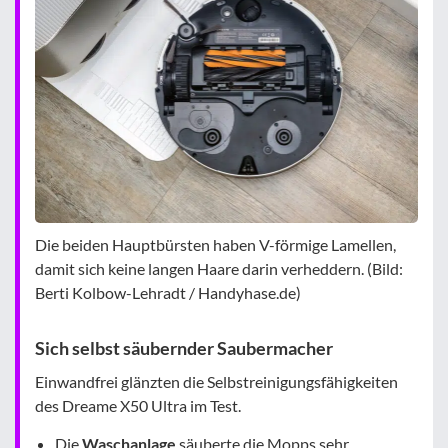
Die beiden Hauptbürsten haben V-förmige Lamellen,
damit sich keine langen Haare darin verheddern. (Bild:
Berti Kolbow-Lehradt / Handyhase.de)
Sich selbst säubernder Saubermacher
Einwandfrei glänzten die Selbstreinigungsfähigkeiten
des Dreame X50 Ultra im Test.
Die
Waschanlage
säuberte die Mopps sehr