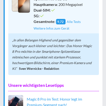
Hauptkamera:
200 Megapixel
Dual-SIM:
5G:
Gesamtnote:
9,72
Alle Tests
Weitere Infos zum Gerät
In allen Belangen Highend und gegenüber dem
Vorgänger auch kleiner und leichter: Das Honor Magic
8 Pro möchte in der Smartphone-Spitzenklasse
mitmischen und punktet mit starkem Prozessor,
hochwertigem Bildschirm, einer Premium-Kamera und
KI.
Sven Wernicke - Redaktion
Unsere wichtigsten Lesetipps
Magic 8 Pro im Test: Honor legt im
Premium-Segment nach!