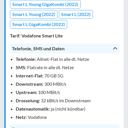
Smart L Young GigaKombi (2022)
Smart L Young (2022)
Smart L (2022)
Smart L GigaKombi (2022)
Tarif: Vodafone Smart Lite
Telefonie, SMS und Daten
Telefonie:
Allnet-Flat in alle dt. Netze
SMS:
Flatrate in alle dt. Netze
Internet-Flat:
70 GB 5G
Downstream:
300 MBit/s
Upstream:
100 MBit/s
Drosselung:
32 kBit/s im Downstream
Datenautomatik:
ja (nicht kündbar)
Netz:
Vodafone