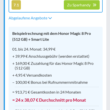
7.1
Zu Sparhandy
Abgelaufene Angebote
Beispielrechnung mit dem Honor Magic 8 Pro
(512 GB) + Smart Lite
01. bis 24. Monat: 34,99 €
+ 39,99 € Anschlussgebühr (werden erstattet)
+ 169,00 € Zuzahlung für das Honor Magic 8 Pro
(512 GB)
+ 4,95 € Versandkosten
– 100,00 € Bonus bei Rufnummernmitnahme
= 913,71 € Gesamtkosten in 24 Monaten
= 24 x 38,07 € Durchschnitt pro Monat