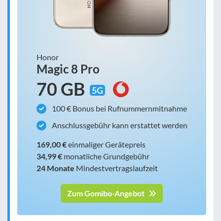
Honor
Magic 8 Pro
70 GB
5G
100 € Bonus bei Rufnummernmitnahme
Anschlussgebühr kann erstattet werden
169,00 €
einmaliger Gerätepreis
34,99 €
monatliche Grundgebühr
24 Monate
Mindestvertragslaufzeit
Zum Gomibo-Angebot