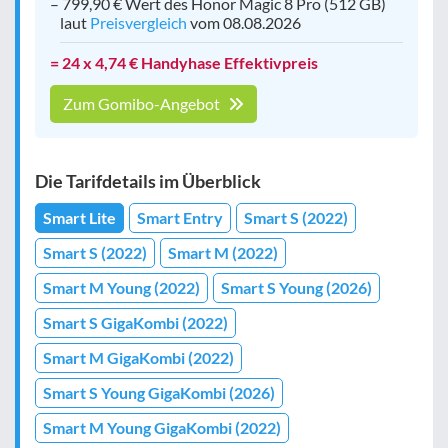
– 799,90 € Wert des Honor Magic 8 Pro (512 GB)
laut
Preisvergleich
vom 08.08.2026
= 24 x 4,74 € Handyhase Effektivpreis
Zum Gomibo-Angebot
Die Tarifdetails im Überblick
Smart Lite
Smart Entry
Smart S (2022)
Smart S (2022)
Smart M (2022)
Smart M Young (2022)
Smart S Young (2026)
Smart S GigaKombi (2022)
Smart M GigaKombi (2022)
Smart S Young GigaKombi (2026)
Smart M Young GigaKombi (2022)