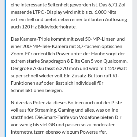
eine interessante Seltenheit geworden ist. Das 6,71 Zoll
messende LTPO-Display wird mit bis zu 6.000 Nits
extrem hell und bietet neben einer brillanten Auflösung
auch 120 Hz Bildwiederholrate.
Das Kamera-Triple kommt mit zwei 50-MP-Linsen und
einer 200-MP-Tele-Kamera mit 3,7-fachem optischen
Zoom. Für ordentlich Power unter der Haube sorgt der
extrem starke Snapdragon 8 Elite Gen 5 von Qualcomm.
Der große Akku fasst 6.270 mAh und wird mit 120 Watt
super schnell wieder voll. Ein Zusatz-Button ruft KI-
Funktionen auf oder lässt sich individuell für
Schnellaktionen belegen.
Nutze das Potenzial dieses Boliden auch auf der Piste
voll aus für Streaming, Gaming und alles, was online
stattfindet. Die Smart-Tarife von Vodafone bieten Dir
von wenig bis viel GB und passen so zu moderaten
Internetnutzern ebenso wie zum Powersurfer.