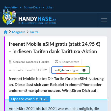
Newsletter
Bonus-Deals
Jobs
Magazin
Tarife
freenet Mobile eSIM gratis (statt 24,95 €)
– in diesen Tarifen dank Tariffuxx-Aktion
Marleen Frontzeck-Hornke
0 Kommentare
veröffentlicht am
01.01.2022
auf
bevorzugen
freenet Mobile bietet Dir Tarife für die eSIM-Nutzung
an. Diese lässt sich zum Beispiel in einem iPhone oder
anderem Smartphone nutzen. Wir klären Dich auf!
Update vom 5.8.2021
Von März 2021 bis Juli 2021 war es nicht möglich, die