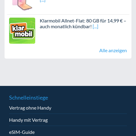
Klarmobil Allnet-Flat: 80 GB für 14,99 € –
auch monatlich kündbar!
Alle anzeigen
Schnelleinstiege
Vertrag ohne Handy
Handy mit Vertrag
eSIM-Guide