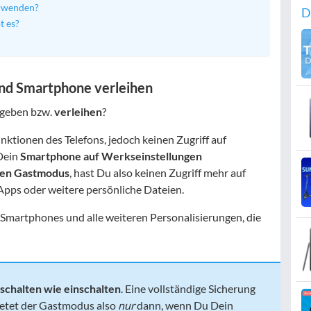
erwenden?
D
t es?
nd Smartphone verleihen
 geben bzw.
verleihen
?
unktionen des Telefons, jedoch keinen Zugriff auf
 Dein
Smartphone auf Werkseinstellungen
den Gastmodus
, hast Du also keinen Zugriff mehr auf
e Apps oder weitere persönliche Dateien.
 Smartphones und alle weiteren Personalisierungen, die
schalten wie einschalten
. Eine vollständige Sicherung
ietet der Gastmodus also
nur
dann, wenn Du Dein