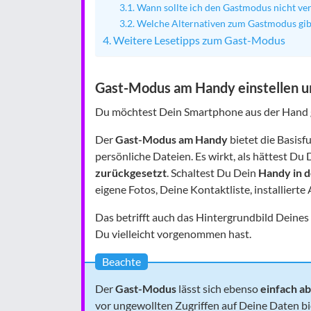
Wann sollte ich den Gastmodus nicht v
Welche Alternativen zum Gastmodus gib
Weitere Lesetipps zum Gast-Modus
Gast-Modus am Handy einstellen u
Du möchtest Dein Smartphone aus der Hand
Der
Gast-Modus am Handy
bietet die Basisf
persönliche Dateien. Es wirkt, als hättest Du
zurückgesetzt
. Schaltest Du Dein
Handy in 
eigene Fotos, Deine Kontaktliste, installiert
Das betrifft auch das Hintergrundbild Deines
Du vielleicht vorgenommen hast.
Beachte
Der
Gast-Modus
lässt sich ebenso
einfach ab
vor ungewollten Zugriffen auf Deine Daten b