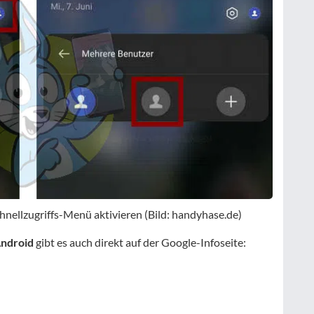
ellzugriffs-Menü aktivieren (Bild: handyhase.de)
Android
gibt es auch direkt auf der Google-Infoseite: