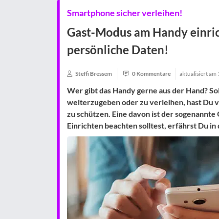
Smartphone sicher verleihen!
Gast-Modus am Handy einric
persönliche Daten!
Steffi Bressem
0 Kommentare
aktualisiert am
Wer gibt das Handy gerne aus der Hand? Sol
weiterzugeben oder zu verleihen, hast Du 
zu schützen. Eine davon ist der sogenannte
Einrichten beachten solltest, erfährst Du in