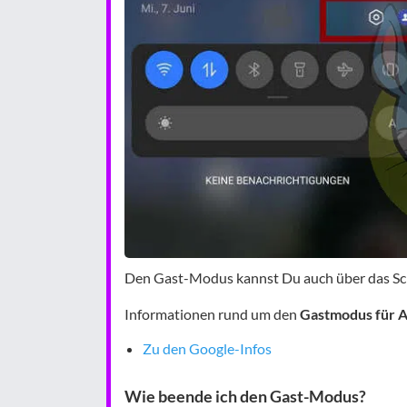
Den Gast-Modus kannst Du auch über das Schn
Informationen rund um den
Gastmodus für 
Zu den Google-Infos
Wie beende ich den Gast-Modus?