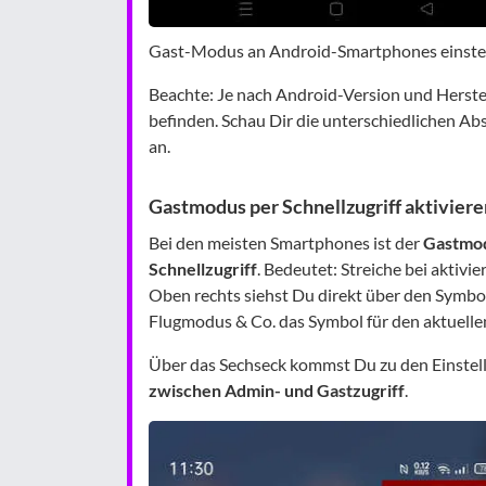
Gast-Modus an Android-Smartphones einstell
Beachte: Je nach Android-Version und Herstel
befinden. Schau Dir die unterschiedlichen Ab
an.
Gastmodus per Schnellzugriff aktiviere
Bei den meisten Smartphones ist der
Gastmod
Schnellzugriff
. Bedeutet: Streiche bei aktivi
Oben rechts siehst Du direkt über den Symbo
Flugmodus & Co. das Symbol für den aktuellen
Über das Sechseck kommst Du zu den Einstel
zwischen Admin- und Gastzugriff
.