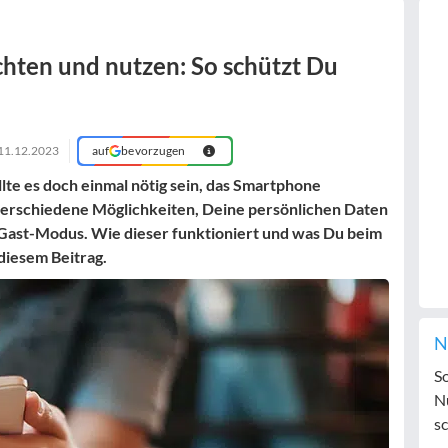
hten und nutzen: So schützt Du
11.12.2023
auf
bevorzugen
lte es doch einmal nötig sein, das Smartphone
verschiedene Möglichkeiten, Deine persönlichen Daten
 Gast-Modus. Wie dieser funktioniert und was Du beim
 diesem Beitrag.
N
S
N
sc