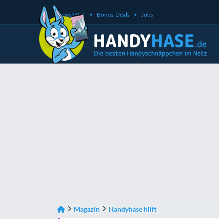
Newsletter
Bonus-Deals
Jobs
Magazin
Handyhase hilft