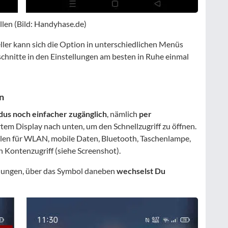
en (Bild: Handyhase.de)
ler kann sich die Option in unterschiedlichen Menüs
schnitte in den Einstellungen am besten in Ruhe einmal
n
us noch einfacher zugänglich
, nämlich
per
ertem Display nach unten, um den Schnellzugriff zu öffnen.
len für WLAN, mobile Daten, Bluetooth, Taschenlampe,
 Kontenzugriff (siehe Screenshot).
lungen, über das Symbol daneben
wechselst Du