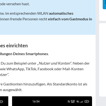
de versehen hast.
 bzw. im entsprechenden WLAN
automatisches
 können fremde Personen recht
einfach vom Gastmodus in
es einrichten
ellungen Deines Smartphones
.
 Du zum Beispiel unter „
Nutzer und Konten“
. Neben der
s wie WhatsApp, TikTok, Facebook oder Mail-Konten
tzer“
.
re Gastkonten hinzuzufügen. Als Standardkonto ist als
n ausgewählt.