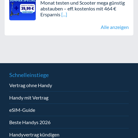
Monat testen und Scooter mega günstig
abstauben – eff. kostenlos mit 464 €
Ersparnis
Alle anzeigen
Schnelleinstiege
Vertrag ohne Handy
Handy mit Vertrag
eSIM-Guide
Beste Handys 2026
Handyvertrag kündigen