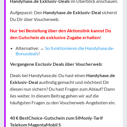
Handyhase.de Exklusiv-Deals
im Überblick anschauen.
Aufgepasst: Den
Handyhase.de Exklusiv-Deal
sicherst
Du Dir über Voucherweb.
Nur bei
Bestellung über den Aktionslink
kannst Du
den Gutschein als exklusive Zugabe erhalten
!
Alternative: →
So funktionieren die Handyhase.de-
Bonusdeals
!
Vergangene Exclusiv Deals über Voucherweb:
Deals bei Handyhase.de: Du hast einen
Handyhase.de
Exklusiv-Deal
ausfindig gemacht und möchtest Dir
diesen nun sichern? Du hast Fragen zum Ablauf? Dann
lies weiter. In diesem Beitrag gehen wir auf die
häufigsten Fragen zu den Voucherweb-Angeboten ein.
40 € BestChoice-Gutschein zum
SIMonly-Tarif
Telekom MagentaMobil S