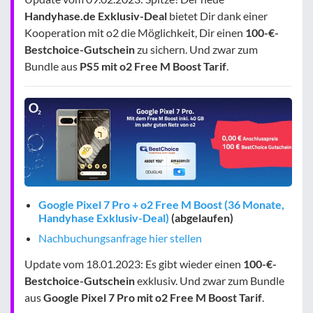
Handyhase.de Exklusiv-Deal
bietet Dir dank einer
Kooperation mit o2 die Möglichkeit, Dir einen
100-€-
Bestchoice-Gutschein
zu sichern. Und zwar zum
Bundle aus
PS5 mit o2 Free M Boost Tarif
.
Google Pixel 7 Pro + o2 Free M Boost (36 Monate,
Handyhase Exklusiv-Deal)
(abgelaufen)
Nachbuchungsanfrage hier stellen
Update vom 18.01.2023: Es gibt wieder einen
100-€-
Bestchoice-Gutschein
exklusiv. Und zwar zum Bundle
aus
Google Pixel 7 Pro mit o2 Free M Boost Tarif
.