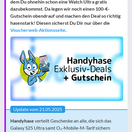
dem Du ohnehin schon eine Watch Ultra gratis
dazubekommst. Da legen wir noch einen 100-€-
Gutschein obendrauf und machen den Deal so richtig
hasenstark! Diesen sicherst Du Dir nur über die
Voucherweb-Aktionsseite
.
Update vom 21.05.2025
Handyhase
verteilt Geschenke an alle, die sich das
Galaxy S25 Ultra samt O₂-Mobile-M-Tarif sichern