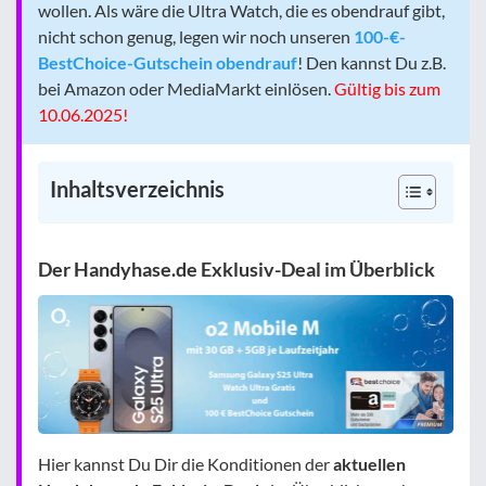
wollen. Als wäre die Ultra Watch, die es obendrauf gibt,
nicht schon genug, legen wir noch unseren
100-€-
BestChoice-Gutschein obendrauf
! Den kannst Du z.B.
bei Amazon oder MediaMarkt einlösen.
Gültig bis zum
10.06.2025!
Inhaltsverzeichnis
Der Handyhase.de Exklusiv-Deal im Überblick
Hier kannst Du Dir die Konditionen der
aktuellen