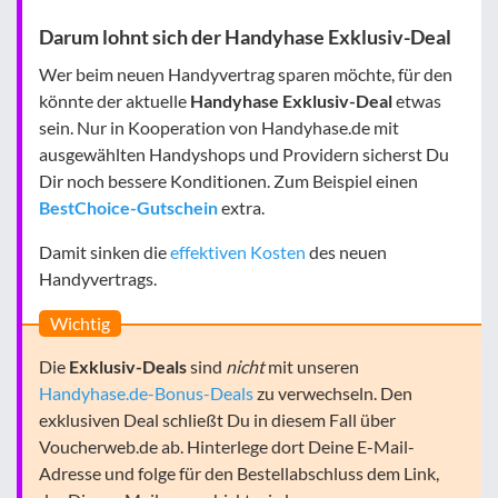
Darum lohnt sich der Handyhase Exklusiv-Deal
Wer beim neuen Handyvertrag sparen möchte, für den
könnte der aktuelle
Handyhase Exklusiv-Deal
etwas
sein. Nur in Kooperation von Handyhase.de mit
ausgewählten Handyshops und Providern sicherst Du
Dir noch bessere Konditionen. Zum Beispiel einen
BestChoice-Gutschein
extra.
Damit sinken die
effektiven Kosten
des neuen
Handyvertrags.
Wichtig
Die
Exklusiv-Deals
sind
nicht
mit unseren
Handyhase.de-Bonus-Deals
zu verwechseln. Den
exklusiven Deal schließt Du in diesem Fall über
Voucherweb.de ab. Hinterlege dort Deine E-Mail-
Adresse und folge für den Bestellabschluss dem Link,