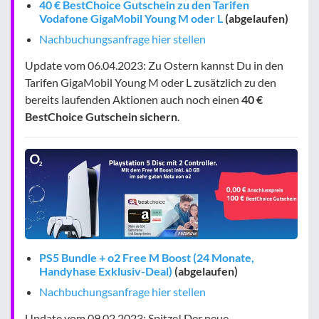
40 € BestChoice Gutschein zu den Tarifen
Vodafone GigaMobil Young M oder L
(abgelaufen)
Nachbuchungsanfrage hier stellen
Update vom 06.04.2023: Zu Ostern kannst Du in den
Tarifen GigaMobil Young M oder L zusätzlich zu den
bereits laufenden Aktionen auch noch einen
40 €
BestChoice Gutschein sichern
.
PS5 Bundle + o2 Free M Boost (24 Monate,
Handyhase Exklusiv-Deal)
(abgelaufen)
Nachbuchungsanfrage hier stellen
Update vom 09.02.2023: Spitze! Der neue