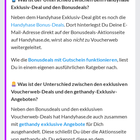
Exklusiv-Deal und den Bonusdeals?
Neben dem Handyhase Exklusiv-Deal gibt es noch die
Handyhase Bonus-Deals
. Dort hinterlegst Du Deine E-
Mail-Adresse direkt auf der Bonusdeals-Aktionsseite
auf Handyhase.de, wirst also
nicht
zu Voucherweb
weitergeleitet.
Wie die
Bonusdeals mit Gutschein funktionieren
, liest
Du in einem eigenen ausführlichen Ratgeber nach.
Was ist der Unterschied zwischen den exklusiven
Voucherweb-Deals und den gethandy-Exklusiv-
Angeboten?
Neben den Bonusdeals und den exklusiven
Voucherweb-Deals hat Handyhase.de auch zusammen
mit
gethandy exklusive Angebote
für Dich
ausgehandelt. Diese schließt Du über die Aktionsseite
von gethandy ab. Du erkennst diese an dem