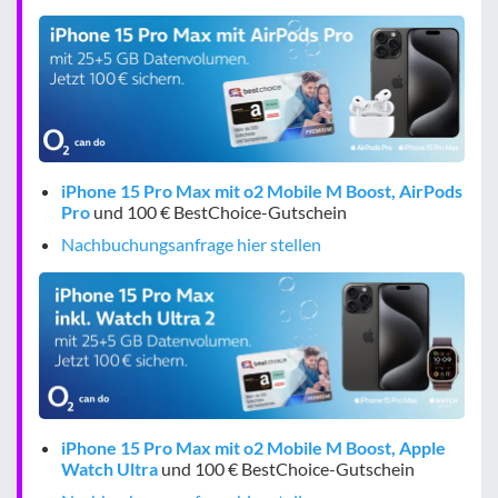
iPhone 15 Pro Max mit o2 Mobile M Boost, AirPods
Pro
und 100 € BestChoice-Gutschein
Nachbuchungsanfrage hier stellen
iPhone 15 Pro Max mit o2 Mobile M Boost, Apple
Watch Ultra
und 100 € BestChoice-Gutschein