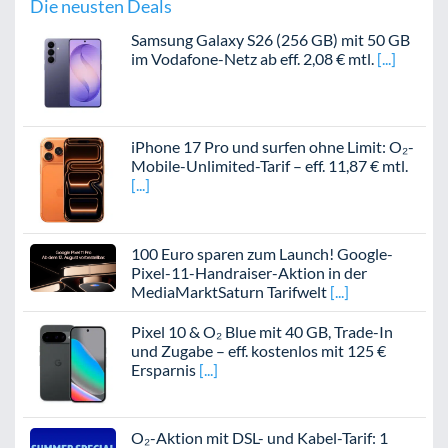
Die neusten Deals
Samsung Galaxy S26 (256 GB) mit 50 GB
im Vodafone-Netz ab eff. 2,08 € mtl.
iPhone 17 Pro und surfen ohne Limit: O₂-
Mobile-Unlimited-Tarif – eff. 11,87 € mtl.
100 Euro sparen zum Launch! Google-
Pixel-11-Handraiser-Aktion in der
MediaMarktSaturn Tarifwelt
Pixel 10 & O₂ Blue mit 40 GB, Trade-In
und Zugabe – eff. kostenlos mit 125 €
Ersparnis
O₂-Aktion mit DSL- und Kabel-Tarif: 1