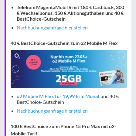
Telekom MagentaMobil S mit 180 € Cashback, 300
€ Wechselbonus, 150 € Aktionsguthaben und 40 €
BestChoice-Gutschein
Nachbuchungsanfrage hier stellen
40 € BestChoice-Gutschein zum o2 Mobile M Flex
o2 Mobile M Flex für 19,99 € im Monat
und 40 €
BestChoice-Gutschein
Nachbuchungsanfrage hier stellen
100 € BestChoice zum iPhone 15 Pro Max mit o2-
Mobile-Tarif