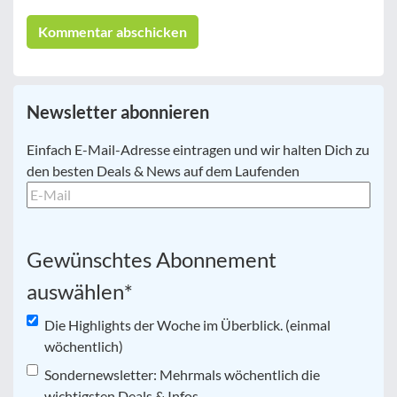
Newsletter abonnieren
E-
Einfach E-Mail-Adresse eintragen und wir halten Dich zu
Mail
*
den besten Deals & News auf dem Laufenden
Gewünschtes Abonnement
auswählen
*
Die Highlights der Woche im Überblick. (einmal
wöchentlich)
Sondernewsletter: Mehrmals wöchentlich die
wichtigsten Deals & Infos