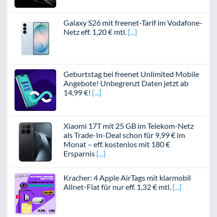
Galaxy S26 mit freenet-Tarif im Vodafone-
Netz eff. 1,20 € mtl.
Geburtstag bei freenet Unlimited Mobile
Angebote! Unbegrenzt Daten jetzt ab
14,99 €!
Xiaomi 17T mit 25 GB im Telekom-Netz
als Trade-In-Deal schon für 9,99 € im
Monat – eff. kostenlos mit 180 €
Ersparnis
Kracher: 4 Apple AirTags mit klarmobil
Allnet-Flat für nur eff. 1,32 € mtl.