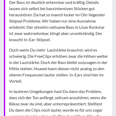
Der Bass ist deutlich erkennbar und kräftig. Details
lassen sich selbst bei bassintensiven Stücken gut
heraushören. Da hat so manch locker im Ohr liegender
Stöpsel Probleme. Wir haben nur eine Ausnahme
entdeckt. Der ohnehin seltsame Bass in Lisas Rockstar
ist zwar wahrnehmbar, klingt aber unvollständig. Der
braucht In-Ear-Stöpsel.
Doch wenn Du mehr Lautstärke brauchst, wird es
schwierig. Die FreeClips erhöhen zwar die Höhen weiter
in der Lautstärke. Doch der Bass bleibt sozusagen in der
Mitte stehen. Huawei kann diesen nicht analog zu den
oberen Frequenzen lauter stellen. In-Ears sind hier im
Vorteil.
In lauteren Umgebungen hast Du dann das Problem,
dass sich der Ton anfängt, seltsam anzuhören, wenn die
Bässe zwar da sind, aber unterrepräsentiert. Stelltest
Du dann die Clips noch lauter, wurde es für uns sogar