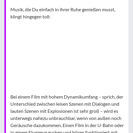
Musik, die Du einfach in ihrer Ruhe genießen musst,
klingt hingegen toll:
Bei einem Film mit hohem Dynamikumfang – sprich, der
Unterschied zwischen leisen Szenen mit Dialogen und
lauten Szenen mit Explosionen ist sehr groß – wird es
unterwegs nahezu unbrauchbar, wenn von außen noch
Geräusche dazukommen. Einen Film in der U-Bahn oder
in einem Flugzeug gucken und hören funktioniert mit