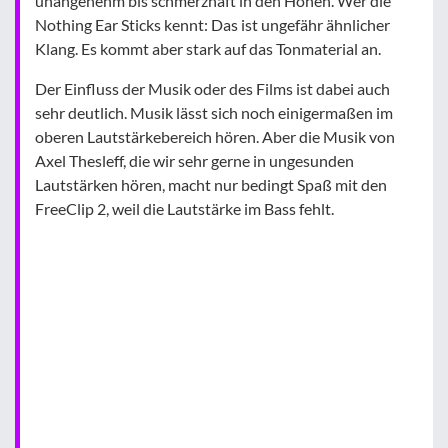
unangenehm bis schmerzhaft in den Höhen. Wer die
Nothing Ear Sticks kennt: Das ist ungefähr ähnlicher
Klang. Es kommt aber stark auf das Tonmaterial an.
Der Einfluss der Musik oder des Films ist dabei auch
sehr deutlich. Musik lässt sich noch einigermaßen im
oberen Lautstärkebereich hören. Aber die Musik von
Axel Thesleff, die wir sehr gerne in ungesunden
Lautstärken hören, macht nur bedingt Spaß mit den
FreeClip 2, weil die Lautstärke im Bass fehlt.