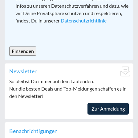
Infos zu unseren Datenschutzverfahren und dazu, wie
wir Deine Privatsphäre schützen und respektieren,
findest Du in unserer
Datenschutzrichtlinie
CAPTCHA
Newsletter
So bleibst Du immer auf dem Laufenden:
Nur die besten Deals und Top-Meldungen schaffen es in
den Newsletter!
Zur Anmeldung
Benachrichtigungen