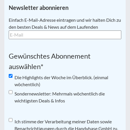
Newsletter abonnieren
E-
Einfach E-Mail-Adresse eintragen und wir halten Dich zu
Mail
*
den besten Deals & News auf dem Laufenden
Gewünschtes Abonnement
auswählen
*
Die Highlights der Woche im Überblick. (einmal
wöchentlich)
Sondernewsletter: Mehrmals wöchentlich die
wichtigsten Deals & Infos
Datenschutz
Ich stimme der Verarbeitung meiner Daten sowie
*
Benachrichtigungen durch die Handyhase GmbH zu.