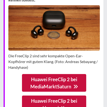
Die FreeClip 2 sind sehr kompakte Open-Ear-
Kopfhörer mit gutem Klang. (Foto: Andreas Sebayang /
Handyhase)
Huawei FreeClip 2 bei
MediaMarktSaturn
Huawei FreeClip 2 bei