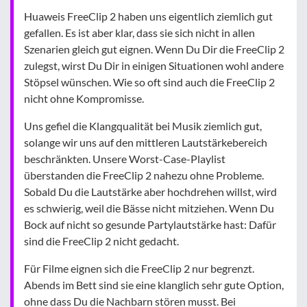
Huaweis FreeClip 2 haben uns eigentlich ziemlich gut
gefallen. Es ist aber klar, dass sie sich nicht in allen
Szenarien gleich gut eignen. Wenn Du Dir die FreeClip 2
zulegst, wirst Du Dir in einigen Situationen wohl andere
Stöpsel wünschen. Wie so oft sind auch die FreeClip 2
nicht ohne Kompromisse.
Uns gefiel die Klangqualität bei Musik ziemlich gut,
solange wir uns auf den mittleren Lautstärkebereich
beschränkten. Unsere Worst-Case-Playlist
überstanden die FreeClip 2 nahezu ohne Probleme.
Sobald Du die Lautstärke aber hochdrehen willst, wird
es schwierig, weil die Bässe nicht mitziehen. Wenn Du
Bock auf nicht so gesunde Partylautstärke hast: Dafür
sind die FreeClip 2 nicht gedacht.
Für Filme eignen sich die FreeClip 2 nur begrenzt.
Abends im Bett sind sie eine klanglich sehr gute Option,
ohne dass Du die Nachbarn stören musst. Bei