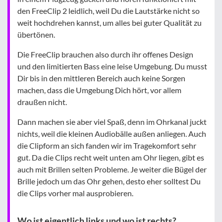
den FreeClip 2 leidlich, weil Du die Lautstärke nicht so
weit hochdrehen kannst, um alles bei guter Qualität zu
übertönen.
Die FreeClip brauchen also durch ihr offenes Design
und den limitierten Bass eine leise Umgebung. Du musst
Dir bis in den mittleren Bereich auch keine Sorgen
machen, dass die Umgebung Dich hört, vor allem
draußen nicht.
Dann machen sie aber viel Spaß, denn im Ohrkanal juckt
nichts, weil die kleinen Audiobälle außen anliegen. Auch
die Clipform an sich fanden wir im Tragekomfort sehr
gut. Da die Clips recht weit unten am Ohr liegen, gibt es
auch mit Brillen selten Probleme. Je weiter die Bügel der
Brille jedoch um das Ohr gehen, desto eher solltest Du
die Clips vorher mal ausprobieren.
Wo ist eigentlich links und wo ist rechts?