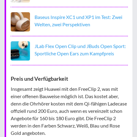
Baseus Inspire XC1 und XP1 im Test: Zwei
Welten, zwei Perspektiven
JLab Flex Open Clip und JBuds Open Sport:
Sportliche Open Ears zum Kampfpreis
Preis und Verfügbarkeit
Insgesamt zeigt Huawei mit den FreeClip 2, was mit
einer offenen Bauweise möglich ist. Das kostet aber,
denn die Ohrhörer kosten mit dem Qi-fähigen Ladecase
offiziell rund 200 Euro, auch wenn es vereinzelt schon
Angebote für 160 bis 180 Euro gibt. Die FreeClip 2
werden in den Farben Schwarz, Weiß, Blau und Rose
Gold angeboten.