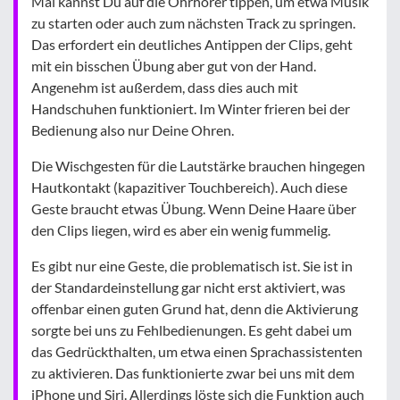
Mal kannst Du auf die Ohrhörer tippen, um etwa Musik
zu starten oder auch zum nächsten Track zu springen.
Das erfordert ein deutliches Antippen der Clips, geht
mit ein bisschen Übung aber gut von der Hand.
Angenehm ist außerdem, dass dies auch mit
Handschuhen funktioniert. Im Winter frieren bei der
Bedienung also nur Deine Ohren.
Die Wischgesten für die Lautstärke brauchen hingegen
Hautkontakt (kapazitiver Touchbereich). Auch diese
Geste braucht etwas Übung. Wenn Deine Haare über
den Clips liegen, wird es aber ein wenig fummelig.
Es gibt nur eine Geste, die problematisch ist. Sie ist in
der Standardeinstellung gar nicht erst aktiviert, was
offenbar einen guten Grund hat, denn die Aktivierung
sorgte bei uns zu Fehlbedienungen. Es geht dabei um
das Gedrückthalten, um etwa einen Sprachassistenten
zu aktivieren. Das funktionierte zwar bei uns mit dem
iPhone und Siri. Allerdings löste sich die Funktion auch