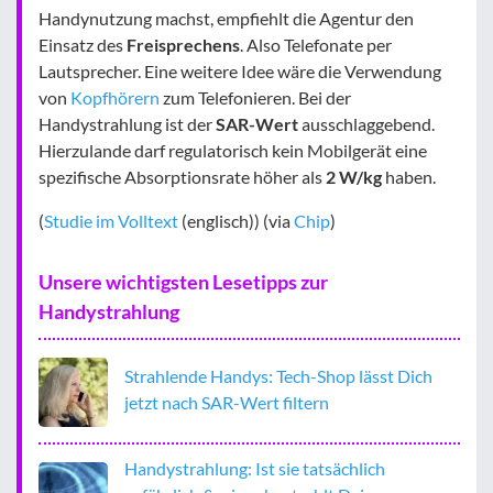
Handynutzung machst, empfiehlt die Agentur den
Einsatz des
Freisprechens
. Also Telefonate per
Lautsprecher. Eine weitere Idee wäre die Verwendung
von
Kopfhörern
zum Telefonieren. Bei der
Handystrahlung ist der
SAR-Wert
ausschlaggebend.
Hierzulande darf regulatorisch kein Mobilgerät eine
spezifische Absorptionsrate höher als
2 W/kg
haben.
(
Studie im Volltext
(englisch)) (via
Chip
)
Unsere wichtigsten Lesetipps zur
Handystrahlung
Strahlende Handys: Tech-Shop lässt Dich
jetzt nach SAR-Wert filtern
Handystrahlung: Ist sie tatsächlich