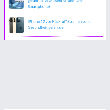
gefährlich & wie sehr strahlt Dein
Smartphone?
iPhone 12 vor Rückruf? Strahlen sollen
Gesundheit gefährden