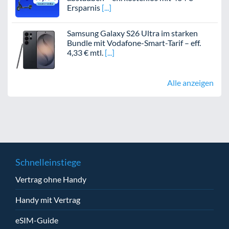
Ersparnis
Samsung Galaxy S26 Ultra im starken
Bundle mit Vodafone-Smart-Tarif – eff.
4,33 € mtl.
Alle anzeigen
Schnelleinstiege
Vertrag ohne Handy
Handy mit Vertrag
eSIM-Guide