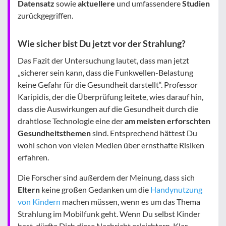
Datensatz
sowie
aktuellere
und umfassendere
Studien
zurückgegriffen.
Wie sicher bist Du jetzt vor der Strahlung?
Das Fazit der Untersuchung lautet, dass man jetzt
„sicherer sein kann, dass die Funkwellen-Belastung
keine Gefahr für die Gesundheit darstellt“. Professor
Karipidis, der die Überprüfung leitete, wies darauf hin,
dass die Auswirkungen auf die Gesundheit durch die
drahtlose Technologie eine der
am meisten erforschten
Gesundheitsthemen
sind. Entsprechend hättest Du
wohl schon von vielen Medien über ernsthafte Risiken
erfahren.
Die Forscher sind außerdem der Meinung, dass sich
Eltern
keine großen Gedanken um die
Handynutzung
von Kindern
machen müssen, wenn es um das Thema
Strahlung im Mobilfunk geht. Wenn Du selbst Kinder
hast, dürfte Dich diese Nachricht erleichtern. Klar,