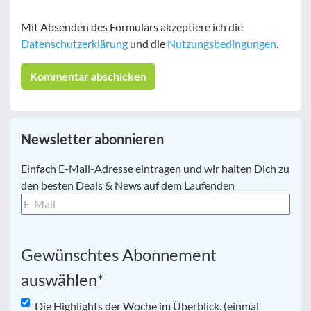
Mit Absenden des Formulars akzeptiere ich die
Datenschutzerklärung
und die
Nutzungsbedingungen
.
Newsletter abonnieren
E-
Einfach E-Mail-Adresse eintragen und wir halten Dich zu
Mail
*
den besten Deals & News auf dem Laufenden
Gewünschtes Abonnement
auswählen
*
Die Highlights der Woche im Überblick. (einmal