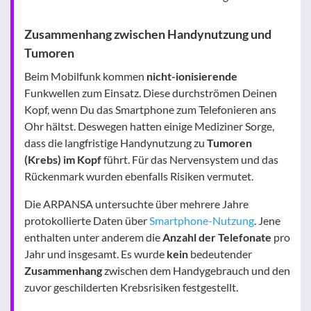
Zusammenhang zwischen Handynutzung und
Tumoren
Beim Mobilfunk kommen
nicht-ionisierende
Funkwellen zum Einsatz. Diese durchströmen Deinen
Kopf, wenn Du das Smartphone zum Telefonieren ans
Ohr hältst. Deswegen hatten einige Mediziner Sorge,
dass die langfristige Handynutzung zu
Tumoren
(Krebs) im Kopf
führt. Für das Nervensystem und das
Rückenmark wurden ebenfalls Risiken vermutet.
Die ARPANSA untersuchte über mehrere Jahre
protokollierte Daten über
Smartphone-Nutzung
. Jene
enthalten unter anderem die
Anzahl der Telefonate
pro
Jahr und insgesamt. Es wurde
kein
bedeutender
Zusammenhang
zwischen dem Handygebrauch und den
zuvor geschilderten Krebsrisiken festgestellt.