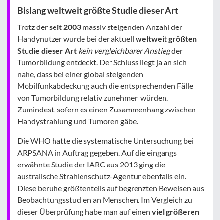
Bislang weltweit größte Studie dieser Art
Trotz der
seit 2003
massiv steigenden Anzahl der
Handynutzer wurde bei der aktuell
weltweit größten
Studie dieser Art
kein vergleichbarer Anstieg
der
Tumorbildung entdeckt. Der Schluss liegt ja an sich
nahe, dass bei einer global steigenden
Mobilfunkabdeckung auch die entsprechenden Fälle
von Tumorbildung relativ zunehmen würden.
Zumindest, sofern es einen Zusammenhang zwischen
Handystrahlung und Tumoren gäbe.
Die WHO hatte die systematische Untersuchung bei
ARPSANA in Auftrag gegeben. Auf die eingangs
erwähnte Studie der IARC aus 2013 ging die
australische Strahlenschutz-Agentur ebenfalls ein.
Diese beruhe größtenteils auf begrenzten Beweisen aus
Beobachtungsstudien an Menschen. Im Vergleich zu
dieser Überprüfung habe man auf einen
viel größeren