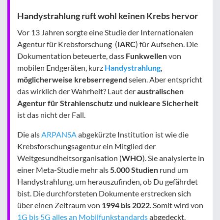
Handystrahlung ruft wohl keinen Krebs hervor
Vor 13 Jahren sorgte eine Studie der Internationalen
Agentur für Krebsforschung (
IARC
) für Aufsehen. Die
Dokumentation beteuerte, dass
Funkwellen
von
mobilen Endgeräten, kurz
Handystrahlung
,
möglicherweise krebserregend
seien. Aber entspricht
das wirklich der Wahrheit? Laut der
australischen
Agentur für Strahlenschutz und nukleare Sicherheit
ist das nicht der Fall.
Die als
ARPANSA
abgekürzte Institution ist wie die
Krebsforschungsagentur ein Mitglied der
Weltgesundheitsorganisation (
WHO
). Sie analysierte in
einer Meta-Studie mehr als
5.000 Studien
rund um
Handystrahlung, um herauszufinden, ob Du gefährdet
bist. Die durchforsteten Dokumente erstrecken sich
über einen Zeitraum von
1994 bis 2022
. Somit wird von
1G bis 5G alles an Mobilfunkstandards
abgedeckt.