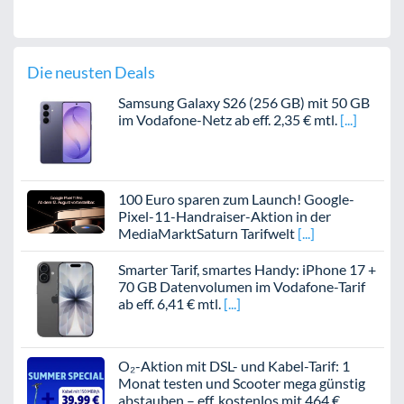
Die neusten Deals
Samsung Galaxy S26 (256 GB) mit 50 GB
im Vodafone-Netz ab eff. 2,35 € mtl.
100 Euro sparen zum Launch! Google-
Pixel-11-Handraiser-Aktion in der
MediaMarktSaturn Tarifwelt
Smarter Tarif, smartes Handy: iPhone 17 +
70 GB Datenvolumen im Vodafone-Tarif
ab eff. 6,41 € mtl.
O₂-Aktion mit DSL- und Kabel-Tarif: 1
Monat testen und Scooter mega günstig
abstauben – eff. kostenlos mit 464 €