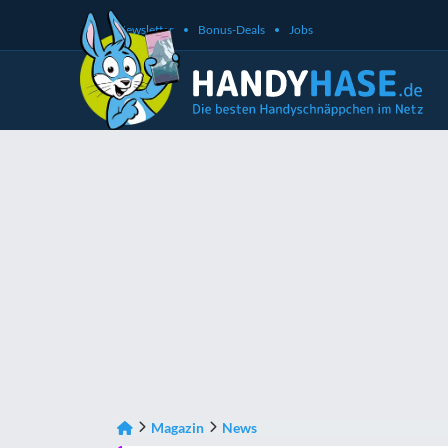
Newsletter
Bonus-Deals
Jobs
Magazin
News