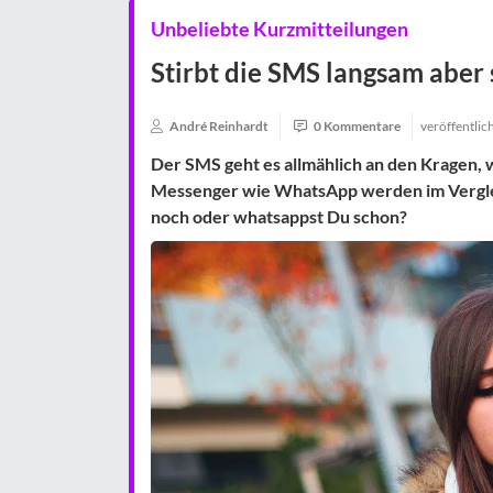
Unbeliebte Kurzmitteilungen
Stirbt die SMS langsam aber 
André Reinhardt
0 Kommentare
veröffentlic
Der SMS geht es allmählich an den Kragen, 
Messenger wie WhatsApp werden im Verglei
noch oder whatsappst Du schon?