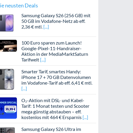
ie neusten Deals
Samsung Galaxy S26 (256 GB) mit
50 GB im Vodafone-Netz ab eff.
2,36 € mtl.
100 Euro sparen zum Launch!
Google-Pixel-11-Handraiser-
Aktion in der MediaMarktSaturn
Tarifwelt
Smarter Tarif, smartes Handy:
iPhone 17 + 70 GB Datenvolumen
im Vodafone-Tarif ab eff. 6,41 € mtl.
O₂-Aktion mit DSL- und Kabel-
Tarif: 1 Monat testen und Scooter
mega günstig abstauben – eff.
kostenlos mit 464 € Ersparnis
Samsung Galaxy S26 Ultra im