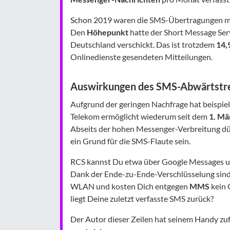
Schon 2019 waren die SMS-Übertragungen m
Den
Höhepunkt
hatte der Short Message Ser
Deutschland verschickt. Das ist trotzdem
14,
Onlinedienste gesendeten Mitteilungen.
Auswirkungen des SMS-Abwärtstr
Aufgrund der geringen Nachfrage hat beispiel
Telekom ermöglicht wiederum seit dem
1. Mä
Abseits der hohen Messenger-Verbreitung dü
ein Grund für die SMS-Flaute sein.
RCS kannst Du etwa über Google Messages un
Dank der Ende-zu-Ende-Verschlüsselung sind 
WLAN und kosten Dich entgegen
MMS
kein 
liegt Deine zuletzt verfasste SMS zurück?
Der Autor dieser Zeilen hat seinem Handy zu