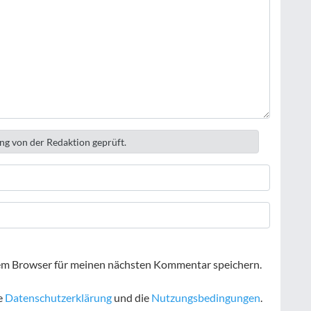
ng von der Redaktion geprüft.
em Browser für meinen nächsten Kommentar speichern.
e
Datenschutzerklärung
und die
Nutzungsbedingungen
.