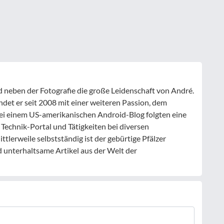
nd neben der Fotografie die große Leidenschaft von André.
ndet er seit 2008 mit einer weiteren Passion, dem
ei einem US-amerikanischen Android-Blog folgten eine
 Technik-Portal und Tätigkeiten bei diversen
tlerweile selbstständig ist der gebürtige Pfälzer
d unterhaltsame Artikel aus der Welt der