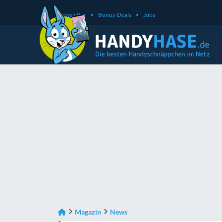
Newsletter
Bonus-Deals
Jobs
Magazin
News