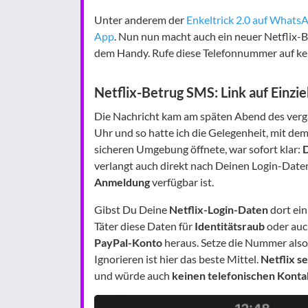
Unter anderem der
Enkeltrick 2.0 auf Whats
App
. Nun nun macht auch ein neuer Netflix-B
dem Handy. Rufe diese Telefonnummer auf kein
Netflix-Betrug SMS: Link auf Einzi
Die Nachricht kam am späten Abend des ver
Uhr und so hatte ich die Gelegenheit, mit dem
sicheren Umgebung öffnete, war sofort klar:
D
verlangt auch direkt nach Deinen Login-Daten
Anmeldung
verfügbar ist.
Gibst Du Deine
Netflix-Login-Daten
dort ein
Täter diese Daten für
Identitätsraub
oder auch
PayPal-Konto
heraus. Setze die Nummer also s
Ignorieren ist hier das beste Mittel.
Netflix s
und würde auch
keinen telefonischen Konta