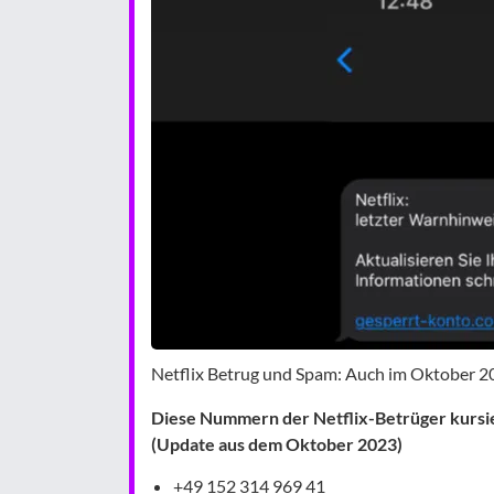
Netflix Betrug und Spam: Auch im Oktober 2
Diese Nummern der Netflix-Betrüger kursier
(Update aus dem Oktober 2023)
+49 152 314 969 41