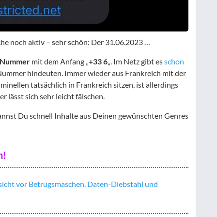
che noch aktiv – sehr schön: Der 31.06.2023 …
n Nummer
mit dem Anfang „
+33 6
„. Im Netz gibt es
schon
e Nummer hindeuten. Immer wieder aus Frankreich mit der
nellen tatsächlich in Frankreich sitzen, ist allerdings
lässt sich sehr leicht fälschen.
annst Du schnell Inhalte aus Deinen gewünschten Genres
n!
sicht vor Betrugsmaschen, Daten-Diebstahl und