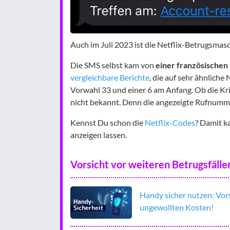
Auch im Juli 2023 ist die Netflix-Betrugsmas
Die SMS selbst kam von
einer französische
vergleichbare Berichte
, die auf sehr ähnlich
Vorwahl 33 und einer 6 am Anfang. Ob die Krimi
nicht bekannt. Denn die angezeigte Rufnummer 
Kennst Du schon die
Netflix-Codes
? Damit k
anzeigen lassen.
Vorsicht vor weiteren Betrugsfälle
Handy sicher nutzen: Vor
ungewollten Kosten!