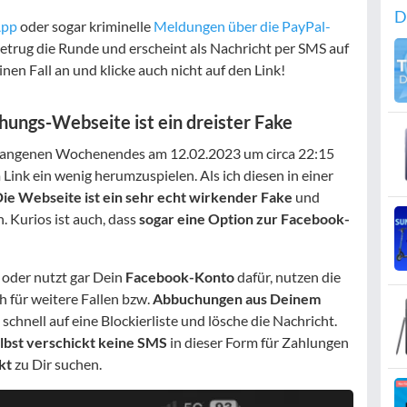
D
App
oder sogar kriminelle
Meldungen über die PayPal-
etrug die Runde und erscheint als Nachricht per SMS auf
en Fall an und klicke auch nicht auf den Link!
ehungs-Webseite ist ein dreister Fake
gangenen Wochenendes am 12.02.2023 um circa 22:15
 Link ein wenig herumzuspielen. Als ich diesen in einer
ie Webseite ist ein sehr echt wirkender Fake
und
. Kurios ist auch, dass
sogar eine Option zur Facebook-
 oder nutzt gar Dein
Facebook-Konto
dafür, nutzen die
 für weitere Fallen bzw.
Abbuchungen aus Deinem
chnell auf eine Blockierliste und lösche die Nachricht.
elbst verschickt keine SMS
in dieser Form für Zahlungen
kt
zu Dir suchen.