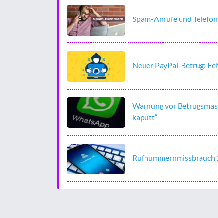
Spam-Anrufe und Telefon
Neuer PayPal-Betrug: Ech
Warnung vor Betrugsmasc
kaputt“
Rufnummernmissbrauch 2