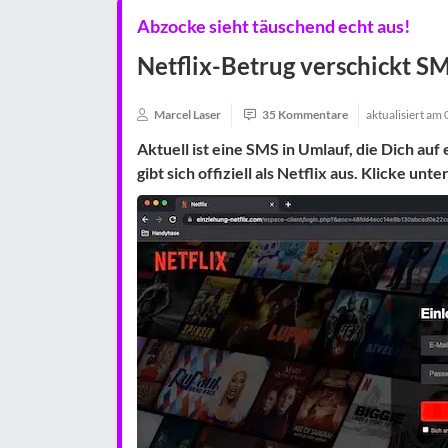
Abzocke sieht täuschend echt aus!
Netflix-Betrug verschickt S
Marcel Laser
35 Kommentare
aktualisiert am
Aktuell ist eine SMS in Umlauf, die Dich au
gibt sich offiziell als Netflix aus. Klicke u