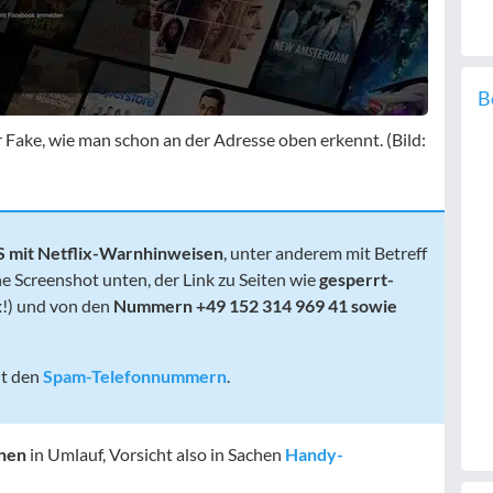
B
ster Fake, wie man schon an der Adresse oben erkennt. (Bild:
S mit Netflix-Warnhinweisen
, unter anderem mit Betreff
e Screenshot unten, der Link zu Seiten wie
gesperrt-
x!) und von den
Nummern +49 152 314 969 41 sowie
it den
Spam-Telefonnummern
.
chen
in Umlauf, Vorsicht also in Sachen
Handy-