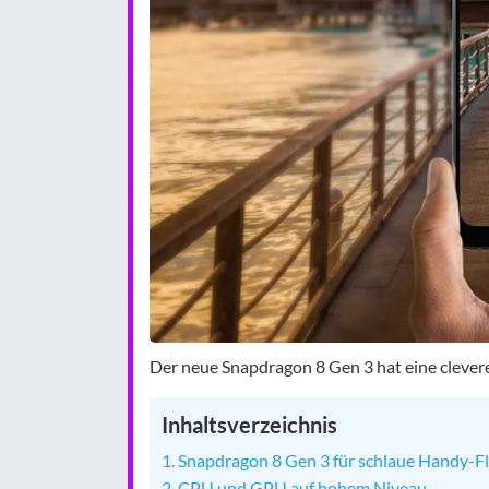
Der neue Snapdragon 8 Gen 3 hat eine clever
Inhaltsverzeichnis
Snapdragon 8 Gen 3 für schlaue Handy-Fl
CPU und GPU auf hohem Niveau