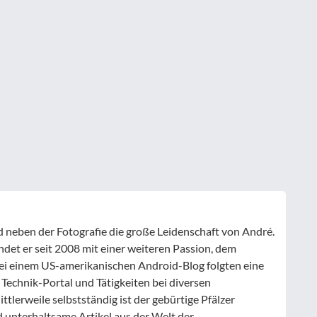
nd neben der Fotografie die große Leidenschaft von André.
ndet er seit 2008 mit einer weiteren Passion, dem
ei einem US-amerikanischen Android-Blog folgten eine
 Technik-Portal und Tätigkeiten bei diversen
tlerweile selbstständig ist der gebürtige Pfälzer
d unterhaltsame Artikel aus der Welt der