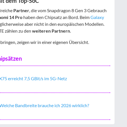
it dem Top-SoC
lreiche
Partner
, die vom Snapdragon 8 Gen 3 Gebrauch
aomi 14 Pro
haben den Chipsatz an Bord. Beim
Galaxy
glicherweise aber nicht in den europäischen Modellen.
TE zählen zu den
weiteren Partnern
.
bringen, zeigen wir in einer eigenen Übersicht.
hipsätzen
75 erreicht 7,5 GBit/s im 5G-Netz
elche Bandbreite brauche ich 2026 wirklich?