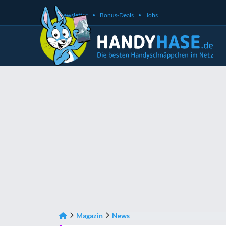
Newsletter
Bonus-Deals
Jobs
Magazin
News