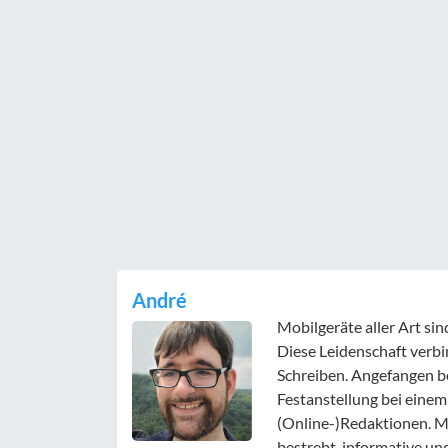
André
Mobilgeräte aller Art si
Diese Leidenschaft verbi
Schreiben. Angefangen b
Festanstellung bei einem
(Online-)Redaktionen. Mit
bestrebt, informative un