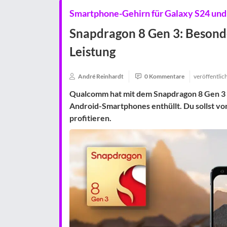
Smartphone-Gehirn für Galaxy S24 und
Snapdragon 8 Gen 3: Besonde
Leistung
André Reinhardt
0 Kommentare
veröffentlic
Qualcomm hat mit dem Snapdragon 8 Gen 3 
Android-Smartphones enthüllt. Du sollst vo
profitieren.