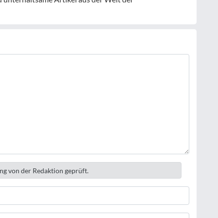
ng von der Redaktion geprüft.