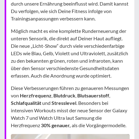
durch unsere Ernährung beeinflusst wird. Damit kannst
Du verfolgen, wie sich Deine Fitness infolge von
Trainingsanpassungen verbessern kann.
Möglich macht es eine komplette Runderneuerung der
unteren Sensorik, die direkt auf Deiner Haut aufliegt.
Die neue „Licht-Show“ durch viele verschiedenfarbige
LEDs wie Blau, Gelb, Violett und Ultraviolett, zusätzlich
zu den bekannten grünen, roten und infraroten, kann
über den Sensor verschiedenste Gesundheitsdaten
erfassen. Auch die Anordnung wurde optimiert.
Diese Verbesserungen führen zu genaueren Messungen
von
Herzfrequenz
,
Blutdruck
,
Blutsauerstoff
,
Schlafqualität
und
Stresslevel
. Besonders bei
intensiven Workouts misst der neue Sensor der Galaxy
Watch 7 und Watch Ultra laut Samsung die
Herzfrequenz
30% genauer,
als die Vorgängermodelle.