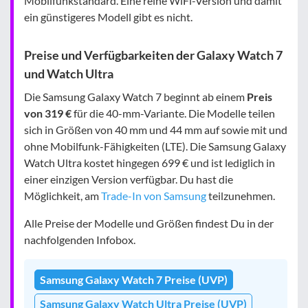
Mobilfunkstandard. Eine reine WiFi-Version und damit
ein günstigeres Modell gibt es nicht.
Preise und Verfügbarkeiten der Galaxy Watch 7
und Watch Ultra
Die Samsung Galaxy Watch 7 beginnt ab einem
Preis
von 319 €
für die 40-mm-Variante. Die Modelle teilen
sich in Größen von 40 mm und 44 mm auf sowie mit und
ohne Mobilfunk-Fähigkeiten (LTE). Die Samsung Galaxy
Watch Ultra kostet hingegen 699 € und ist lediglich in
einer einzigen Version verfügbar. Du hast die
Möglichkeit, am
Trade-In von Samsung
teilzunehmen.
Alle Preise der Modelle und Größen findest Du in der
nachfolgenden Infobox.
Samsung Galaxy Watch 7 Preise (UVP)
Samsung Galaxy Watch Ultra Preise (UVP)