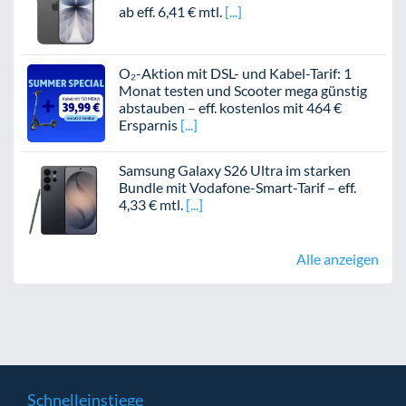
ab eff. 6,41 € mtl.
O₂-Aktion mit DSL- und Kabel-Tarif: 1
Monat testen und Scooter mega günstig
abstauben – eff. kostenlos mit 464 €
Ersparnis
Samsung Galaxy S26 Ultra im starken
Bundle mit Vodafone-Smart-Tarif – eff.
4,33 € mtl.
Alle anzeigen
Schnelleinstiege