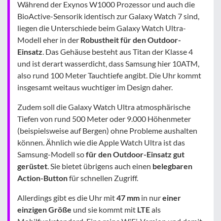
Während der Exynos W1000 Prozessor und auch die
BioActive-Sensorik identisch zur Galaxy Watch 7 sind,
liegen die Unterschiede beim Galaxy Watch Ultra-
Modell eher in der
Robustheit für den Outdoor-
Einsatz
. Das Gehäuse besteht aus Titan der Klasse 4
und ist derart wasserdicht, dass Samsung hier 10ATM,
also rund 100 Meter Tauchtiefe angibt. Die Uhr kommt
insgesamt weitaus wuchtiger im Design daher.
Zudem soll die Galaxy Watch Ultra atmosphärische
Tiefen von rund 500 Meter oder 9.000 Höhenmeter
(beispielsweise auf Bergen) ohne Probleme aushalten
können. Ähnlich wie die Apple Watch Ultra ist das
Samsung-Modell so
für den Outdoor-Einsatz gut
gerüstet
. Sie bietet übrigens auch einen
belegbaren
Action-Button
für schnellen Zugriff.
Allerdings gibt es die Uhr mit
47 mm
in nur
einer
einzigen Größe
und sie kommt mit
LTE
als