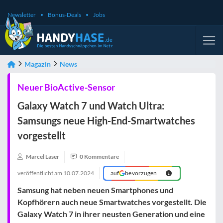
Newsletter
Bonus-Deals
Jobs
Magazin
News
Neuer BioActive-Sensor
Galaxy Watch 7 und Watch Ultra:
Samsungs neue High-End-Smartwatches
vorgestellt
Marcel Laser
0 Kommentare
veröffentlicht am
10.07.2024
auf
bevorzugen
Samsung hat neben neuen Smartphones und
Kopfhörern auch neue Smartwatches vorgestellt. Die
Galaxy Watch 7 in ihrer neusten Generation und eine