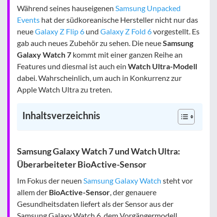
Während seines hauseigenen
Samsung Unpacked
Events
hat der südkoreanische Hersteller nicht nur das
neue
Galaxy Z Flip 6
und
Galaxy Z Fold 6
vorgestellt. Es
gab auch neues Zubehör zu sehen. Die neue
Samsung
Galaxy Watch 7
kommt mit einer ganzen Reihe an
Features und diesmal ist auch ein
Watch Ultra-Modell
dabei. Wahrscheinlich, um auch in Konkurrenz zur
Apple Watch Ultra zu treten.
Inhaltsverzeichnis
Samsung Galaxy Watch 7 und Watch Ultra:
Überarbeiteter BioActive-Sensor
Im Fokus der neuen
Samsung Galaxy Watch
steht vor
allem der
BioActive-Sensor
, der genauere
Gesundheitsdaten liefert als der Sensor aus der
Samsung Galaxy Watch 6, dem Vorgängermodell.