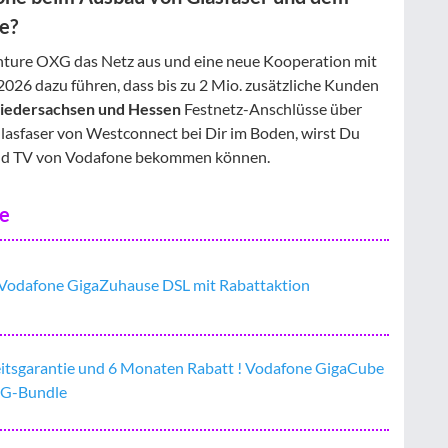
e?
nture OXG das Netz aus und eine neue Kooperation mit
026 dazu führen, dass bis zu 2 Mio. zusätzliche Kunden
Niedersachsen und Hessen
Festnetz-Anschlüsse über
asfaser von Westconnect bei Dir im Boden, wirst Du
 und TV von Vodafone bekommen können.
ne
: Vodafone GigaZuhause DSL mit Rabattaktion
eitsgarantie und 6 Monaten Rabatt ! Vodafone GigaCube
 5G-Bundle