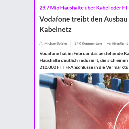
29,7 Mio Haushalte über Kabel oder FT
Vodafone treibt den Ausbau
Kabelnetz
Michael Spieler
0 Kommentare
veröffentlicht
Vodafone hat im Februar das bestehende Ka
Haushalte deutlich reduziert, die sich eine
210.000 FTTH-Anschlüsse in die Vermarkt