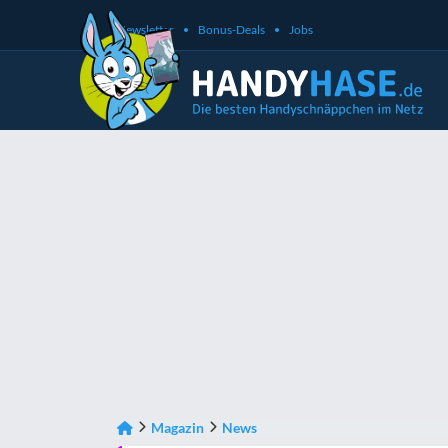
Newsletter
Bonus-Deals
Jobs
Magazin
News