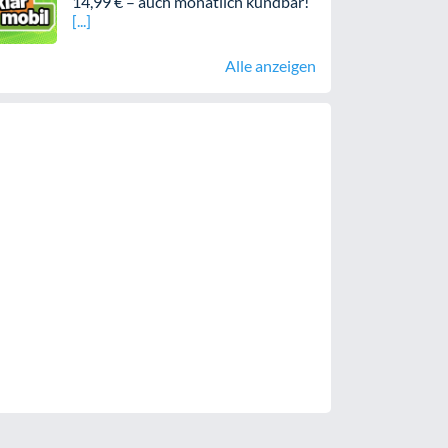
14,99 € – auch monatlich kündbar!
Alle anzeigen