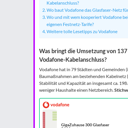
Kabelanschluss?
Wo baut Vodafone das Glasfaser-Netz fü
Wo und mit wem kooperiert Vodafone be
eigenen Festnetz-Tarife?
Weitere tolle Lesetipps zu Vodafone
Was bringt die Umsetzung von 137
Vodafone-Kabelanschluss?
Vodafone hat in 79 Städten und Gemeinden (in
Baumaßnahmen am bestehenden Kabelnetz (au
Stabilität und Kapazität an insgesamt ca. 198
weniger Haushalte einen Netzbereich.
Stichw
GigaZuhause 300 Glasfaser