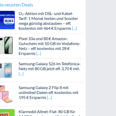
ie neusten Deals
O₂-Aktion mit DSL- und Kabel-
Tarif: 1 Monat testen und Scooter
mega günstig abstauben – eff.
kostenlos mit 464 € Ersparnis
Pixel 10a und 80 € Amazon-
Gutschein mit 50 GB im Vodafone-
Netz – eff. kostenlos mit 28 €
Ersparnis
Samsung Galaxy S26 im Telefónica-
Netz mit 80 GB jetzt eff. 3,70 € mtl.
Samsung Galaxy Z Flip 8 mit
unlimited Daten eff. kostenlos mit
195 € Ersparnis
Klarmobil Allnet-Flat: 80 GB für