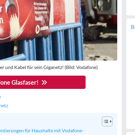
B
r und Kabel für sein Giganetz! (Bild: Vodafone)
one Glasfaser!
z
netz
ntierungen für Haushalte mit Vodafone-