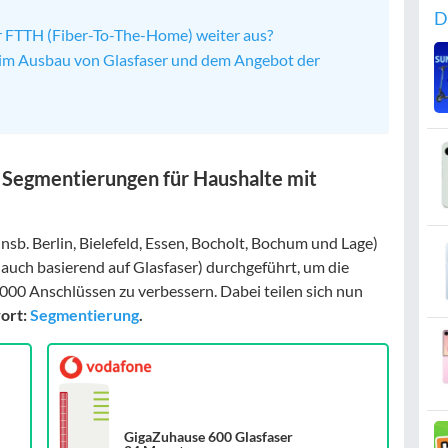
D
r FTTH (Fiber-To-The-Home) weiter aus?
im Ausbau von Glasfaser und dem Angebot der
 Segmentierungen für Haushalte mit
sb. Berlin, Bielefeld, Essen, Bocholt, Bochum und Lage)
ch basierend auf Glasfaser) durchgeführt, um die
.000 Anschlüssen zu verbessern. Dabei teilen sich nun
ort:
Segmentierung
.
GigaZuhause 600 Glasfaser