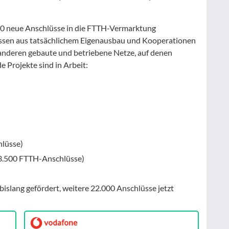
00 neue Anschlüsse in die FTTH-Vermarktung
ssen aus tatsächlichem Eigenausbau und Kooperationen
nderen gebaute und betriebene Netze, auf denen
e Projekte sind in Arbeit:
lüsse)
73.500 FTTH-Anschlüsse)
slang gefördert, weitere 22.000 Anschlüsse jetzt