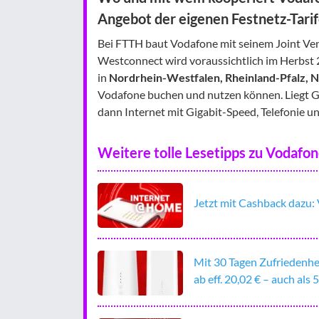
Angebot der eigenen Festnetz-Tarif
Bei FTTH baut Vodafone mit seinem Joint Ve
Westconnect wird voraussichtlich im Herbst 2
in
Nordrhein-Westfalen, Rheinland-Pfalz, 
Vodafone buchen und nutzen können. Liegt Gl
dann Internet mit Gigabit-Speed, Telefonie
Weitere tolle Lesetipps zu Vodafo
Jetzt mit Cashback dazu
Mit 30 Tagen Zufriedenh
ab eff. 20,02 € – auch als