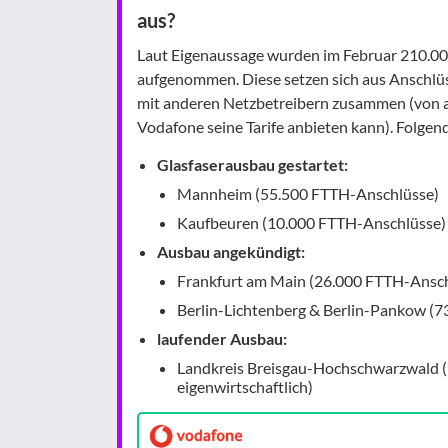
aus?
Laut Eigenaussage wurden im Februar 210.0
aufgenommen. Diese setzen sich aus Anschlü
mit anderen Netzbetreibern zusammen (von a
Vodafone seine Tarife anbieten kann). Folgend
Glasfaserausbau gestartet:
Mannheim (55.500 FTTH-Anschlüsse)
Kaufbeuren (10.000 FTTH-Anschlüsse)
Ausbau angekündigt:
Frankfurt am Main (26.000 FTTH-Ansch
Berlin-Lichtenberg & Berlin-Pankow (
laufender Ausbau:
Landkreis Breisgau-Hochschwarzwald (bi
eigenwirtschaftlich)