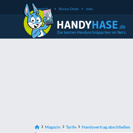
Newsletter
Bonus-Deals
Jobs
Magazin
Tarife
Handyvertrag abschließen