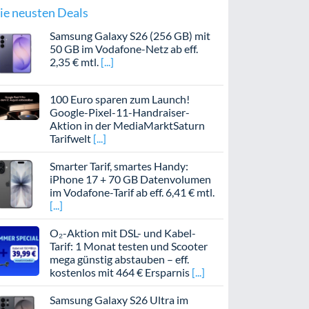
ie neusten Deals
Samsung Galaxy S26 (256 GB) mit
50 GB im Vodafone-Netz ab eff.
2,35 € mtl.
100 Euro sparen zum Launch!
Google-Pixel-11-Handraiser-
Aktion in der MediaMarktSaturn
Tarifwelt
Smarter Tarif, smartes Handy:
iPhone 17 + 70 GB Datenvolumen
im Vodafone-Tarif ab eff. 6,41 € mtl.
O₂-Aktion mit DSL- und Kabel-
Tarif: 1 Monat testen und Scooter
mega günstig abstauben – eff.
kostenlos mit 464 € Ersparnis
Samsung Galaxy S26 Ultra im