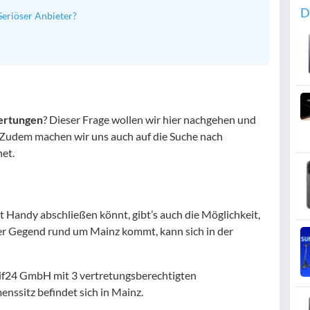
D
Seriöser Anbieter?
ertungen
? Dieser Frage wollen wir hier nachgehen und
n. Zudem machen wir uns auch auf die Suche nach
et.
 Handy abschließen könnt, gibt’s auch die Möglichkeit,
er Gegend rund um Mainz kommt, kann sich in der
rif24 GmbH mit 3 vertretungsberechtigten
nssitz befindet sich in Mainz.