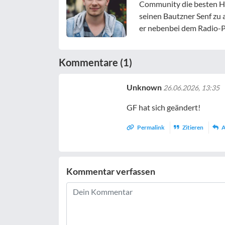
Community die besten Ha
seinen Bautzner Senf zu 
er nebenbei dem Radio
Kommentare (1)
Unknown
26.06.2026, 13:35
GF hat sich geändert!
Permalink
Zitieren
A
Kommentar verfassen