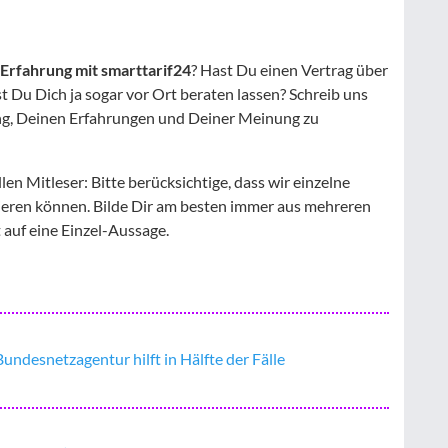
Erfahrung mit smarttarif24
? Hast Du einen Vertrag über
 Du Dich ja sogar vor Ort beraten lassen? Schreib uns
g, Deinen Erfahrungen und Deiner Meinung zu
llen Mitleser: Bitte berücksichtige, dass wir einzelne
lieren können. Bilde Dir am besten immer aus mehreren
 auf eine Einzel-Aussage.
undesnetzagentur hilft in Hälfte der Fälle