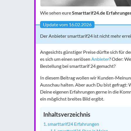
Wie sehen eure
Smarttarif24.de Erfahrunge
Update vom 16.02.2026
Der Anbieter smarttarif24 ist nicht mehr erre
Angesichts günstiger Preise dürfte sich für d
es sich um einen seriösen
Anbieter
? Oder: We
Bestellung bei smarttarif 24 gemacht?
In diesem Beitrag wollen wir Kunden-Meinun
Ausschau halten. Aber auch Du bist gefragt: 
Deine eigenen Erfahrungen gerne in die Komme
ein möglichst breites Bild ergibt.
Inhaltsverzeichnis
smarttarif24 Erfahrungen
smarttarif24-Shop in Mainz