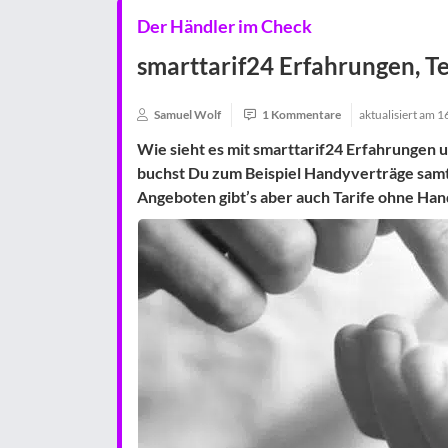
Der Händler im Check
smarttarif24 Erfahrungen, T
Samuel Wolf
1 Kommentare
aktualisiert am
1
Wie sieht es mit smarttarif24 Erfahrungen
buchst Du zum Beispiel Handyverträge sa
Angeboten gibt’s aber auch Tarife ohne Han