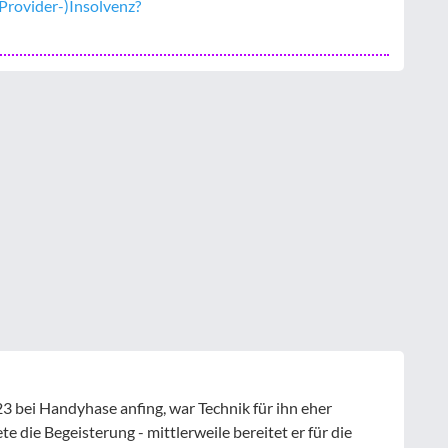
/Provider-)Insolvenz?
 bei Handyhase anfing, war Technik für ihn eher
 die Begeisterung - mittlerweile bereitet er für die