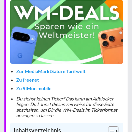
Zur MediaMarktSaturn Tarifwelt
Zu freenet
Zu SIMon mobile
Du siehst keinen Ticker? Das kann am Adblocker
liegen. Du kannst diesen zeitweise für diese Seite
abschalten, um Dir die WM-Deals im Tickerformat
anzeigen zu lassen.
Inhaltsverzeichnis