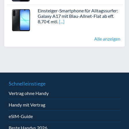
Einsteiger-Smartphone für Alltagssurfer:
Galaxy A17 mit Blau-Allnet-Flat ab eff.
8,70 € mtl.
Alle anzeigen
Schnelleinstiege
Vertrag ohne Handy
Handy mit Vertrag
eSIM-Guide
Beste Handys 2026