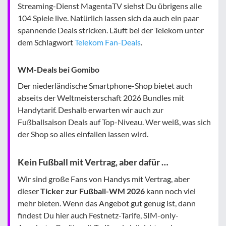
Streaming-Dienst MagentaTV siehst Du übrigens alle
104 Spiele live. Natürlich lassen sich da auch ein paar
spannende Deals stricken. Läuft bei der Telekom unter
dem Schlagwort
Telekom Fan-Deals
.
WM-Deals bei Gomibo
Der niederländische Smartphone-Shop bietet auch
abseits der Weltmeisterschaft 2026 Bundles mit
Handytarif. Deshalb erwarten wir auch zur
Fußballsaison Deals auf Top-Niveau. Wer weiß, was sich
der Shop so alles einfallen lassen wird.
Kein Fußball mit Vertrag, aber dafür …
Wir sind große Fans von Handys mit Vertrag, aber
dieser
Ticker zur Fußball-WM 2026
kann noch viel
mehr bieten. Wenn das Angebot gut genug ist, dann
findest Du hier auch Festnetz-Tarife, SIM-only-