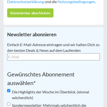
Datenschutzerklärung
und die
Nutzungsbedingungen
.
Newsletter abonnieren
E-
Einfach E-Mail-Adresse eintragen und wir halten Dich zu
Mail
*
den besten Deals & News auf dem Laufenden
Gewünschtes Abonnement
auswählen
*
Die Highlights der Woche im Überblick. (einmal
wöchentlich)
Sondernewsletter: Mehrmals wöchentlich die