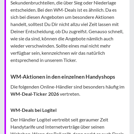
Sekundenbruchteilen, die über Sieg oder Niederlage
entscheiden. Bei den WM-Deals ist es ähnlich. Da es
sich bei diesen Angeboten um besondere Aktionen
handelt, solltest Du Dir nicht allzu viel Zeit lassen mit
Deiner Entscheidung, ob Du zugreifst. Genauso schnell,
wie sie da sind, können die Angebote nämlich auch
wieder verschwinden. Sollte eines mal nicht mehr
verfügbar sein, kennzeichnen wir das natürlich
entsprechend in unserem Ticker.
WM-Aktionen in den einzelnen Handyshops
Die folgenden Online-Händler sind besonders häufig im
WM-Deal-Ticker 2026
vertreten.
WM-Deals bei Logitel
Der Händler Logitel vertreibt seit geraumer Zeit
Handytarife und Internetverträge über seinen
Webshop. Wenn der Ball rollt, dann packt er auch Deals