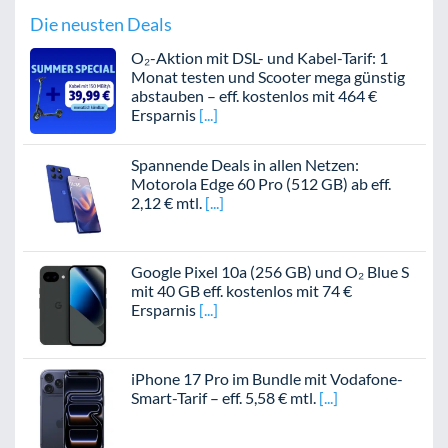
Die neusten Deals
O₂-Aktion mit DSL- und Kabel-Tarif: 1
Monat testen und Scooter mega günstig
abstauben – eff. kostenlos mit 464 €
Ersparnis
Spannende Deals in allen Netzen:
Motorola Edge 60 Pro (512 GB) ab eff.
2,12 € mtl.
Google Pixel 10a (256 GB) und O₂ Blue S
mit 40 GB eff. kostenlos mit 74 €
Ersparnis
iPhone 17 Pro im Bundle mit Vodafone-
Smart-Tarif – eff. 5,58 € mtl.