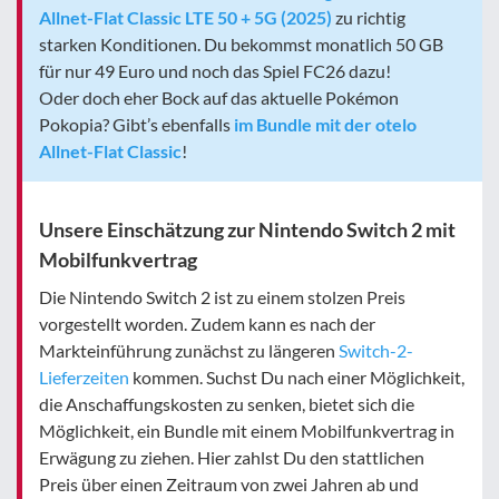
Allnet-Flat Classic LTE 50 + 5G (2025)
zu richtig
starken Konditionen. Du bekommst monatlich 50 GB
für nur 49 Euro und noch das Spiel FC26 dazu!
Oder doch eher Bock auf das aktuelle Pokémon
Pokopia? Gibt’s ebenfalls
im Bundle mit der otelo
Allnet-Flat Classic
!
Unsere Einschätzung zur Nintendo Switch 2 mit
Mobilfunkvertrag
Die Nintendo Switch 2 ist zu einem stolzen Preis
vorgestellt worden. Zudem kann es nach der
Markteinführung zunächst zu längeren
Switch-2-
Lieferzeiten
kommen. Suchst Du nach einer Möglichkeit,
die Anschaffungskosten zu senken, bietet sich die
Möglichkeit, ein Bundle mit einem Mobilfunkvertrag in
Erwägung zu ziehen. Hier zahlst Du den stattlichen
Preis über einen Zeitraum von zwei Jahren ab und