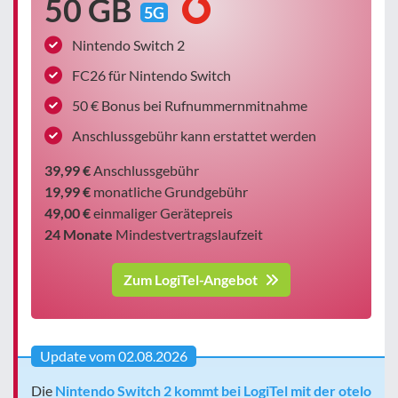
50 GB
5G
Nintendo Switch 2
FC26 für Nintendo Switch
50 € Bonus bei Rufnummernmitnahme
Anschlussgebühr kann erstattet werden
39,99 €
Anschlussgebühr
19,99 €
monatliche Grundgebühr
49,00 €
einmaliger Gerätepreis
24 Monate
Mindestvertragslaufzeit
Zum LogiTel-Angebot
Update vom 02.08.2026
Die
Nintendo Switch 2 kommt bei LogiTel mit der otelo