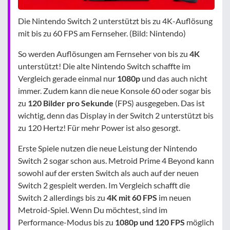
Die Nintendo Switch 2 unterstützt bis zu 4K-Auflösung
mit bis zu 60 FPS am Fernseher. (Bild: Nintendo)
So werden Auflösungen am Fernseher von bis zu
4K
unterstützt! Die alte Nintendo Switch schaffte im
Vergleich gerade einmal nur
1080p
und das auch nicht
immer. Zudem kann die neue Konsole 60 oder sogar bis
zu
120 Bilder pro Sekunde
(FPS) ausgegeben. Das ist
wichtig, denn das Display in der Switch 2 unterstützt bis
zu 120 Hertz! Für mehr Power ist also gesorgt.
Erste Spiele nutzen die neue Leistung der Nintendo
Switch 2 sogar schon aus. Metroid Prime 4 Beyond kann
sowohl auf der ersten Switch als auch auf der neuen
Switch 2 gespielt werden. Im Vergleich schafft die
Switch 2 allerdings bis zu
4K mit 60 FPS
im neuen
Metroid-Spiel. Wenn Du möchtest, sind im
Performance-Modus bis zu
1080p und 120 FPS
möglich