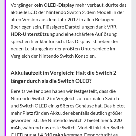
Vorgänger
kein OLED-Display
mehr verbaut, dürfte das
aktuelle LCD der Nintendo Switch 2, dem Modell in der
alten Version aus dem Jahr 2017 in allen Belangen
überlegen sein. Flüssigere Darstellungen dank VRR,
HDR-Unterstützung
und eine schärfere Auflösung
sprechen hier klar für sich. Das Display ist neben der
neuen Leistung einer der größten Unterschiede im
Vergleich der Nintendo Switch Konsolen.
Akkulaufzeit im Vergleich: Hält die Switch 2
länger durch als die Switch OLED?
Bereits weiter oben haben wir festgestellt, dass die
Nintendo Switch 2 im Vergleich zur normalen Switch
und Switch OLED ein größeres Gehäuse hat. Das bietet
mehr Platz für den Akku, der ebenfalls deutlich größer
geworden ist. Die Nintendo Switch 2 bietet hier
5.220
mAh
, während das erste Switch-Modell inkl. der Switch
OLED nur auf
4.310 mAh
kommen. Dennoch gibt es