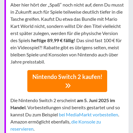
Aber hier hört der „Spaß“ noch nicht auf, denn Du musst
in Zukunft auch für Spiele teilweise deutlich tiefer in die
Tasche greifen. Kaufst Du etwa das Bundle mit Mario
Kart World nicht, sondern willst Dir den Titel vielleicht
erst später zulegen, werden für die physische Version
des Spiels
heftige 89,99 € fällig!
Das sind fast 100 € für
ein Videospiel?! Rabatte gibt es übrigens selten, meist
bleiben Spiele und Konsolen von Nintendo auch über
Jahre preisstabil.
Nintendo Switch 2 kaufen!
Die Nintendo Switch 2 erscheint
am 5. Juni 2025 im
Handel
. Vorbestellungen sind bereits gestartet und so
kannst Du zum Beispiel
bei MediaMarkt vorbestellen
.
Amazon ermöglicht ebenfalls,
die Konsole zu
reservieren
.