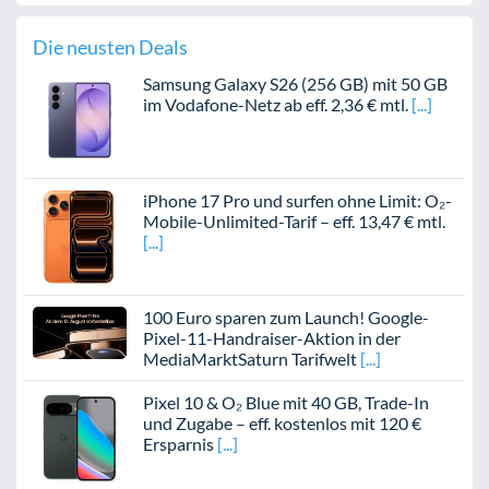
Die neusten Deals
Samsung Galaxy S26 (256 GB) mit 50 GB
im Vodafone-Netz ab eff. 2,36 € mtl.
iPhone 17 Pro und surfen ohne Limit: O₂-
Mobile-Unlimited-Tarif – eff. 13,47 € mtl.
100 Euro sparen zum Launch! Google-
Pixel-11-Handraiser-Aktion in der
MediaMarktSaturn Tarifwelt
Pixel 10 & O₂ Blue mit 40 GB, Trade-In
und Zugabe – eff. kostenlos mit 120 €
Ersparnis