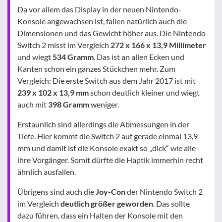
Da vor allem das Display in der neuen Nintendo-
Konsole angewachsen ist, fallen natürlich auch die
Dimensionen und das Gewicht höher aus. Die Nintendo
Switch 2 misst im Vergleich
272
x
166
x 13,9 Millimeter
und wiegt
534 Gramm
. Das ist an allen Ecken und
Kanten schon ein ganzes Stückchen mehr. Zum
Vergleich: Die erste Switch aus dem Jahr 2017 ist mit
239 x 102 x 13,9 mm
schon deutlich kleiner und wiegt
auch mit
398 Gramm
weniger.
Erstaunlich sind allerdings die Abmessungen in der
Tiefe. Hier kommt die Switch 2 auf gerade einmal 13,9
mm und damit ist die Konsole exakt so „dick“ wie alle
ihre Vorgänger. Somit dürfte die Haptik immerhin recht
ähnlich ausfallen.
Übrigens sind auch die
Joy-Con
der Nintendo Switch 2
im Vergleich
deutlich größer geworden
. Das sollte
dazu führen, dass ein Halten der Konsole mit den