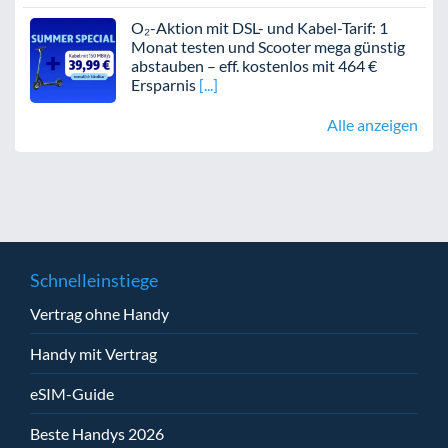
O₂-Aktion mit DSL- und Kabel-Tarif: 1
Monat testen und Scooter mega günstig
abstauben – eff. kostenlos mit 464 €
Ersparnis
Alle anzeigen
Schnelleinstiege
Vertrag ohne Handy
Handy mit Vertrag
eSIM-Guide
Beste Handys 2026