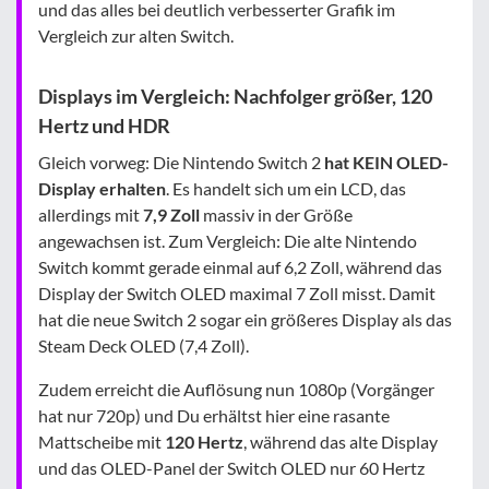
und das alles bei deutlich verbesserter Grafik im
Vergleich zur alten Switch.
Displays im Vergleich: Nachfolger größer, 120
Hertz und HDR
Gleich vorweg: Die Nintendo Switch 2
hat KEIN OLED-
Display erhalten
. Es handelt sich um ein LCD, das
allerdings mit
7,9 Zoll
massiv in der Größe
angewachsen ist. Zum Vergleich: Die alte Nintendo
Switch kommt gerade einmal auf 6,2 Zoll, während das
Display der Switch OLED maximal 7 Zoll misst. Damit
hat die neue Switch 2 sogar ein größeres Display als das
Steam Deck OLED (7,4 Zoll).
Zudem erreicht die Auflösung nun 1080p (Vorgänger
hat nur 720p) und Du erhältst hier eine rasante
Mattscheibe mit
120 Hertz
, während das alte Display
und das OLED-Panel der Switch OLED nur 60 Hertz