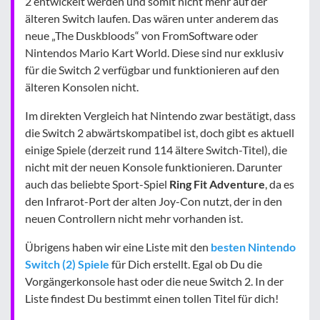
2 entwickelt werden und somit nicht mehr auf der
älteren Switch laufen. Das wären unter anderem das
neue „The Duskbloods“ von FromSoftware oder
Nintendos Mario Kart World. Diese sind nur exklusiv
für die Switch 2 verfügbar und funktionieren auf den
älteren Konsolen nicht.
Im direkten Vergleich hat Nintendo zwar bestätigt, dass
die Switch 2 abwärtskompatibel ist, doch gibt es aktuell
einige Spiele (derzeit rund 114 ältere Switch-Titel), die
nicht mit der neuen Konsole funktionieren. Darunter
auch das beliebte Sport-Spiel
Ring Fit Adventure
, da es
den Infrarot-Port der alten Joy-Con nutzt, der in den
neuen Controllern nicht mehr vorhanden ist.
Übrigens haben wir eine Liste mit den
besten Nintendo
Switch (2) Spiele
für Dich erstellt. Egal ob Du die
Vorgängerkonsole hast oder die neue Switch 2. In der
Liste findest Du bestimmt einen tollen Titel für dich!