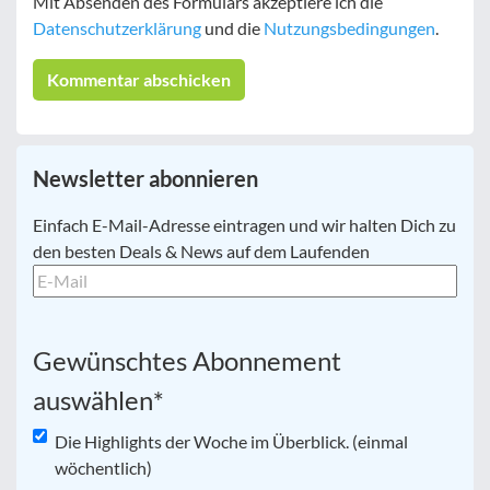
Mit Absenden des Formulars akzeptiere ich die
Datenschutzerklärung
und die
Nutzungsbedingungen
.
Newsletter abonnieren
E-
Einfach E-Mail-Adresse eintragen und wir halten Dich zu
Mail
*
den besten Deals & News auf dem Laufenden
Gewünschtes Abonnement
auswählen
*
Die Highlights der Woche im Überblick. (einmal
wöchentlich)