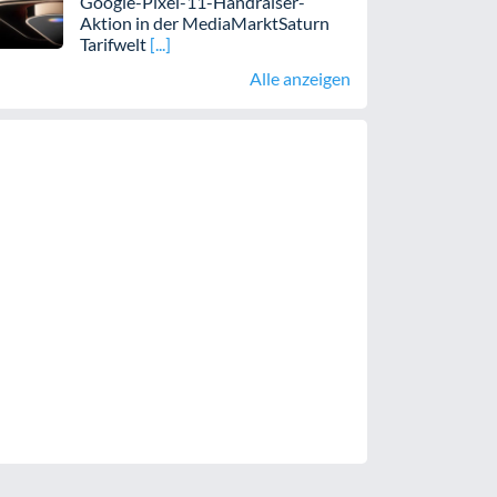
Google-Pixel-11-Handraiser-
Aktion in der MediaMarktSaturn
Tarifwelt
Alle anzeigen