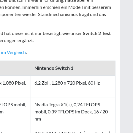
en können. Immerhin erschien ein Modell mit besserem
ponenten wie der Standmechanismus fragil und das
hat diese nicht nur beseitigt, wie unser
Switch 2 Test
uerungen ergänzt.
 im Vergleich
:
Nintendo Switch 1
x 1.080 Pixel,
6,2 Zoll, 1.280 x 720 Pixel, 60 Hz
TFLOPS mobil,
Nvidia Tegra X1(+), 0,24 TFLOPS
nm
mobil, 0,39 TFLOPS im Dock, 16 / 20
nm