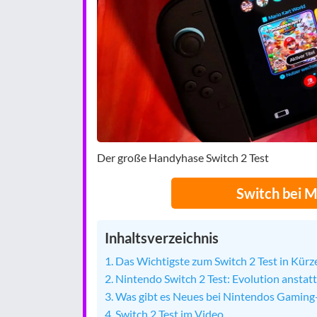
Der große Handyhase Switch 2 Test
Switch bei 
Inhaltsverzeichnis
Das Wichtigste zum Switch 2 Test in Kürz
Nintendo Switch 2 Test: Evolution anstat
Was gibt es Neues bei Nintendos Gaming-
Switch 2 Test im Video