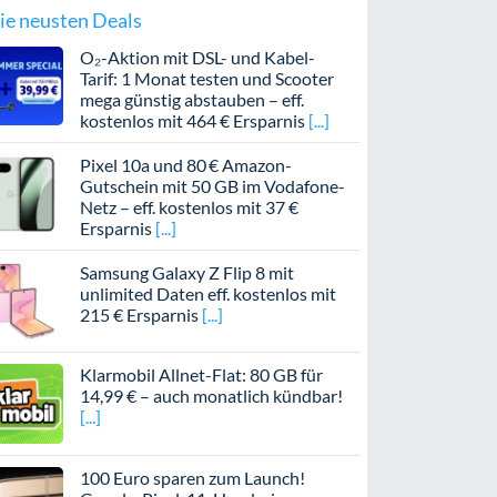
ie neusten Deals
O₂-Aktion mit DSL- und Kabel-
Tarif: 1 Monat testen und Scooter
mega günstig abstauben – eff.
kostenlos mit 464 € Ersparnis
Pixel 10a und 80 € Amazon-
Gutschein mit 50 GB im Vodafone-
Netz – eff. kostenlos mit 37 €
Ersparnis
Samsung Galaxy Z Flip 8 mit
unlimited Daten eff. kostenlos mit
215 € Ersparnis
Klarmobil Allnet-Flat: 80 GB für
14,99 € – auch monatlich kündbar!
100 Euro sparen zum Launch!