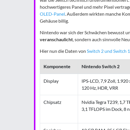
hochwertigeres Panel und mehr Pixel vertrag
OLED-Panel
. Außerdem wirkten manche Kom
Gehäuse billig.
Nintendo war sich der Schwächen bewusst und 
veranschaulicht
, sondern auch sinnvolle Ne
Hier nun die Daten von
Switch 2 und Switch 1
Komponente
Nintendo Switch 2
Display
IPS-LCD, 7,9 Zoll, 1.920 
120 Hz, HDR, VRR
Chipsatz
Nvidia Tegra T239, 1,7 
3,1 TFLOPS im Dock, 8 