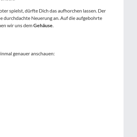
er spielst, dürfte Dich das aufhorchen lassen. Der
ne durchdachte Neuerung an. Auf die aufgebohrte
dmen wir uns dem
Gehäuse
.
 einmal genauer anschauen: