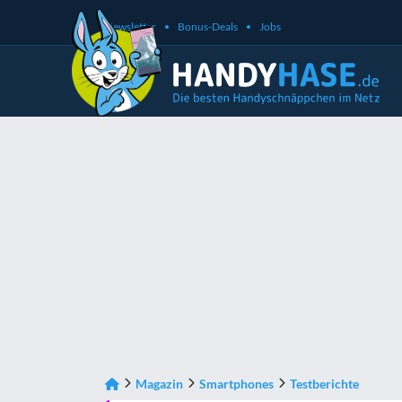
Newsletter
Bonus-Deals
Jobs
Magazin
Smartphones
Testberichte