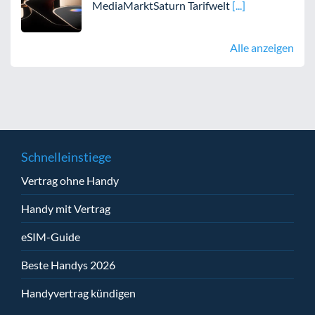
MediaMarktSaturn Tarifwelt
Alle anzeigen
Schnelleinstiege
Vertrag ohne Handy
Handy mit Vertrag
eSIM-Guide
Beste Handys 2026
Handyvertrag kündigen