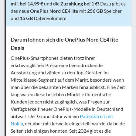
mtl. bei 14,99 €
und die
Zuzahlung bei 1
€
! Dazu gibt es
das neue
OnePlus Nord CE4 lite
mit
256 GB
Speicher
und
15 GB
Datenvolumen!
Darum lohnen sich die OnePlus
Nord CE4 lite
Deals
OnePlus-Smartphones bieten trotz ihrer
erschwinglichen Preise eine beeindruckende
Ausstattung und zählen zu den Top-Geräten im
Mittelklasse-Segment auf dem Markt, besonders wenn
man über die bekannten Marken hinausblickt. Eine Zeit
lang waren diese beliebten Modelle für deutsche
Kunden jedoch nicht zugänglich, was Fragen zur
Verfügbarkeit neuer OnePlus-Modelle in Deutschland
aufwarf. Der Grund dafür war ein
Patentstreit mit
Nokia
, der aber mittlerweile eingestellt wurde, da beide
Seiten sich einigen konnten. Seit 2024 gibt es die