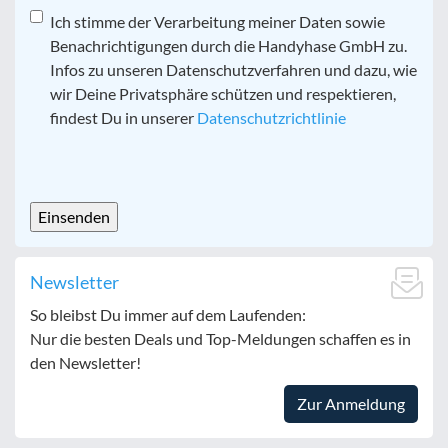
Datenschutz
Ich stimme der Verarbeitung meiner Daten sowie
*
Benachrichtigungen durch die Handyhase GmbH zu.
Infos zu unseren Datenschutzverfahren und dazu, wie
wir Deine Privatsphäre schützen und respektieren,
findest Du in unserer
Datenschutzrichtlinie
CAPTCHA
Newsletter
So bleibst Du immer auf dem Laufenden:
Nur die besten Deals und Top-Meldungen schaffen es in
den Newsletter!
Zur Anmeldung