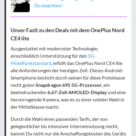
Du beachten!
Unser Fazit zu den Deals mit dem OnePlus Nord
CE4 lite
Ausgestattet mit modernster Technologie,
einschließlich Unterstützung für den
5G-
Mobilfunkstandard
, erfüllt das OnePlus Nord CE4 lite
alle Anforderungen der heutigen Zeit. Dieses Android-
Smartphone besticht durch seinen für diese Preisklasse
recht guten
Snapdragon 695 5G-Prozessor
, ein
beeindruckendes
6,67-Zoll-AMOLED-Display
und eine
hervorragende Kamera, was es zu einer soliden Wahl in
der Mittelklasse macht.
Durch die Wahl eines passenden Tarifs, der von
gelegentlicher bis intensiver Internetnutzung reicht,
kannst Du nicht nur die Anschaffungskosten des Geräts