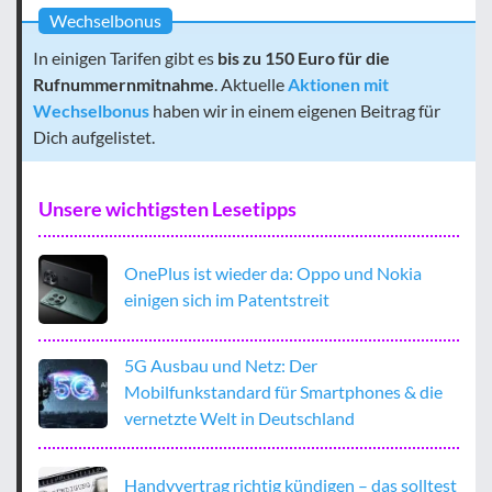
Wechselbonus
In einigen Tarifen gibt es
bis zu 150 Euro für die
Rufnummernmitnahme
. Aktuelle
Aktionen mit
Wechselbonus
haben wir in einem eigenen Beitrag für
Dich aufgelistet.
Unsere wichtigsten Lesetipps
OnePlus ist wieder da: Oppo und Nokia
einigen sich im Patentstreit
5G Ausbau und Netz: Der
Mobilfunkstandard für Smartphones & die
vernetzte Welt in Deutschland
Handyvertrag richtig kündigen – das solltest