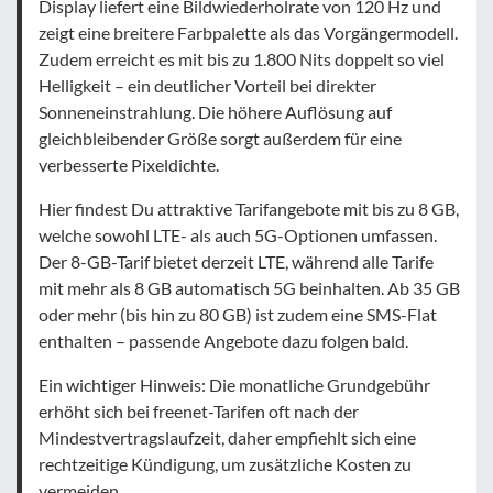
Display liefert eine Bildwiederholrate von 120 Hz und
zeigt eine breitere Farbpalette als das Vorgängermodell.
Zudem erreicht es mit bis zu 1.800 Nits doppelt so viel
Helligkeit – ein deutlicher Vorteil bei direkter
Sonneneinstrahlung. Die höhere Auflösung auf
gleichbleibender Größe sorgt außerdem für eine
verbesserte Pixeldichte.
Hier findest Du attraktive Tarifangebote mit bis zu 8 GB,
welche sowohl LTE- als auch 5G-Optionen umfassen.
Der 8-GB-Tarif bietet derzeit LTE, während alle Tarife
mit mehr als 8 GB automatisch 5G beinhalten. Ab 35 GB
oder mehr (bis hin zu 80 GB) ist zudem eine SMS-Flat
enthalten – passende Angebote dazu folgen bald.
Ein wichtiger Hinweis: Die monatliche Grundgebühr
erhöht sich bei freenet-Tarifen oft nach der
Mindestvertragslaufzeit, daher empfiehlt sich eine
rechtzeitige Kündigung, um zusätzliche Kosten zu
vermeiden.