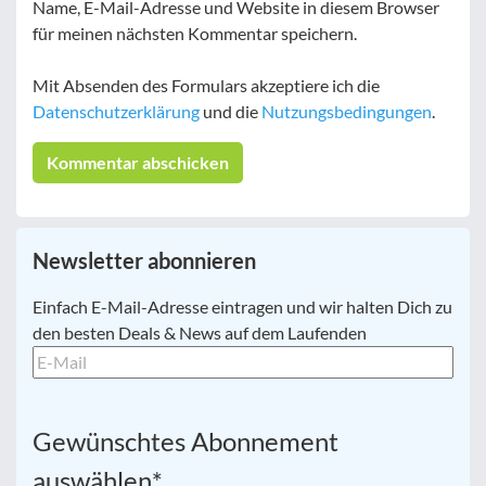
Name, E-Mail-Adresse und Website in diesem Browser
für meinen nächsten Kommentar speichern.
Mit Absenden des Formulars akzeptiere ich die
Datenschutzerklärung
und die
Nutzungsbedingungen
.
Newsletter abonnieren
E-
Einfach E-Mail-Adresse eintragen und wir halten Dich zu
Mail
*
den besten Deals & News auf dem Laufenden
Gewünschtes Abonnement
auswählen
*