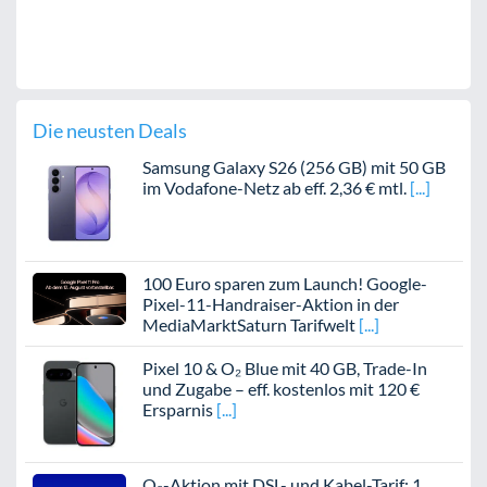
Die neusten Deals
Samsung Galaxy S26 (256 GB) mit 50 GB
im Vodafone-Netz ab eff. 2,36 € mtl.
100 Euro sparen zum Launch! Google-
Pixel-11-Handraiser-Aktion in der
MediaMarktSaturn Tarifwelt
Pixel 10 & O₂ Blue mit 40 GB, Trade-In
und Zugabe – eff. kostenlos mit 120 €
Ersparnis
O₂-Aktion mit DSL- und Kabel-Tarif: 1