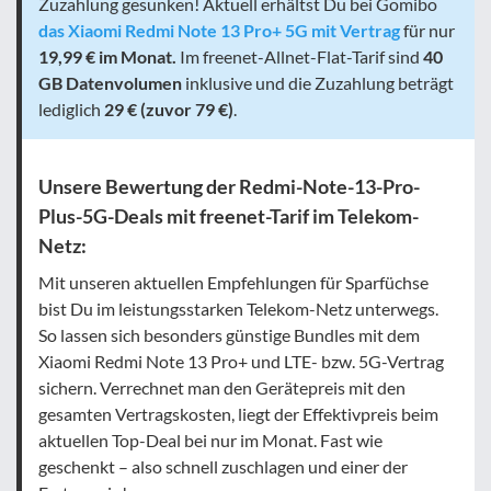
Zuzahlung gesunken! Aktuell erhältst Du bei Gomibo
das Xiaomi Redmi Note 13 Pro+ 5G mit Vertrag
für nur
19,99 € im Monat.
Im freenet-Allnet-Flat-Tarif sind
40
GB Datenvolumen
inklusive und die Zuzahlung beträgt
lediglich
29 € (zuvor 79 €)
.
Unsere Bewertung der Redmi-Note-13-Pro-
Plus-5G-Deals mit freenet-Tarif im Telekom-
Netz:
Mit unseren aktuellen Empfehlungen für Sparfüchse
bist Du im leistungsstarken Telekom-Netz unterwegs.
So lassen sich besonders günstige Bundles mit dem
Xiaomi Redmi Note 13 Pro+ und LTE- bzw. 5G-Vertrag
sichern. Verrechnet man den Gerätepreis mit den
gesamten Vertragskosten, liegt der Effektivpreis beim
aktuellen Top-Deal bei nur im Monat. Fast wie
geschenkt – also schnell zuschlagen und einer der