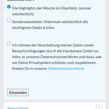
Die Highlights der Woche im Überblick. (einmal
wöchentlich)
Sondernewsletter: Mehrmals wöchentlich die
wichtigsten Deals & Infos
Datenschutz
Ich stimme der Verarbeitung meiner Daten sowie
*
Benachrichtigungen durch die Handyhase GmbH zu.
Infos zu unseren Datenschutzverfahren und dazu, wie
wir Deine Privatsphäre schützen und respektieren,
findest Du in unserer
Datenschutzrichtlinie
CAPTCHA
Newsletter