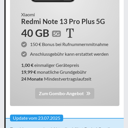
Xiaomi
Redmi Note 13 Pro Plus 5G
40 GB
5G
150 € Bonus bei Rufnummernmitnahme
Anschlussgebühr kann erstattet werden
1,00 €
einmaliger Gerätepreis
19,99 €
monatliche Grundgebühr
24 Monate
Mindestvertragslaufzeit
Zum Gomibo-Angebot
Update vom 23.07.2025