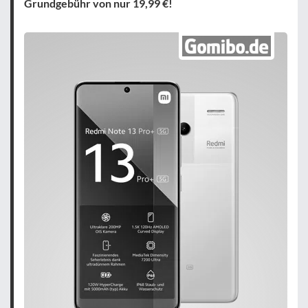
Grundgebühr von nur 19,99 €!