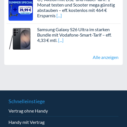
Monat testen und Scooter mega günstig
abstauben – eff. kostenlos mit 464 €
Ersparnis
Samsung Galaxy S26 Ultra im starken
Bundle mit Vodafone-Smart-Tarif – eff.
4,33 € mtl.
Alle anzeigen
Schnelleinstiege
Vertrag ohne Handy
Handy mit Vertrag