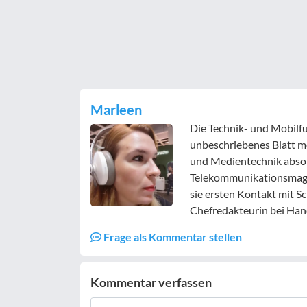
Marleen
Die Technik- und Mobilfu
unbeschriebenes Blatt m
und Medientechnik absolv
Telekommunikationsmagazi
sie ersten Kontakt mit S
Chefredakteurin bei Hand
Frage als Kommentar stellen
Kommentar verfassen