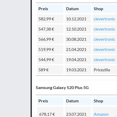
Preis
Datum
Shop
582,99 €
10.12.2021
clevertronic
547,38 €
12.10.2021
clevertronic
566,99 €
30.08.2021
clevertronic
519,99 €
21.04.2021
clevertronic
544,99 €
19.04.2021
clevertronic
589 €
19.03.2021
Pricezilla
Samsung Galaxy S20 Plus 5G
Preis
Datum
Shop
678,17 €
23.07.2021
Amazon