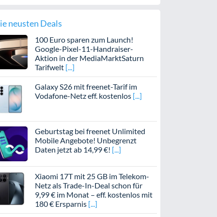
ie neusten Deals
100 Euro sparen zum Launch!
Google-Pixel-11-Handraiser-
Aktion in der MediaMarktSaturn
Tarifwelt
Galaxy S26 mit freenet-Tarif im
Vodafone-Netz eff. kostenlos
Geburtstag bei freenet Unlimited
Mobile Angebote! Unbegrenzt
Daten jetzt ab 14,99 €!
Xiaomi 17T mit 25 GB im Telekom-
Netz als Trade-In-Deal schon für
9,99 € im Monat – eff. kostenlos mit
180 € Ersparnis