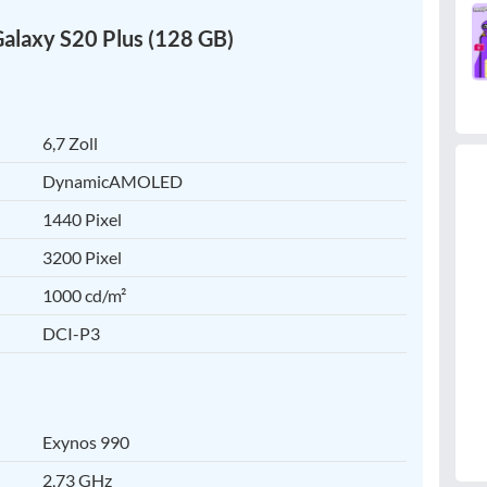
alaxy S20 Plus (128 GB)
6,7 Zoll
DynamicAMOLED
1440 Pixel
3200 Pixel
1000 cd/m²
DCI-P3
Exynos 990
2,73 GHz