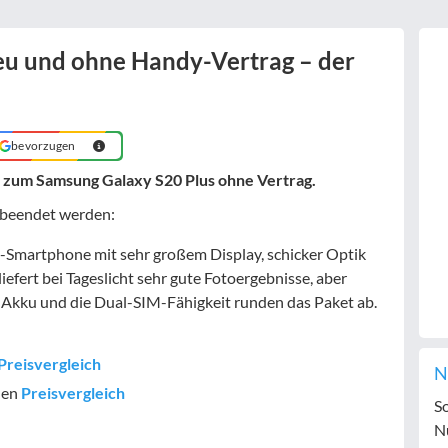
eu und ohne Handy-Vertrag – der
bevorzugen
e zum Samsung Galaxy S20 Plus ohne Vertrag.
 beendet werden:
-Smartphone mit sehr großem Display, schicker Optik
efert bei Tageslicht sehr gute Fotoergebnisse, aber
e Akku und die Dual-SIM-Fähigkeit runden das Paket ab.
Preisvergleich
N
len
Preisvergleich
S
N