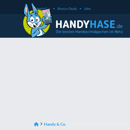
Newsletter
Bonus-Deals
Jobs
Handy & Co.