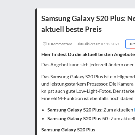
Samsung Galaxy S20 Plus: N
aktuell beste Preis
0 Kommentare
aktualisiert am
07.12.2021
auf
Hier findest Du die aktuell besten Angebot
Das Angebot kann sich jederzeit ändern oder
Das Samsung Galaxy S20 Plus ist ein Highend
und leistungsstarkem Prozessor. Die Kamera li
knipst auch gute Low-Light-Fotos. Der stark
Eine eSIM-Funktion ist ebenfalls noch dabei!
Samsung Galaxy S20 Plus:
Zum aktuellen
Samsung Galaxy S20 Plus 5G:
Zum aktuel
Samsung Galaxy S20 Plus