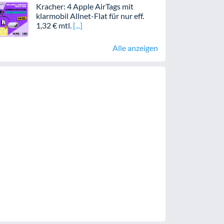
Kracher: 4 Apple AirTags mit
klarmobil Allnet-Flat für nur eff.
1,32 € mtl.
Alle anzeigen