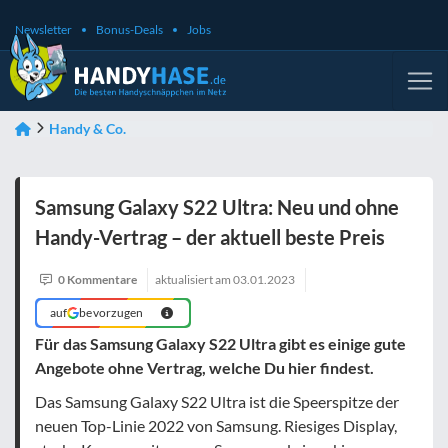
Newsletter
Bonus-Deals
Jobs
Handy & Co.
Samsung Galaxy S22 Ultra: Neu und ohne
Handy-Vertrag – der aktuell beste Preis
0 Kommentare
aktualisiert am
03.01.2023
auf
bevorzugen
Für das Samsung Galaxy S22 Ultra gibt es einige gute
Angebote ohne Vertrag, welche Du hier findest.
Das Samsung Galaxy S22 Ultra ist die Speerspitze der
neuen Top-Linie 2022 von Samsung. Riesiges Display,