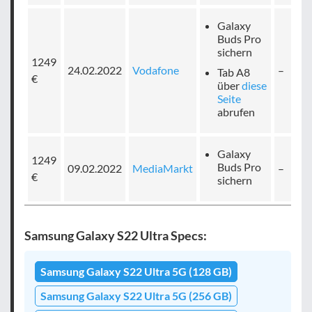
Galaxy
Buds Pro
sichern
1249
24.02.2022
Vodafone
–
Tab A8
€
über
diese
Seite
abrufen
Galaxy
1249
Buds Pro
09.02.2022
MediaMarkt
–
€
sichern
Samsung Galaxy S22 Ultra Specs:
Samsung Galaxy S22 Ultra 5G (128 GB)
Samsung Galaxy S22 Ultra 5G (256 GB)