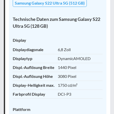
Samsung Galaxy S22 Ultra 5G (512 GB)
Technische Daten zum Samsung Galaxy S22
Ultra 5G (128 GB)
Display
Displaydiagonale
6,8 Zoll
Displaytyp
DynamicAMOLED
Displ.-Auflösung Breite
1440 Pixel
Displ.-Auflösung Höhe
3080 Pixel
Display-Helligkeit max.
1750 cd/m²
Farbprofil Display
DCI-P3
Plattform