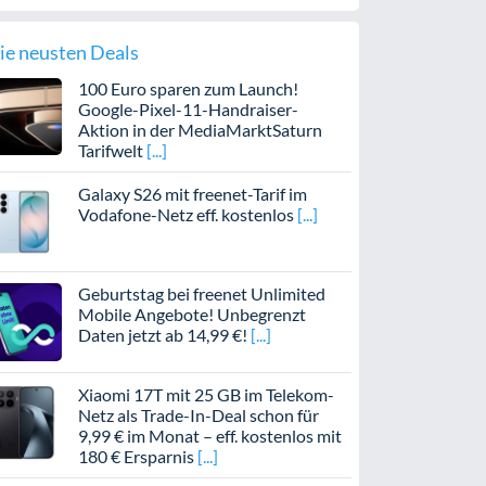
ie neusten Deals
100 Euro sparen zum Launch!
Google-Pixel-11-Handraiser-
Aktion in der MediaMarktSaturn
Tarifwelt
Galaxy S26 mit freenet-Tarif im
Vodafone-Netz eff. kostenlos
Geburtstag bei freenet Unlimited
Mobile Angebote! Unbegrenzt
Daten jetzt ab 14,99 €!
Xiaomi 17T mit 25 GB im Telekom-
Netz als Trade-In-Deal schon für
9,99 € im Monat – eff. kostenlos mit
180 € Ersparnis