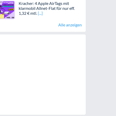
Kracher: 4 Apple AirTags mit
klarmobil Allnet-Flat für nur eff.
1,32 € mtl.
Alle anzeigen