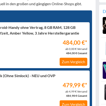
ktuell in den großen und gängigen Online-Shops gibt.
D
roid-Handy ohne Vertrag, 8 GB RAM, 128 GB
eit, Amber Yellow, 3 Jahre Herstellergarantie
484,00 €*
ab 0,00 € Versand
484,00 € Gesamt
Zum Vergleich
ck (Ohne Simlock) - NEU und OVP
479,99 €*
ab 4,99 € Versand
484,98 € Gesamt
Zum Vergleich