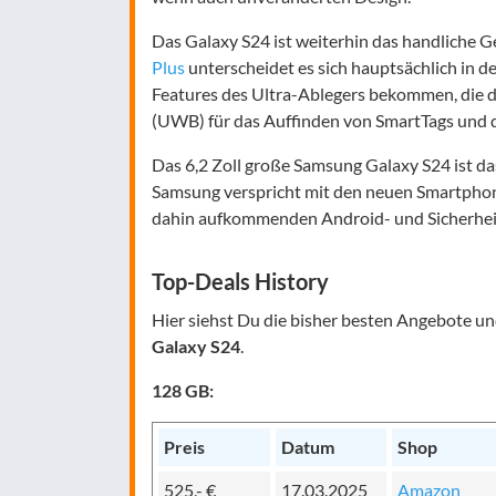
Das Galaxy S24 ist weiterhin das handliche 
Plus
unterscheidet es sich hauptsächlich in de
Features des Ultra-Ablegers bekommen, die 
(UWB) für das Auffinden von SmartTags und 
Das 6,2 Zoll große Samsung Galaxy S24 ist da
Samsung verspricht mit den neuen Smartpho
dahin aufkommenden Android- und Sicherhe
Top-Deals History
Hier siehst Du die bisher besten Angebote u
Galaxy S24
.
128 GB:
Preis
Datum
Shop
525,- €
17.03.2025
Amazon