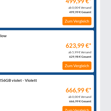
499,99 €*
ab 0,00 € Versand
499,99 € Gesamt
Zum Vergleich
llow
623,99 €*
ab 5,99 € Versand
629,98 € Gesamt
Zum Vergleich
6GB violet - Violett
666,99 €*
ab 0,00 € Versand
666,99 € Gesamt
Zum Vergleich