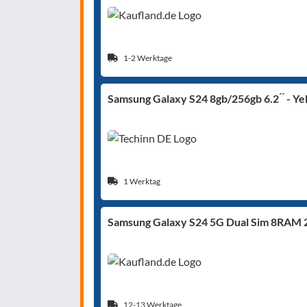
1-2 Werktage
Samsung Galaxy S24 8gb/256gb 6.2 ́ ́ - Ye
1 Werktag
Samsung Galaxy S24 5G Dual Sim 8RAM 25
12-13 Werktage