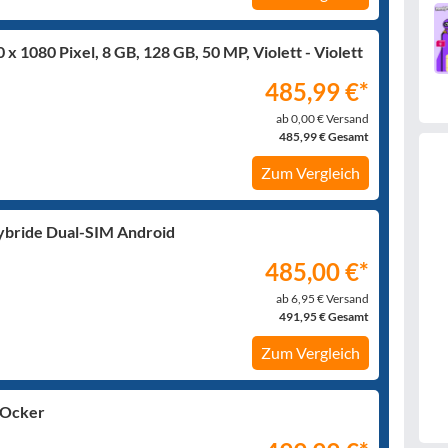
 x 1080 Pixel, 8 GB, 128 GB, 50 MP, Violett - Violett
485,99 €*
ab 0,00 € Versand
485,99 € Gesamt
Zum Vergleich
ybride Dual-SIM Android
485,00 €*
ab 6,95 € Versand
491,95 € Gesamt
Zum Vergleich
/Ocker