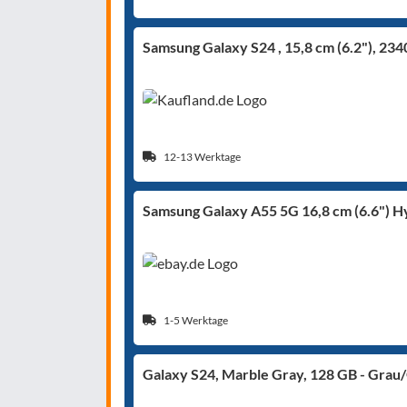
Samsung Galaxy S24 , 15,8 cm (6.2"), 2340
12-13 Werktage
Samsung Galaxy A55 5G 16,8 cm (6.6") H
1-5 Werktage
Galaxy S24, Marble Gray, 128 GB - Grau