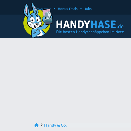
Newsletter
Bonus-Deals
Jobs
Handy & Co.