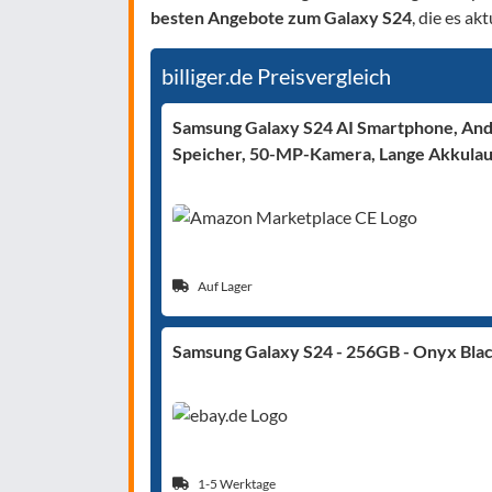
besten Angebote zum Galaxy S24
, die es a
billiger.de Preisvergleich
Samsung Galaxy S24 AI Smartphone, And
Speicher, 50-MP-Kamera, Lange Akkulaufz
Auf Lager
Samsung Galaxy S24 - 256GB - Onyx Bla
1-5 Werktage