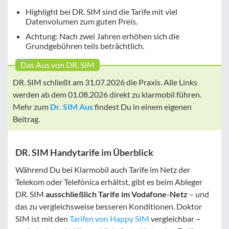
Highlight bei DR. SIM sind die Tarife mit viel
Datenvolumen zum guten Preis.
Achtung: Nach zwei Jahren erhöhen sich die
Grundgebühren teils beträchtlich.
Das Aus von DR. SIM
DR. SIM schließt am 31.07.2026 die Praxis. Alle Links
werden ab dem 01.08.2026 direkt zu klarmobil führen.
Mehr zum
Dr. SIM Aus
findest Du in einem eigenen
Beitrag.
DR. SIM Handytarife im Überblick
Während Du bei Klarmobil auch Tarife im Netz der
Telekom oder Telefónica erhältst, gibt es beim Ableger
DR. SIM
ausschließlich Tarife im Vodafone-Netz
– und
das zu vergleichsweise besseren Konditionen. Doktor
SIM ist mit den
Tarifen von Happy SIM
vergleichbar –