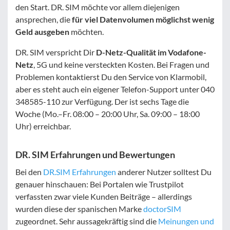
den Start. DR. SIM möchte vor allem diejenigen
ansprechen, die
für viel Datenvolumen möglichst wenig
Geld ausgeben
möchten.
DR. SIM verspricht Dir
D-Netz-Qualität im Vodafone-
Netz
, 5G und keine versteckten Kosten. Bei Fragen und
Problemen kontaktierst Du den Service von Klarmobil,
aber es steht auch ein eigener Telefon-Support unter 040
348585-110 zur Verfügung. Der ist sechs Tage die
Woche (Mo.–Fr. 08:00 – 20:00 Uhr, Sa. 09:00 – 18:00
Uhr) erreichbar.
DR. SIM Erfahrungen und Bewertungen
Bei den
DR.SIM Erfahrungen
anderer Nutzer solltest Du
genauer hinschauen: Bei Portalen wie Trustpilot
verfassten zwar viele Kunden Beiträge – allerdings
wurden diese der spanischen Marke
doctorSIM
zugeordnet. Sehr aussagekräftig sind die
Meinungen und