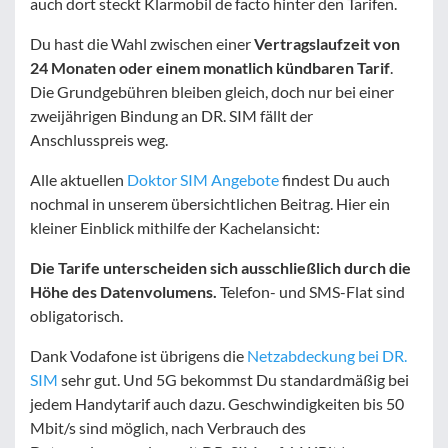
auch dort steckt Klarmobil de facto hinter den Tarifen.
Du hast die Wahl zwischen einer
Vertragslaufzeit von
24 Monaten oder einem monatlich kündbaren Tarif
.
Die Grundgebühren bleiben gleich, doch nur bei einer
zweijährigen Bindung an DR. SIM fällt der
Anschlusspreis weg.
Alle aktuellen
Doktor SIM Angebote
findest Du auch
nochmal in unserem übersichtlichen Beitrag. Hier ein
kleiner Einblick mithilfe der Kachelansicht:
Die Tarife unterscheiden sich ausschließlich durch die
Höhe des Datenvolumens.
Telefon- und SMS-Flat sind
obligatorisch.
Dank Vodafone ist übrigens die
Netzabdeckung bei DR.
SIM
sehr gut. Und 5G bekommst Du standardmäßig bei
jedem Handytarif auch dazu. Geschwindigkeiten bis 50
Mbit/s sind möglich, nach Verbrauch des