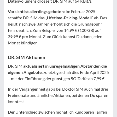
Datenvolumens drosselt DR. SIM auf 64 KBit/s.
Vorsicht ist allerdings geboten:
Im Februar 2025
schaffte DR. SIM das „
Lifetime-Pricing-Modell
“ ab. Das
heißt, nach zwei Jahren erhöht sich die Grundgebühr
teils deutlich. Zum Beispiel von 14,99 € (100 GB) auf
39,99 € pro Monat. Zum Glück kannst Du dann jeden
Monat kündigen.
DR. SIM Aktionen
DR. SIM
aktualisiert in unregelmäßigen Abständen die
eigenen Angebote
, zuletzt geschah dies Ende April 2025
– mit der Einführung der günstigen 5G-Tarife ab 7,99 €.
In der Vergangenheit gab’s bei Doktor SIM auch mal drei
Freimonate und ähnliche Aktionen, bei denen Du sparen
konntest.
Der Unterschied zwischen monatlich kündbaren Tarifen