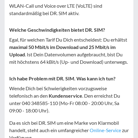
WLAN-Call und Voice over LTE (VoLTE) sind
standardmäßig bei DR. SIM aktiv.
Welche Geschwindigkeiten bietet DR. SIM?
Egal, für welchen Tarif Du Dich entscheidest: Du erhältst
maximal 50 Mbit/s im Download und 25 Mbit/s im
Upload
. Ist Dein Datenvolumen aufgebraucht, bist Du
mit höchstens 64 kBit/s (Up- und Download) unterwegs.
Ich habe Problem mit DR. SIM. Was kann ich tun?
Wende Dich bei Schwierigkeiten vorzugsweise
telefonisch an den
Kundenservice
. Den erreichst Du
unter 040 348585-110 (Mo-Fr 08:00 - 20:00 Uhr, Sa
09:00 - 18:00 Uhr).
Da es sich bei DR. SIM um eine Marke von Klarmobil
handelt, steht auch ein umfangreicher
Online-Service
zur
Verfügung.