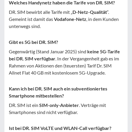
Welches Handynetz haben die Tarife von DR. SIM?
DR. SIM bewirbt alle Tarife mit „
D-Netz-Qualität
“.
Gemeint ist damit das
Vodafone-Netz
, in dem Kunden
unterwegs sind.
Gibt es 5G bei DR. SIM?
Gegenwärtig (Stand Januar 2025) sind
keine 5G-Tarife
bei DR. SIM verfügbar
. In der Vergangenheit gab es im
Rahmen von Aktionen den (teuersten) Tarif Dr. SIM
Allnet Flat 40 GB mit kostenlosem 5G-Upgrade.
Kann ich bei DR. SIM auch ein subventioniertes
Smartphone mitbestellen?
DR. SIM ist ein
SIM-only-Anbieter
. Verträge mit
Smartphones sind nicht verfügbar.
Ist bei DR. SIM VoLTE und WLAN-Call verfügbar?