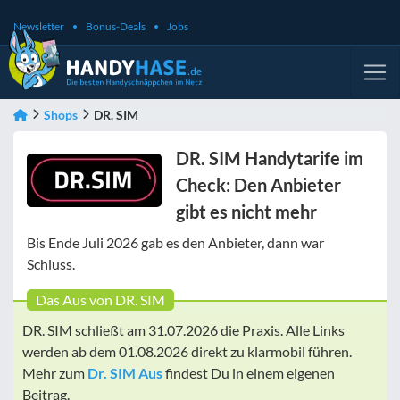
Newsletter
Bonus-Deals
Jobs
Shops
DR. SIM
DR. SIM Handytarife im
Check: Den Anbieter
gibt es nicht mehr
Bis Ende Juli 2026 gab es den Anbieter, dann war
Schluss.
Das Aus von DR. SIM
DR. SIM schließt am 31.07.2026 die Praxis. Alle Links
werden ab dem 01.08.2026 direkt zu klarmobil führen.
Mehr zum
Dr. SIM Aus
findest Du in einem eigenen
Beitrag.