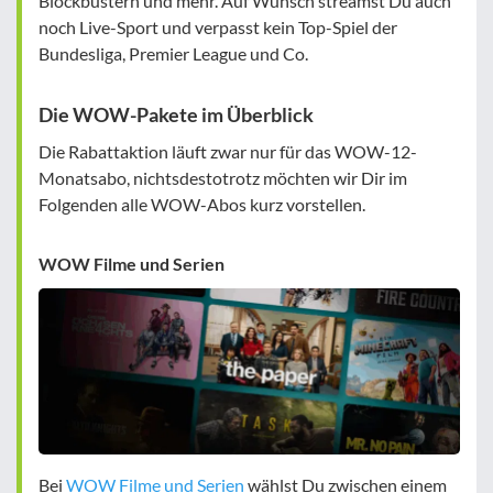
Blockbustern und mehr. Auf Wunsch streamst Du auch
noch Live-Sport und verpasst kein Top-Spiel der
Bundesliga, Premier League und Co.
Die WOW-Pakete im Überblick
Die Rabattaktion läuft zwar nur für das WOW-12-
Monatsabo, nichtsdestotrotz möchten wir Dir im
Folgenden alle WOW-Abos kurz vorstellen.
WOW Filme und Serien
Bei
WOW Filme und Serien
wählst Du zwischen einem