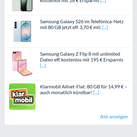
kostenlos mit 28 € Ersparnis
Samsung Galaxy S26 im Telefónica-Netz
mit 80 GB jetzt eff. 3,70 € mtl.
Samsung Galaxy Z Flip 8 mit unlimited
Daten eff. kostenlos mit 195 € Ersparnis
Klarmobil Allnet-Flat: 80 GB für 14,99 € –
auch monatlich kündbar!
Alle anzeigen