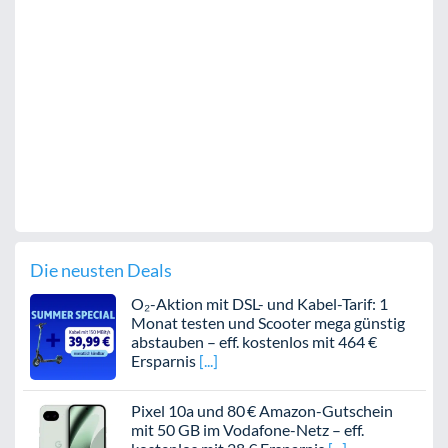
Die neusten Deals
O₂-Aktion mit DSL- und Kabel-Tarif: 1
Monat testen und Scooter mega günstig
abstauben – eff. kostenlos mit 464 €
Ersparnis
Pixel 10a und 80 € Amazon-Gutschein
mit 50 GB im Vodafone-Netz – eff.