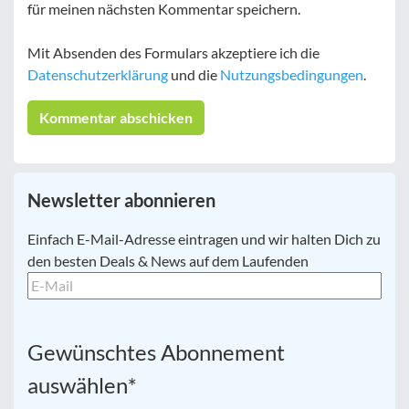
für meinen nächsten Kommentar speichern.
Mit Absenden des Formulars akzeptiere ich die
Datenschutzerklärung
und die
Nutzungsbedingungen
.
Newsletter abonnieren
E-
Einfach E-Mail-Adresse eintragen und wir halten Dich zu
Mail
*
den besten Deals & News auf dem Laufenden
Gewünschtes Abonnement
auswählen
*