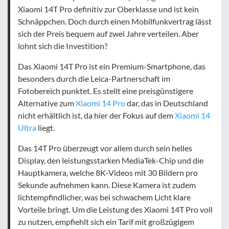
Xiaomi 14T Pro definitiv zur Oberklasse und ist kein
Schnäppchen. Doch durch einen Mobilfunkvertrag lässt
sich der Preis bequem auf zwei Jahre verteilen. Aber
lohnt sich die Investition?
Das Xiaomi 14T Pro ist ein Premium-Smartphone, das
besonders durch die Leica-Partnerschaft im
Fotobereich punktet. Es stellt eine preisgünstigere
Alternative zum
Xiaomi 14 Pro
dar, das in Deutschland
nicht erhältlich ist, da hier der Fokus auf dem
Xiaomi 14
Ultra
liegt.
Das 14T Pro überzeugt vor allem durch sein helles
Display, den leistungsstarken MediaTek-Chip und die
Hauptkamera, welche 8K-Videos mit 30 Bildern pro
Sekunde aufnehmen kann. Diese Kamera ist zudem
lichtempfindlicher, was bei schwachem Licht klare
Vorteile bringt. Um die Leistung des Xiaomi 14T Pro voll
zu nutzen, empfiehlt sich ein Tarif mit großzügigem