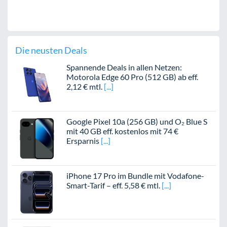
Die neusten Deals
Spannende Deals in allen Netzen:
Motorola Edge 60 Pro (512 GB) ab eff.
2,12 € mtl.
Google Pixel 10a (256 GB) und O₂ Blue S
mit 40 GB eff. kostenlos mit 74 €
Ersparnis
iPhone 17 Pro im Bundle mit Vodafone-
Smart-Tarif – eff. 5,58 € mtl.