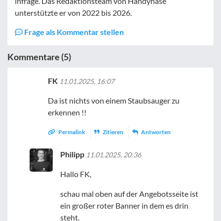
infrage. Das Redaktionsteam von Handyhase
unterstützte er von 2022 bis 2026.
Frage als Kommentar stellen
Kommentare (5)
FK
11.01.2025, 16:07
Da ist nichts von einem Staubsauger zu
erkennen !!
Permalink
Zitieren
Antworten
Philipp
11.01.2025, 20:36
Hallo FK,
schau mal oben auf der Angebotsseite ist
ein großer roter Banner in dem es drin
steht.