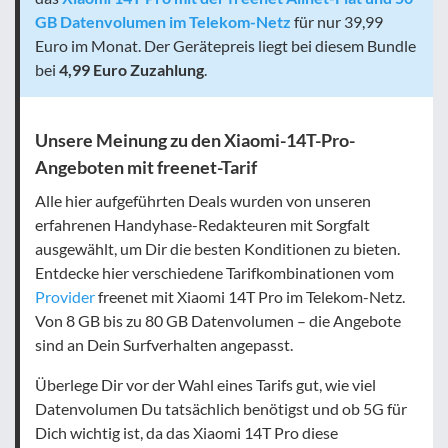
GB Datenvolumen im Telekom-Netz
für nur 39,99
Euro im Monat. Der Gerätepreis liegt bei diesem Bundle
bei
4,99 Euro Zuzahlung
.
Unsere Meinung zu den Xiaomi-14T-Pro-
Angeboten mit freenet-Tarif
Alle hier aufgeführten Deals wurden von unseren
erfahrenen Handyhase-Redakteuren mit Sorgfalt
ausgewählt, um Dir die besten Konditionen zu bieten.
Entdecke hier verschiedene Tarifkombinationen vom
Provider
freenet mit Xiaomi 14T Pro im Telekom-Netz.
Von 8 GB bis zu 80 GB Datenvolumen – die Angebote
sind an Dein Surfverhalten angepasst.
Überlege Dir vor der Wahl eines Tarifs gut, wie viel
Datenvolumen Du tatsächlich benötigst und ob 5G für
Dich wichtig ist, da das Xiaomi 14T Pro diese