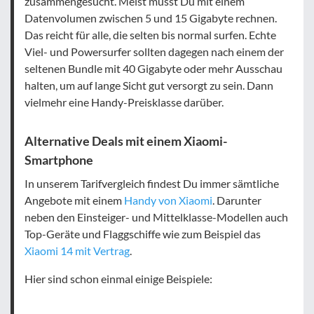
zusammengesucht. Meist musst Du mit einem
Datenvolumen zwischen 5 und 15 Gigabyte rechnen.
Das reicht für alle, die selten bis normal surfen. Echte
Viel- und Powersurfer sollten dagegen nach einem der
seltenen Bundle mit 40 Gigabyte oder mehr Ausschau
halten, um auf lange Sicht gut versorgt zu sein. Dann
vielmehr eine Handy-Preisklasse darüber.
Alternative Deals mit einem Xiaomi-
Smartphone
In unserem Tarifvergleich findest Du immer sämtliche
Angebote mit einem
Handy von Xiaomi
. Darunter
neben den Einsteiger- und Mittelklasse-Modellen auch
Top-Geräte und Flaggschiffe wie zum Beispiel das
Xiaomi 14 mit Vertrag
.
Hier sind schon einmal einige Beispiele: