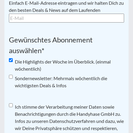
E-
Einfach E-Mail-Adresse eintragen und wir halten Dich zu
Mail
*
den besten Deals & News auf dem Laufenden
Gewünschtes Abonnement
auswählen
*
Die Highlights der Woche im Überblick. (einmal
wöchentlich)
Sondernewsletter: Mehrmals wöchentlich die
wichtigsten Deals & Infos
Datenschutz
Ich stimme der Verarbeitung meiner Daten sowie
*
Benachrichtigungen durch die Handyhase GmbH zu.
Infos zu unseren Datenschutzverfahren und dazu, wie
wir Deine Privatsphäre schützen und respektieren,