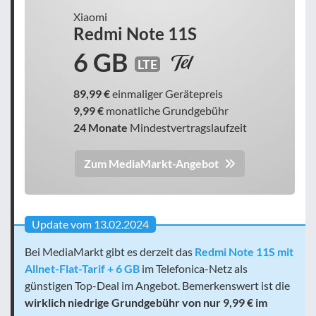
Xiaomi
Redmi Note 11S
6 GB
LTE
89,99 €
einmaliger Gerätepreis
9,99 €
monatliche Grundgebühr
24 Monate
Mindestvertragslaufzeit
Zum MediaMarkt-Angebot
Update vom 13.02.2024
Bei MediaMarkt gibt es derzeit das
Redmi Note 11S mit
Allnet-Flat-Tarif + 6 GB
im Telefonica-Netz als
günstigen Top-Deal im Angebot. Bemerkenswert ist die
wirklich niedrige Grundgebühr von nur 9,99 € im