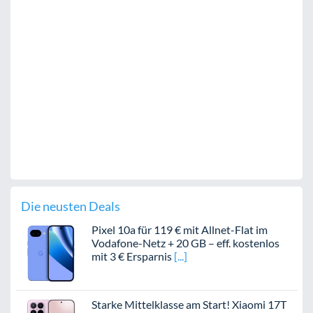
Die neusten Deals
Pixel 10a für 119 € mit Allnet-Flat im
Vodafone-Netz + 20 GB – eff. kostenlos
mit 3 € Ersparnis
Starke Mittelklasse am Start! Xiaomi 17T