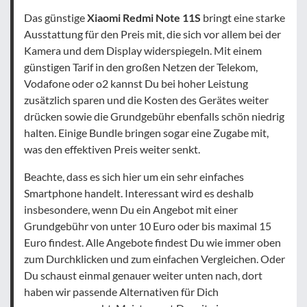
Das günstige
Xiaomi Redmi Note 11S
bringt eine starke
Ausstattung für den Preis mit, die sich vor allem bei der
Kamera und dem Display widerspiegeln. Mit einem
günstigen Tarif in den großen Netzen der Telekom,
Vodafone oder o2 kannst Du bei hoher Leistung
zusätzlich sparen und die Kosten des Gerätes weiter
drücken sowie die Grundgebühr ebenfalls schön niedrig
halten. Einige Bundle bringen sogar eine Zugabe mit,
was den effektiven Preis weiter senkt.
Beachte, dass es sich hier um ein sehr einfaches
Smartphone handelt. Interessant wird es deshalb
insbesondere, wenn Du ein Angebot mit einer
Grundgebühr von unter 10 Euro oder bis maximal 15
Euro findest. Alle Angebote findest Du wie immer oben
zum Durchklicken und zum einfachen Vergleichen. Oder
Du schaust einmal genauer weiter unten nach, dort
haben wir passende Alternativen für Dich