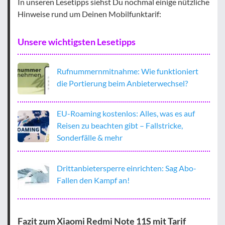
In unseren Lesetipps siehst Du nochmal einige nützliche
Hinweise rund um Deinen Mobilfunktarif:
Unsere wichtigsten Lesetipps
Rufnummernmitnahme: Wie funktioniert
die Portierung beim Anbieterwechsel?
EU-Roaming kostenlos: Alles, was es auf
Reisen zu beachten gibt – Fallstricke,
Sonderfälle & mehr
Drittanbietersperre einrichten: Sag Abo-
Fallen den Kampf an!
Fazit zum Xiaomi Redmi Note 11S mit Tarif