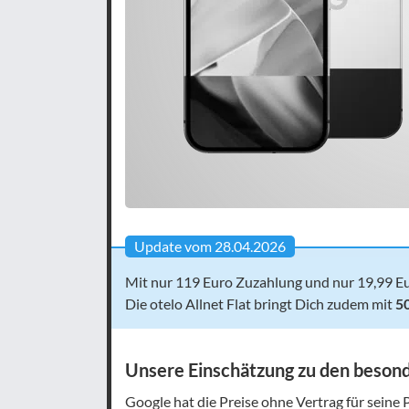
Update vom 28.04.2026
Mit nur 119 Euro Zuzahlung und nur 19,99 E
Die otelo Allnet Flat bringt Dich zudem mit
5
Unsere Einschätzung zu den besond
Google hat die Preise ohne Vertrag für seine 