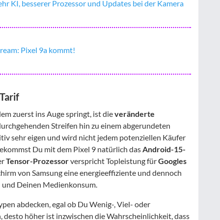
Mehr KI, besserer Prozessor und Updates bei der Kamera
ream: Pixel 9a kommt!
Tarif
em zuerst ins Auge springt, ist die
veränderte
urchgehenden Streifen hin zu einem abgerundeten
nitiv sehr eigen und wird nicht jedem potenziellen Käufer
bekommst Du mit dem Pixel 9 natürlich das
Android-15-
er
Tensor-Prozessor
verspricht Topleistung für
Googles
schirm von Samsung eine energieeffiziente und dennoch
en und Deinen Medienkonsum.
rtypen abdecken, egal ob Du Wenig-, Viel- oder
 desto höher ist inzwischen die Wahrscheinlichkeit, dass