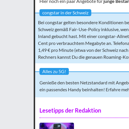
Hier noch ein paar Angebote für
junge Besta
congstar in der Schweiz
Bei congstar gelten besondere Konditionen b
Schweiz gemäß Fair-Use-Policy inklusive, wen
Inland gebucht hast. Mit einer congstar-Allnet
Cent pro verbrauchtem Megabyte an. Telefonate
1,49 € pro Minute (etwa von der Schweiz nach
Rechners kannst Du die genauen Roaming-K
Alles zu 5G!
Genieße den besten Netzstandard mit Angebot
ein passendes Handy beinhalten! Erfahre meh
Lesetipps der Redaktion