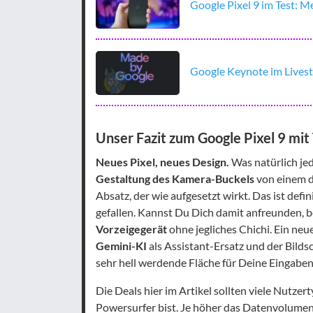
Google Pixel 9 im Test: 
Google Keynote im Livest
Unser Fazit zum Google Pixel 9 mit 
Neues Pixel, neues Design.
Was natürlich jed
Gestaltung des Kamera-Buckels
von einem d
Absatz, der wie aufgesetzt wirkt. Das ist defi
gefallen. Kannst Du Dich damit anfreunden, 
Vorzeigegerät
ohne jegliches Chichi. Ein neu
Gemini-KI
als Assistant-Ersatz und der Bild
sehr hell werdende Fläche für Deine Eingab
Die Deals hier im Artikel sollten viele Nutze
Powersurfer bist. Je höher das Datenvolumen,