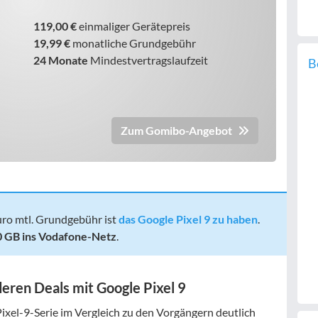
119,00 €
einmaliger Gerätepreis
19,99 €
monatliche Grundgebühr
24 Monate
Mindestvertragslaufzeit
B
Zum Gomibo-Angebot
uro mtl. Grundgebühr ist
das Google Pixel 9 zu haben
.
0 GB ins Vodafone-Netz
.
eren Deals mit Google Pixel 9
Pixel-9-Serie im Vergleich zu den Vorgängern deutlich