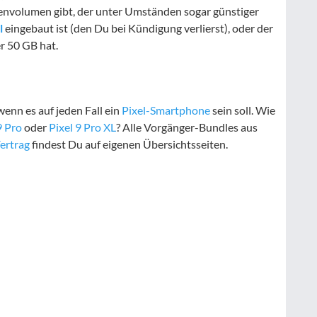
envolumen gibt, der unter Umständen sogar günstiger
l
eingebaut ist (den Du bei Kündigung verlierst), oder der
r 50 GB hat.
wenn es auf jeden Fall ein
Pixel-Smartphone
sein soll. Wie
9 Pro
oder
Pixel 9 Pro XL
? Alle Vorgänger-Bundles aus
Vertrag
findest Du auf eigenen Übersichtsseiten.