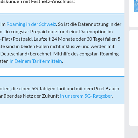
ndskunden mit Festnetz-Anschluss
:
eim
Roaming in der Schweiz
. So ist die Datennutzung in der
n Du congstar Prepaid nutzt und eine Datenoption im
-Flat (Postpaid, Laufzeit 24 Monate oder 30 Tage) fallen 5
 sind in beiden Fällen nicht inklusive und werden mit
 Deutschland) berechnet. Mithilfe des congstar-Roaming-
osten
in Deinem Tarif ermitteln
.
en, die einen 5G-fähigen Tarif und mit dem Pixel 9 auch
r über das Netz der Zukunft
in unserem 5G-Ratgeber
.