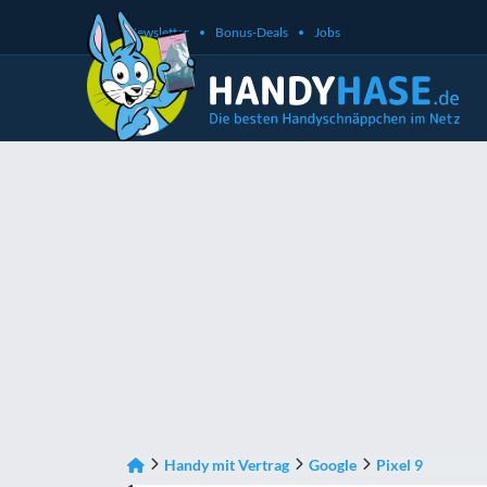
Newsletter
Bonus-Deals
Jobs
Handy mit Vertrag
Google
Pixel 9