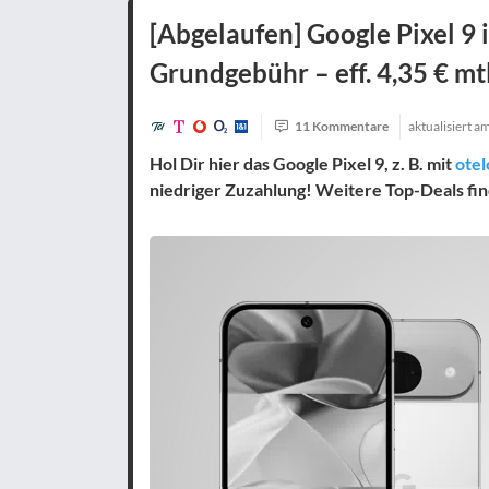
[Abgelaufen] Google Pixel 9
Grundgebühr – eff. 4,35 € mtl
11 Kommentare
aktualisiert a
Hol Dir hier das Google Pixel 9, z. B. mit
otel
niedriger Zuzahlung! Weitere Top-Deals fin