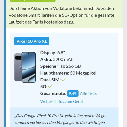
Durch eine Aktion von Vodafone bekommst Du zu den
Vodafone Smart Tarifen die 5G-Option für die gesamte
Laufzeit des Tarifs kostenlos dazu.
Pixel 10 Pro XL
Display:
6,8"
Akku:
5200 mAh
Speicher:
ab 256 GB
Hauptkamera:
50 Megapixel
Dual-SIM:
5G:
Gesamtnote:
9,49
Alle Tests
Weitere Infos zum Gerät
Das Google Pixel 10 Pro XL geht keine neuen Wege,
sondern verbessert den Vorgänger in den wichtigen