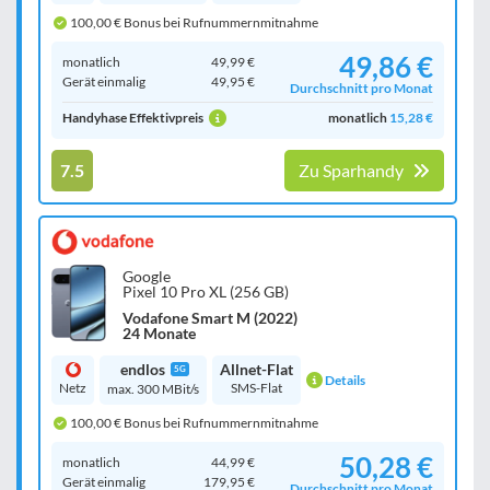
100,00 € Bonus bei Rufnummernmitnahme
49,86 €
monatlich
49,99 €
Gerät einmalig
49,95 €
Durchschnitt pro Monat
Handyhase Effektivpreis
monatlich
15,28 €
7.5
Zu Sparhandy
Google
Pixel 10 Pro XL (256 GB)
Vodafone Smart M (2022)
24 Monate
endlos
Allnet-Flat
5G
Details
Netz
SMS-Flat
max. 300 MBit/s
100,00 € Bonus bei Rufnummernmitnahme
50,28 €
monatlich
44,99 €
Gerät einmalig
179,95 €
Durchschnitt pro Monat