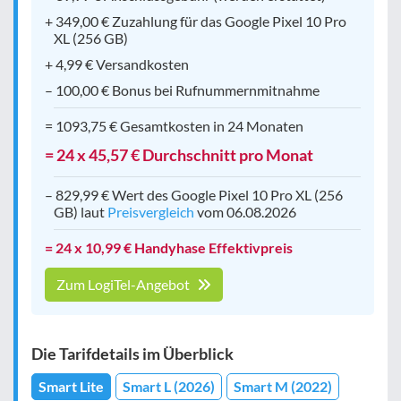
+ 349,00 € Zuzahlung für das Google Pixel 10 Pro
XL (256 GB)
+ 4,99 € Versandkosten
– 100,00 € Bonus bei Rufnummernmitnahme
= 1093,75 € Gesamtkosten in 24 Monaten
= 24 x 45,57 € Durchschnitt pro Monat
– 829,99 € Wert des Google Pixel 10 Pro XL (256
GB) laut
Preisvergleich
vom 06.08.2026
= 24 x 10,99 € Handyhase Effektivpreis
Zum LogiTel-Angebot
Die Tarifdetails im Überblick
Smart Lite
Smart L (2026)
Smart M (2022)