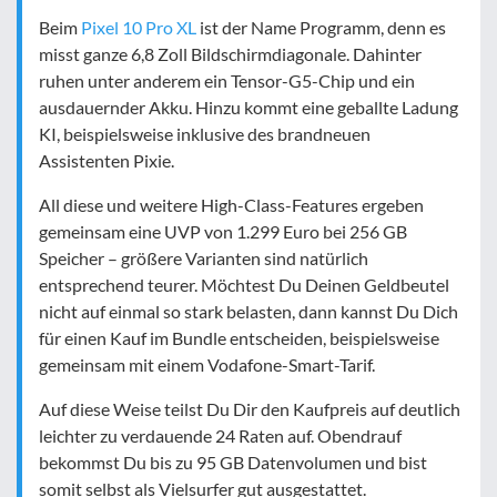
Beim
Pixel 10 Pro XL
ist der Name Programm, denn es
misst ganze 6,8 Zoll Bildschirmdiagonale. Dahinter
ruhen unter anderem ein Tensor-G5-Chip und ein
ausdauernder Akku. Hinzu kommt eine geballte Ladung
KI, beispielsweise inklusive des brandneuen
Assistenten Pixie.
All diese und weitere High-Class-Features ergeben
gemeinsam eine UVP von 1.299 Euro bei 256 GB
Speicher – größere Varianten sind natürlich
entsprechend teurer. Möchtest Du Deinen Geldbeutel
nicht auf einmal so stark belasten, dann kannst Du Dich
für einen Kauf im Bundle entscheiden, beispielsweise
gemeinsam mit einem Vodafone-Smart-Tarif.
Auf diese Weise teilst Du Dir den Kaufpreis auf deutlich
leichter zu verdauende 24 Raten auf. Obendrauf
bekommst Du bis zu 95 GB Datenvolumen und bist
somit selbst als Vielsurfer gut ausgestattet.