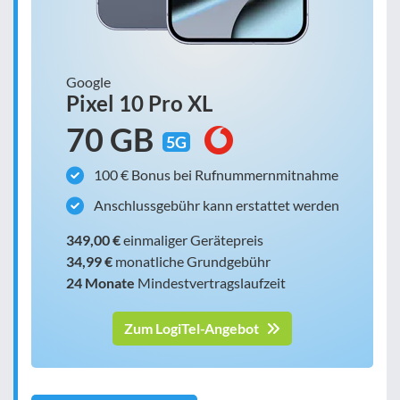
Google
Pixel 10 Pro XL
70 GB
5G
100 € Bonus bei Rufnummernmitnahme
Anschlussgebühr kann erstattet werden
349,00 €
einmaliger Gerätepreis
34,99 €
monatliche Grundgebühr
24 Monate
Mindestvertragslaufzeit
Zum LogiTel-Angebot