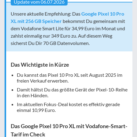
Update vom 06.07.2026
Unsere aktuelle Empfehlung: Das
Google Pixel 10 Pro
XL mit 256 GB Speicher
bekommst Du gemeinsam mit
dem Vodafone Smart Lite für 34,99 Euro im Monat und
zahlst einmalig nur 349 Euro zu. Auf diesem Weg
sicherst Du Dir 70 GB Datenvolumen.
Das Wichtigste in Kürze
Du kannst das Pixel 10 Pro XL seit August 2025 im
freien Verkauf erwerben.
Damit hältst Du das größte Gerät der Pixel-10-Reihe
in den Händen.
Im aktuellen Fokus-Deal kostet es effektiv gerade
einmal
10,99 Euro
.
Das Google Pixel 10 Pro XL mit Vodafone-Smart-
Tarif im Check