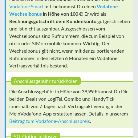
Vodafone Smart
mit, bekommst Du einen
Vodafone-
Wechselbonus
in Höhe von 100 €
! Er wird als
Rechnungsgutschrift dem Kundenkonto
gutgeschrieben
und ist nicht auszahlbar. Ausgeschlossen vom
Wechselbonus sind Rufnummern, die zum Beispiel von
otelo oder SIMon mobile kommen. Wichtig: Der
Wechselbonus gilt nicht, wenn mit der zu portierenden
Rufnummer in den letzten 6 Monaten ein Vodafone
Vertragsverhältnis bestand.
Anschlussgebühr zurückholen
Die Anschlussgebühr in Höhe von 39,99 € kannst Du Dir
bei den Deals von LogiTel, Gomibo und HandyTick
innerhalb von 7 Tagen nach Vertragsaktivierung in der
MeinVodafone-App erstatten lassen. Details in unserem
Beitrag zum Vodafone-Anschlusspreis
.
5G-Option inklusive