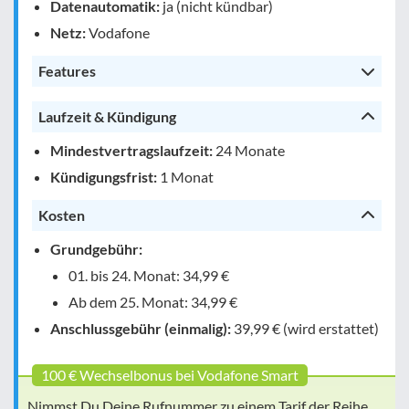
Datenautomatik:
ja (nicht kündbar)
Netz:
Vodafone
Features
Laufzeit & Kündigung
Mindestvertragslaufzeit:
24 Monate
Kündigungsfrist:
1 Monat
Kosten
Grundgebühr:
01. bis 24. Monat: 34,99 €
Ab dem 25. Monat: 34,99 €
Anschlussgebühr (einmalig):
39,99 € (wird erstattet)
100 € Wechselbonus bei Vodafone Smart
Nimmst Du Deine Rufnummer zu einem Tarif der Reihe