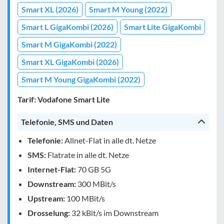
Smart XL (2026)
Smart M Young (2022)
Smart L GigaKombi (2026)
Smart Lite GigaKombi
Smart M GigaKombi (2022)
Smart XL GigaKombi (2026)
Smart M Young GigaKombi (2022)
Tarif: Vodafone Smart Lite
Telefonie, SMS und Daten
Telefonie:
Allnet-Flat in alle dt. Netze
SMS:
Flatrate in alle dt. Netze
Internet-Flat:
70 GB 5G
Downstream:
300 MBit/s
Upstream:
100 MBit/s
Drosselung:
32 kBit/s im Downstream