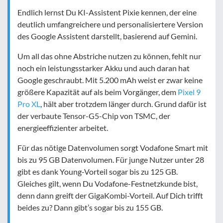
Endlich lernst Du KI-Assistent Pixie kennen, der eine
deutlich umfangreichere und personalisiertere Version
des Google Assistent darstellt, basierend auf Gemini.
Um all das ohne Abstriche nutzen zu können, fehlt nur
noch ein leistungsstarker Akku und auch daran hat
Google geschraubt. Mit 5.200 mAh weist er zwar keine
größere Kapazität auf als beim Vorgänger, dem
Pixel 9
Pro XL
, hält aber trotzdem länger durch. Grund dafür ist
der verbaute Tensor-G5-Chip von TSMC, der
energieeffizienter arbeitet.
Für das nötige Datenvolumen sorgt Vodafone Smart mit
bis zu 95 GB Datenvolumen. Für junge Nutzer unter 28
gibt es dank Young-Vorteil sogar bis zu 125 GB.
Gleiches gilt, wenn Du Vodafone-Festnetzkunde bist,
denn dann greift der GigaKombi-Vorteil. Auf Dich trifft
beides zu? Dann gibt’s sogar bis zu 155 GB.