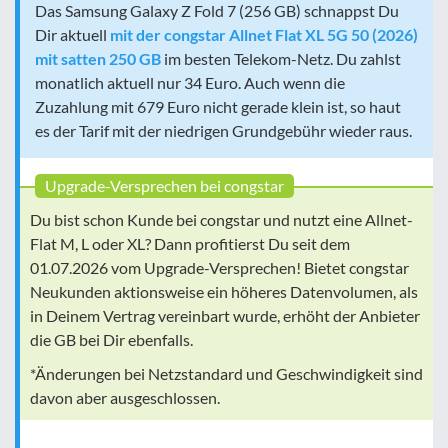
Das Samsung Galaxy Z Fold 7 (256 GB) schnappst Du
Dir aktuell
mit der congstar Allnet Flat XL 5G 50 (2026)
mit satten 250 GB
im besten Telekom-Netz. Du zahlst
monatlich aktuell nur 34 Euro. Auch wenn die
Zuzahlung mit 679 Euro nicht gerade klein ist, so haut
es der Tarif mit der niedrigen Grundgebühr wieder raus.
Upgrade-Versprechen bei congstar
Du bist schon Kunde bei congstar und nutzt eine Allnet-
Flat M, L oder XL? Dann profitierst Du seit dem
01.07.2026 vom Upgrade-Versprechen! Bietet congstar
Neukunden aktionsweise ein höheres Datenvolumen, als
in Deinem Vertrag vereinbart wurde, erhöht der Anbieter
die GB bei Dir ebenfalls.
*Änderungen bei Netzstandard und Geschwindigkeit sind
davon aber ausgeschlossen.