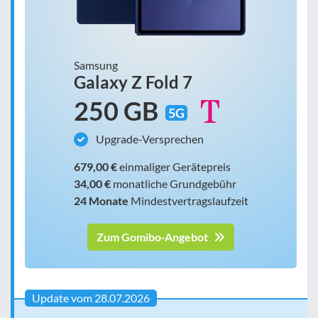
Samsung
Galaxy Z Fold 7
250 GB
5G
Upgrade-Versprechen
679,00 €
einmaliger Gerätepreis
34,00 €
monatliche Grundgebühr
24 Monate
Mindestvertragslaufzeit
Zum Gomibo-Angebot
Update vom 28.07.2026