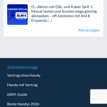
O₂-Aktion mit DSL- und Kabel-Tarif: 1
Monat testen und Scooter mega günstig
abstauben – eff. kostenlos mit 464 €
Ersparnis
Alle anzeigen
Schnelleinstiege
Vertrag ohne Handy
Handy mit Vertrag
eSIM-Guide
Beste Handys 2026