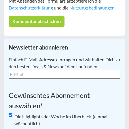
Mit Absenden des Formulars akzeptiere ich die
Datenschutzerklärung
und die
Nutzungsbedingungen
.
Newsletter abonnieren
E-
Einfach E-Mail-Adresse eintragen und wir halten Dich zu
Mail
*
den besten Deals & News auf dem Laufenden
Gewünschtes Abonnement
auswählen
*
Die Highlights der Woche im Überblick. (einmal
wöchentlich)