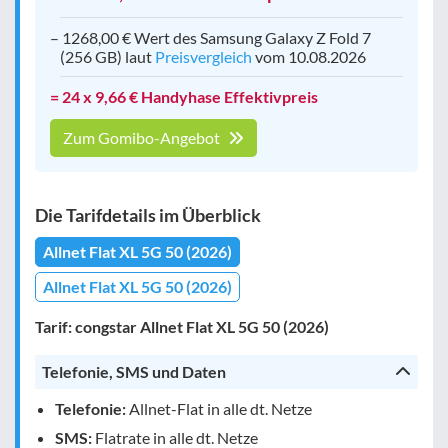
– 1268,00 € Wert des Samsung Galaxy Z Fold 7
(256 GB) laut
Preisvergleich
vom 10.08.2026
= 24 x 9,66 € Handyhase Effektivpreis
Zum Gomibo-Angebot
Die Tarifdetails im Überblick
Allnet Flat XL 5G 50 (2026)
Allnet Flat XL 5G 50 (2026)
Tarif: congstar Allnet Flat XL 5G 50 (2026)
Telefonie, SMS und Daten
Telefonie:
Allnet-Flat in alle dt. Netze
SMS:
Flatrate in alle dt. Netze