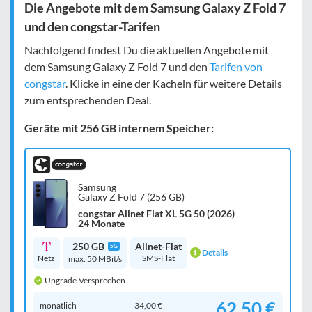
Die Angebote mit dem Samsung Galaxy Z Fold 7
und den congstar-Tarifen
Nachfolgend findest Du die aktuellen Angebote mit
dem Samsung Galaxy Z Fold 7 und den
Tarifen von
congstar
. Klicke in eine der Kacheln für weitere Details
zum entsprechenden Deal.
Geräte mit 256 GB internem Speicher:
Samsung
Galaxy Z Fold 7 (256 GB)
congstar Allnet Flat XL 5G 50 (2026)
24 Monate
250 GB
Allnet-Flat
5G
Details
Netz
SMS-Flat
max. 50 MBit/s
Upgrade-Versprechen
62,50 €
monatlich
34,00 €