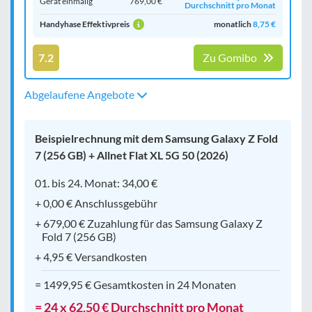
Gerät einmalig
769,00 €
Durchschnitt pro Monat
Handyhase Effektivpreis
monatlich
8,75 €
7.2
Zu Gomibo
Abgelaufene Angebote
Beispielrechnung mit dem Samsung Galaxy Z Fold
7 (256 GB) + Allnet Flat XL 5G 50 (2026)
01. bis 24. Monat: 34,00 €
+ 0,00 € Anschlussgebühr
+ 679,00 € Zuzahlung für das Samsung Galaxy Z
Fold 7 (256 GB)
+ 4,95 € Versandkosten
= 1499,95 € Gesamtkosten in 24 Monaten
= 24 x 62,50 € Durchschnitt pro Monat