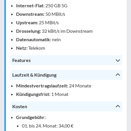
Internet-Flat:
250 GB 5G
Downstream:
50 MBit/s
Upstream:
25 MBit/s
Drosselung:
32 kBit/s im Downstream
Datenautomatik:
nein
Netz:
Telekom
Features
Laufzeit & Kündigung
Mindestvertragslaufzeit:
24 Monate
Kündigungsfrist:
1 Monat
Kosten
Grundgebühr:
01. bis 24. Monat: 34,00 €