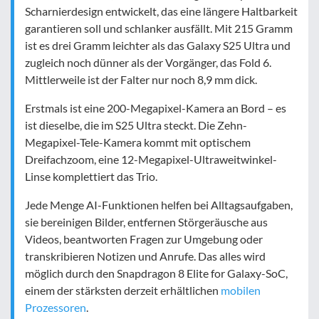
Scharnierdesign entwickelt, das eine längere Haltbarkeit
garantieren soll und schlanker ausfällt. Mit 215 Gramm
ist es drei Gramm leichter als das Galaxy S25 Ultra und
zugleich noch dünner als der Vorgänger, das Fold 6.
Mittlerweile ist der Falter nur noch 8,9 mm dick.
Erstmals ist eine 200-Megapixel-Kamera an Bord – es
ist dieselbe, die im S25 Ultra steckt. Die Zehn-
Megapixel-Tele-Kamera kommt mit optischem
Dreifachzoom, eine 12-Megapixel-Ultraweitwinkel-
Linse komplettiert das Trio.
Jede Menge AI-Funktionen helfen bei Alltagsaufgaben,
sie bereinigen Bilder, entfernen Störgeräusche aus
Videos, beantworten Fragen zur Umgebung oder
transkribieren Notizen und Anrufe. Das alles wird
möglich durch den Snapdragon 8 Elite for Galaxy-SoC,
einem der stärksten derzeit erhältlichen
mobilen
Prozessoren
.