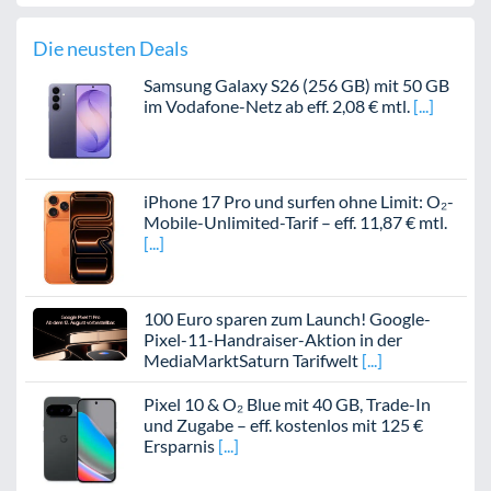
Die neusten Deals
Samsung Galaxy S26 (256 GB) mit 50 GB
im Vodafone-Netz ab eff. 2,08 € mtl.
iPhone 17 Pro und surfen ohne Limit: O₂-
Mobile-Unlimited-Tarif – eff. 11,87 € mtl.
100 Euro sparen zum Launch! Google-
Pixel-11-Handraiser-Aktion in der
MediaMarktSaturn Tarifwelt
Pixel 10 & O₂ Blue mit 40 GB, Trade-In
und Zugabe – eff. kostenlos mit 125 €
Ersparnis