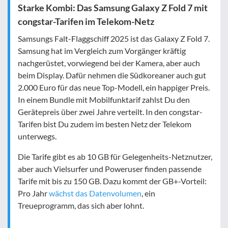
Starke Kombi: Das Samsung Galaxy Z Fold 7 mit
congstar-Tarifen im Telekom-Netz
Samsungs Falt-Flaggschiff 2025 ist das Galaxy Z Fold 7.
Samsung hat im Vergleich zum Vorgänger kräftig
nachgerüstet, vorwiegend bei der Kamera, aber auch
beim Display. Dafür nehmen die Südkoreaner auch gut
2.000 Euro für das neue Top-Modell, ein happiger Preis.
In einem Bundle mit Mobilfunktarif zahlst Du den
Gerätepreis über zwei Jahre verteilt. In den congstar-
Tarifen bist Du zudem im besten Netz der Telekom
unterwegs.
Die Tarife gibt es ab 10 GB für Gelegenheits-Netznutzer,
aber auch Vielsurfer und Poweruser finden passende
Tarife mit bis zu 150 GB. Dazu kommt der GB+-Vorteil:
Pro Jahr
wächst das Datenvolumen
, ein
Treueprogramm, das sich aber lohnt.