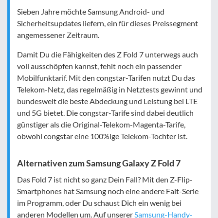
Sieben Jahre möchte Samsung Android- und
Sicherheitsupdates liefern, ein für dieses Preissegment
angemessener Zeitraum.
Damit Du die Fähigkeiten des Z Fold 7 unterwegs auch
voll ausschöpfen kannst, fehlt noch ein passender
Mobilfunktarif. Mit den congstar-Tarifen nutzt Du das
Telekom-Netz, das regelmäßig in Netztests gewinnt und
bundesweit die beste Abdeckung und Leistung bei LTE
und 5G bietet. Die congstar-Tarife sind dabei deutlich
günstiger als die Original-Telekom-Magenta-Tarife,
obwohl congstar eine 100%ige Telekom-Tochter ist.
Alternativen zum Samsung Galaxy Z Fold 7
Das Fold 7 ist nicht so ganz Dein Fall? Mit den Z-Flip-
Smartphones hat Samsung noch eine andere Falt-Serie
im Programm, oder Du schaust Dich ein wenig bei
anderen Modellen um. Auf unserer
Samsung-Handy-