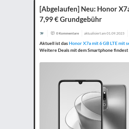
[Abgelaufen] Neu: Honor X7a
7,99 € Grundgebühr
0 Kommentare
aktualisiert am
01.09.2023
Aktuell ist das
Honor X7a mit 6 GB LTE mit s
Weitere Deals mit dem Smartphone findest 