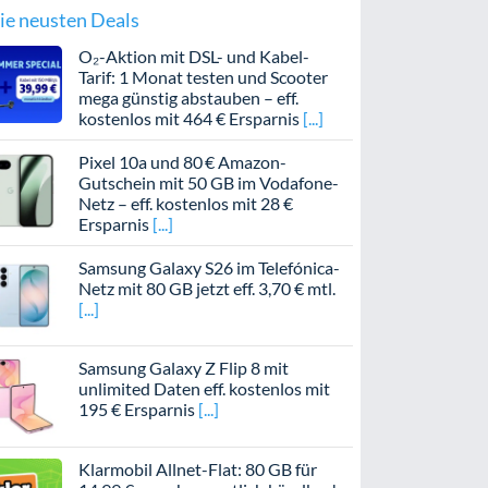
ie neusten Deals
O₂-Aktion mit DSL- und Kabel-
Tarif: 1 Monat testen und Scooter
mega günstig abstauben – eff.
kostenlos mit 464 € Ersparnis
Pixel 10a und 80 € Amazon-
Gutschein mit 50 GB im Vodafone-
Netz – eff. kostenlos mit 28 €
Ersparnis
Samsung Galaxy S26 im Telefónica-
Netz mit 80 GB jetzt eff. 3,70 € mtl.
Samsung Galaxy Z Flip 8 mit
unlimited Daten eff. kostenlos mit
195 € Ersparnis
Klarmobil Allnet-Flat: 80 GB für