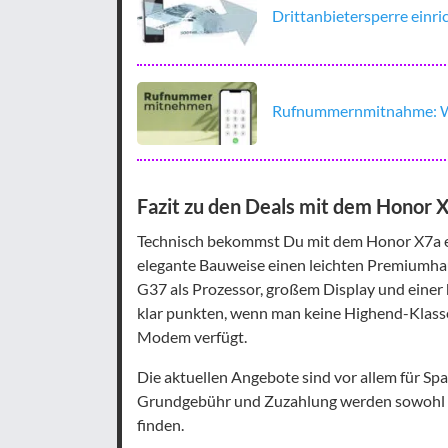
Drittanbietersperre einr
Rufnummernmitnahme: Wie
Fazit zu den Deals mit dem Honor 
Technisch bekommst Du mit dem Honor X7a ei
elegante Bauweise einen leichten Premiumha
G37 als Prozessor, großem Display und eine
klar punkten, wenn man keine Highend-Klasse
Modem verfügt.
Die aktuellen Angebote sind vor allem für Spa
Grundgebühr und Zuzahlung werden sowohl N
finden.