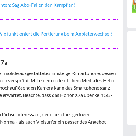
ichten: Sag Abo-Fallen den Kampf an!
 funktioniert die Portierung beim Anbieterwechsel?
X7a
n solide ausgestattetes Einsteiger-Smartphone, dessen
uch versprüht. Mit einem ordentlichem MediaTek Helio
r hochauflösenden Kamera kann das Smartphone ganz
 erwartet. Beachte, dass das Honor X7a über kein 5G-
rfüchse interessant, denn bei einer geringen
ormal- als auch Vielsurfer ein passendes Angebot