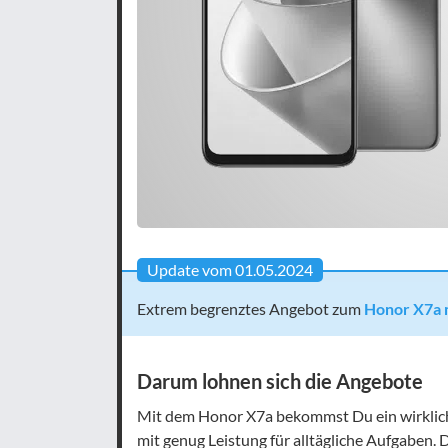
Update vom 01.05.2024
Extrem begrenztes Angebot zum
Honor X7a m
Darum lohnen sich die Angebote
Mit dem Honor X7a bekommst Du ein wirklich
mit genug Leistung für alltägliche Aufgaben. 