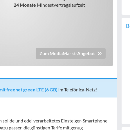
24 Monate
Mindestvertragslaufzeit
B
Zum MediaMarkt-Angebot
it freenet green LTE (6 GB)
im Telefónica-Netz!
 solide und edel verarbeitetes Einsteiger-Smartphone
Dazu passen die günstigen Tarife mit genug