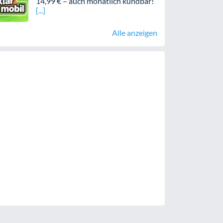
14,99 € – auch monatlich kündbar!
Alle anzeigen