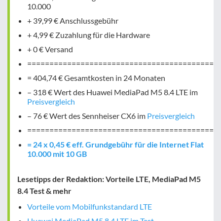
10.000
+ 39,99 € Anschlussgebühr
+ 4,99 € Zuzahlung für die Hardware
+ 0 € Versand
===========================================
= 404,74 € Gesamtkosten in 24 Monaten
– 318 € Wert des Huawei MediaPad M5 8.4 LTE im
Preisvergleich
– 76 € Wert des Sennheiser CX6 im
Preisvergleich
===========================================
= 24 x 0,45 € eff. Grundgebühr für die Internet Flat
10.000 mit 10 GB
Lesetipps der Redaktion: Vorteile LTE, MediaPad M5
8.4 Test & mehr
Vorteile vom Mobilfunkstandard LTE
Huawei MediaPad M5 8.4 LTE im Test