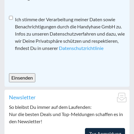
Datenschutz
Ich stimme der Verarbeitung meiner Daten sowie
*
Benachrichtigungen durch die Handyhase GmbH zu.
Infos zu unseren Datenschutzverfahren und dazu, wie
wir Deine Privatsphäre schützen und respektieren,
findest Du in unserer
Datenschutzrichtlinie
CAPTCHA
Newsletter
So bleibst Du immer auf dem Laufenden:
Nur die besten Deals und Top-Meldungen schaffen es in
den Newsletter!
Zur Anmeldung