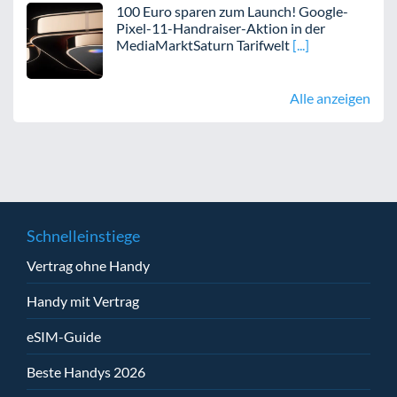
100 Euro sparen zum Launch! Google-
Pixel-11-Handraiser-Aktion in der
MediaMarktSaturn Tarifwelt
Alle anzeigen
Schnelleinstiege
Vertrag ohne Handy
Handy mit Vertrag
eSIM-Guide
Beste Handys 2026