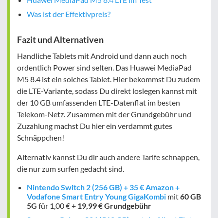
Was ist der Effektivpreis?
Fazit und Alternativen
Handliche Tablets mit Android und dann auch noch
ordentlich Power sind selten. Das Huawei MediaPad
M5 8.4 ist ein solches Tablet. Hier bekommst Du zudem
die LTE-Variante, sodass Du direkt loslegen kannst mit
der 10 GB umfassenden LTE-Datenflat im besten
Telekom-Netz. Zusammen mit der Grundgebühr und
Zuzahlung machst Du hier ein verdammt gutes
Schnäppchen!
Alternativ kannst Du dir auch andere Tarife schnappen,
die nur zum surfen gedacht sind.
Nintendo Switch 2 (256 GB) + 35 € Amazon +
Vodafone Smart Entry Young GigaKombi
mit
60 GB
5G
für 1,00 € +
19,99 € Grundgebühr