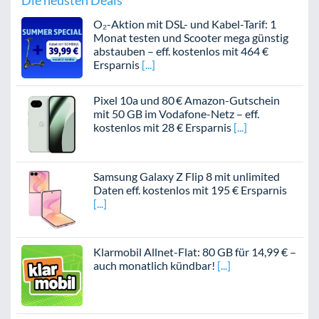
Die neusten Deals
O₂-Aktion mit DSL- und Kabel-Tarif: 1
Monat testen und Scooter mega günstig
abstauben – eff. kostenlos mit 464 €
Ersparnis
Pixel 10a und 80 € Amazon-Gutschein
mit 50 GB im Vodafone-Netz – eff.
kostenlos mit 28 € Ersparnis
Samsung Galaxy Z Flip 8 mit unlimited
Daten eff. kostenlos mit 195 € Ersparnis
Klarmobil Allnet-Flat: 80 GB für 14,99 € –
auch monatlich kündbar!