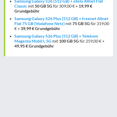
Samsung Galaxy S26 (512 GB) + otelo Allnet Flat
Classic
mit
50 GB
5G
für 309,00 € +
19,99 €
Grundgebühr
Samsung Galaxy S26 Plus (512 GB) + freenet Allnet
Flat 75 GB (Vodafone Netz)
mit
75 GB
5G
für 319,00
€ +
39,99 € Grundgebühr
Samsung Galaxy S26 Plus (512 GB) + Telekom
Magenta Mobil L 5G
mit
100 GB
5G
für 259,00 € +
49,95 € Grundgebühr