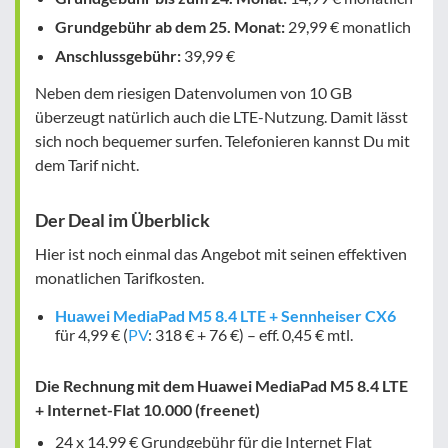
Grundgebühr ab dem 25. Monat:
29,99 € monatlich
Anschlussgebühr:
39,99 €
Neben dem riesigen Datenvolumen von 10 GB
überzeugt natürlich auch die LTE-Nutzung. Damit lässt
sich noch bequemer surfen. Telefonieren kannst Du mit
dem Tarif nicht.
Der Deal im Überblick
Hier ist noch einmal das Angebot mit seinen effektiven
monatlichen Tarifkosten.
Huawei MediaPad M5 8.4 LTE + Sennheiser CX6
für 4,99 € (
PV
: 318 € + 76 €) –
eff. 0,45 € mtl.
Die Rechnung mit dem Huawei MediaPad M5 8.4 LTE
+ Internet-Flat 10.000 (freenet)
24 x 14,99 € Grundgebühr für die Internet Flat