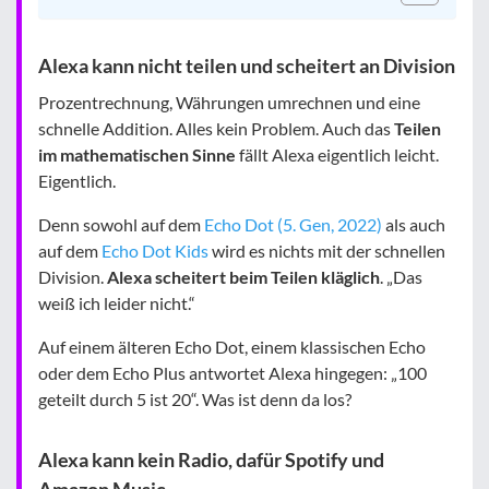
Alexa kann nicht teilen und scheitert an Division
Prozentrechnung, Währungen umrechnen und eine
schnelle Addition. Alles kein Problem. Auch das
Teilen
im mathematischen Sinne
fällt Alexa eigentlich leicht.
Eigentlich.
Denn sowohl auf dem
Echo Dot (5. Gen, 2022)
als auch
auf dem
Echo Dot Kids
wird es nichts mit der schnellen
Division.
Alexa scheitert beim Teilen kläglich
. „Das
weiß ich leider nicht.“
Auf einem älteren Echo Dot, einem klassischen Echo
oder dem Echo Plus antwortet Alexa hingegen: „100
geteilt durch 5 ist 20“. Was ist denn da los?
Alexa kann kein Radio, dafür Spotify und
Amazon Music