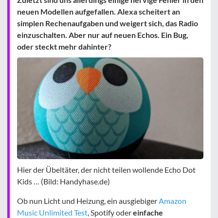
neuen Modellen aufgefallen. Alexa scheitert an
simplen Rechenaufgaben und weigert sich, das Radio
einzuschalten. Aber nur auf neuen Echos. Ein Bug,
oder steckt mehr dahinter?
Hier der Übeltäter, der nicht teilen wollende Echo Dot
Kids … (Bild: Handyhase.de)
Ob nun Licht und Heizung, ein ausgiebiger
Amazon
Music Unlimited Test
, Spotify oder
einfache