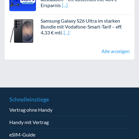
Ersparnis
Samsung Galaxy S26 Ultra im starken
Bundle mit Vodafone-Smart-Tarif – eff.
4,33 € mtl.
Alle anzeigen
Schnelleinstiege
Vertrag ohne Handy
Handy mit Vertrag
eSIM-Guide