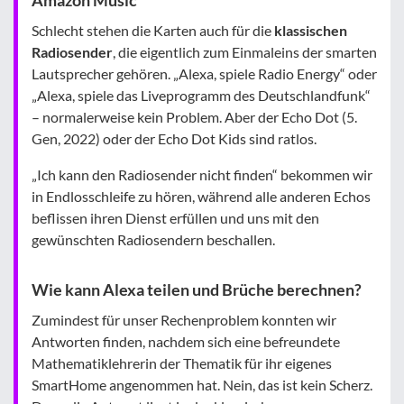
Schlecht stehen die Karten auch für die
klassischen
Radiosender
, die eigentlich zum Einmaleins der smarten
Lautsprecher gehören. „Alexa, spiele Radio Energy“ oder
„Alexa, spiele das Liveprogramm des Deutschlandfunk“
– normalerweise kein Problem. Aber der Echo Dot (5.
Gen, 2022) oder der Echo Dot Kids sind ratlos.
„Ich kann den Radiosender nicht finden“ bekommen wir
in Endlosschleife zu hören, während alle anderen Echos
beflissen ihren Dienst erfüllen und uns mit den
gewünschten Radiosendern beschallen.
Wie kann Alexa teilen und Brüche berechnen?
Zumindest für unser Rechenproblem konnten wir
Antworten finden, nachdem sich eine befreundete
Mathematiklehrerin der Thematik für ihr eigenes
SmartHome angenommen hat. Nein, das ist kein Scherz.