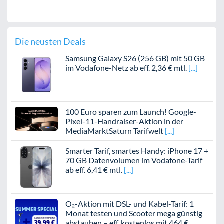
Die neusten Deals
Samsung Galaxy S26 (256 GB) mit 50 GB
im Vodafone-Netz ab eff. 2,36 € mtl.
100 Euro sparen zum Launch! Google-
Pixel-11-Handraiser-Aktion in der
MediaMarktSaturn Tarifwelt
Smarter Tarif, smartes Handy: iPhone 17 +
70 GB Datenvolumen im Vodafone-Tarif
ab eff. 6,41 € mtl.
O₂-Aktion mit DSL- und Kabel-Tarif: 1
Monat testen und Scooter mega günstig
abstauben – eff. kostenlos mit 464 €