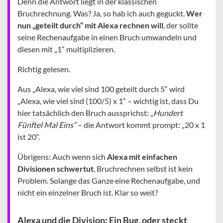
Denn die Antwort liegt in der klassischen
Bruchrechnung. Was? Ja, so hab ich auch geguckt.
Wer
nun „geteilt durch“ mit Alexa rechnen will
, der sollte
seine Rechenaufgabe in einen Bruch umwandeln und
diesen mit „1“ multiplizieren.
Richtig gelesen.
Aus „Alexa, wie viel sind 100 geteilt durch 5“ wird
„Alexa, wie viel sind (100/5) x 1“ – wichtig ist, dass Du
hier tatsächlich den Bruch aussprichst:
„Hundert
Fünftel Mal Eins“
– die Antwort kommt prompt: „20 x 1
ist 20“.
Übrigens: Auch wenn sich
Alexa mit einfachen
Divisionen schwertut
, Bruchrechnen selbst ist kein
Problem. Solange das Ganze eine Rechenaufgabe, und
nicht ein einzelner Bruch ist. Klar so weit?
Alexa und die Division: Ein Bug, oder steckt