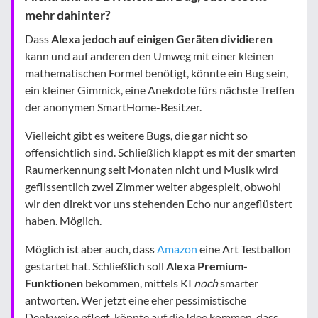
mehr dahinter?
Dass
Alexa jedoch auf einigen Geräten dividieren
kann und auf anderen den Umweg mit einer kleinen
mathematischen Formel benötigt, könnte ein Bug sein,
ein kleiner Gimmick, eine Anekdote fürs nächste Treffen
der anonymen SmartHome-Besitzer.
Vielleicht gibt es weitere Bugs, die gar nicht so
offensichtlich sind. Schließlich klappt es mit der smarten
Raumerkennung seit Monaten nicht und Musik wird
geflissentlich zwei Zimmer weiter abgespielt, obwohl
wir den direkt vor uns stehenden Echo nur angeflüstert
haben. Möglich.
Möglich ist aber auch, dass
Amazon
eine Art Testballon
gestartet hat. Schließlich soll
Alexa Premium-
Funktionen
bekommen, mittels KI
noch
smarter
antworten. Wer jetzt eine eher pessimistische
Denkweise pflegt, könnte auf die Idee kommen, dass