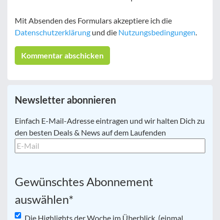
Mit Absenden des Formulars akzeptiere ich die
Datenschutzerklärung
und die
Nutzungsbedingungen
.
Newsletter abonnieren
E-
Einfach E-Mail-Adresse eintragen und wir halten Dich zu
Mail
*
den besten Deals & News auf dem Laufenden
Gewünschtes Abonnement
auswählen
*
Die Highlights der Woche im Überblick. (einmal