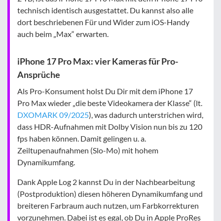
technisch identisch ausgestattet. Du kannst also alle
dort beschriebenen Für und Wider zum iOS-Handy
auch beim „Max“ erwarten.
iPhone 17 Pro Max: vier Kameras für Pro-
Ansprüche
Als Pro-Konsument holst Du Dir mit dem iPhone 17
Pro Max wieder „die beste Videokamera der Klasse“ (lt.
DXOMARK 09/2025
), was dadurch unterstrichen wird,
dass HDR-Aufnahmen mit Dolby Vision nun bis zu 120
fps haben können. Damit gelingen u. a.
Zeiltupenaufnahmen (Slo-Mo) mit hohem
Dynamikumfang.
Dank Apple Log 2 kannst Du in der Nachbearbeitung
(Postproduktion) diesen höheren Dynamikumfang und
breiteren Farbraum auch nutzen, um Farbkorrekturen
vorzunehmen. Dabei ist es egal, ob Du in Apple ProRes