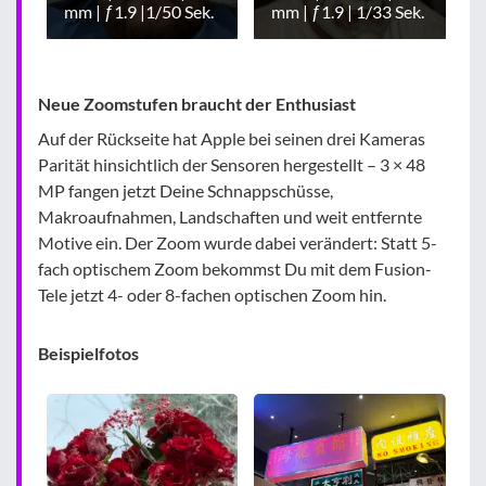
mm | ƒ1.9 |1/50 Sek.
mm | ƒ1.9 | 1/33 Sek.
Neue Zoomstufen braucht der Enthusiast
Auf der Rückseite hat Apple bei seinen drei Kameras
Parität hinsichtlich der Sensoren hergestellt – 3 × 48
MP fangen jetzt Deine Schnappschüsse,
Makroaufnahmen, Landschaften und weit entfernte
Motive ein. Der Zoom wurde dabei verändert: Statt 5-
fach optischem Zoom bekommst Du mit dem Fusion-
Tele jetzt 4- oder 8-fachen optischen Zoom hin.
Beispielfotos