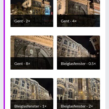
Gent - 2×
Gent - 4×
Gent - 8×
Bleiglasfenster - 0.5×
Bleiglasfenster - 1×
Bleiglasfenster - 2×