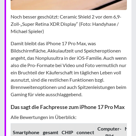
Noch besser geschützt: Ceramic Shield 2 vor dem 6,9-
Zoll‑„Super Retina XDR Display“ (Foto: Handyhase /
Michael Spieler)
Damit bleibt das iPhone 17 Pro Max, was
Bildschirmfläche, Akkulaufzeit und Speicheroptionen
angeht, das Nonplusultra in der iOS-Familie. Auch wenn
also die Pro-Formate bei Video und Foto vermutlich nur
ein Bruchteil der Käuferschaft im täglichen Leben voll
ausnutzt, sind die restlichen Funktionen bzgl.
Brennweitenoptionen und auch Spitzenleistungen beim
Gaming für viele ausschlaggebend.
Das sagt die Fachpresse zum iPhone 17 Pro Max
Alle Bewertungen im Überblick:
Computer­­
Note
Smartphone
gesamt
CHIP
connect
Bild
Ch