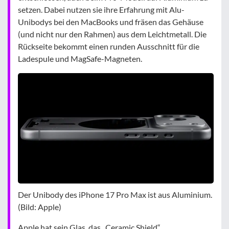
setzen. Dabei nutzen sie ihre Erfahrung mit Alu-
Unibodys bei den MacBooks und fräsen das Gehäuse
(und nicht nur den Rahmen) aus dem Leichtmetall. Die
Rückseite bekommt einen runden Ausschnitt für die
Ladespule und MagSafe-Magneten.
Der Unibody des iPhone 17 Pro Max ist aus Aluminium.
(Bild: Apple)
Apple hat sein Glas, das „Ceramic Shield“,