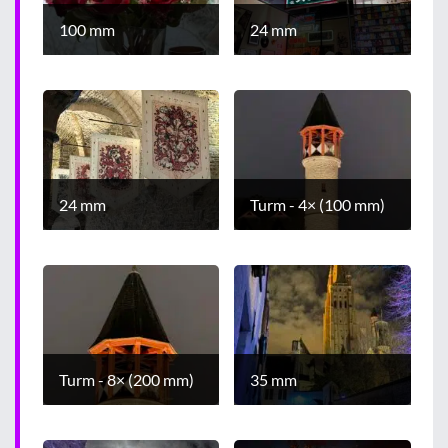
100 mm
24 mm
24 mm
Turm - 4× (100 mm)
Turm - 8× (200 mm)
35 mm