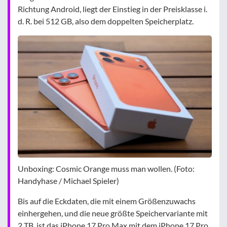
Richtung Android, liegt der Einstieg in der Preisklasse i.
d. R. bei 512 GB, also dem doppelten Speicherplatz.
Unboxing: Cosmic Orange muss man wollen. (Foto:
Handyhase / Michael Spieler)
Bis auf die Eckdaten, die mit einem Größenzuwachs
einhergehen, und die neue größte Speichervariante mit
2 TB, ist das iPhone 17 Pro Max mit dem iPhone 17 Pro