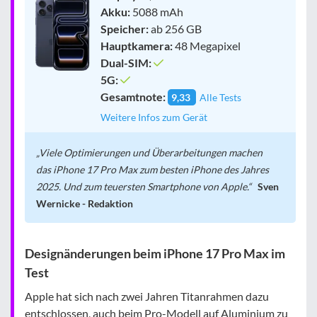
Akku:
5088 mAh
Speicher:
ab 256 GB
Hauptkamera:
48 Megapixel
Dual-SIM:
5G:
Gesamtnote:
9,33
Alle Tests
Weitere Infos zum Gerät
Viele Optimierungen und Überarbeitungen machen
das iPhone 17 Pro Max zum besten iPhone des Jahres
2025. Und zum teuersten Smartphone von Apple.
Sven
Wernicke - Redaktion
Designänderungen beim iPhone 17 Pro Max im
Test
Apple hat sich nach zwei Jahren Titanrahmen dazu
entschlossen, auch beim Pro-Modell auf Aluminium zu