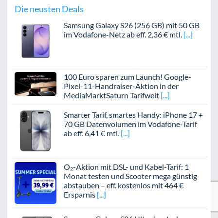
Die neusten Deals
Samsung Galaxy S26 (256 GB) mit 50 GB
im Vodafone-Netz ab eff. 2,36 € mtl.
100 Euro sparen zum Launch! Google-
Pixel-11-Handraiser-Aktion in der
MediaMarktSaturn Tarifwelt
Smarter Tarif, smartes Handy: iPhone 17 +
70 GB Datenvolumen im Vodafone-Tarif
ab eff. 6,41 € mtl.
O₂-Aktion mit DSL- und Kabel-Tarif: 1
Monat testen und Scooter mega günstig
abstauben – eff. kostenlos mit 464 €
Ersparnis