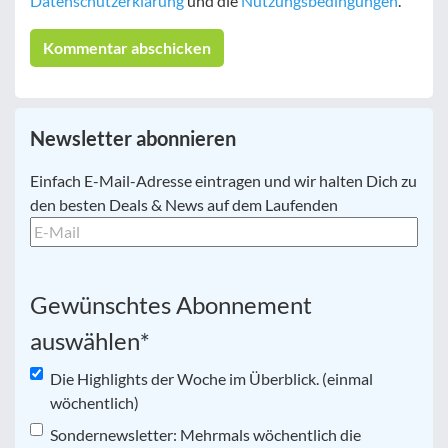
Datenschutzerklärung
und die
Nutzungsbedingungen
.
Newsletter abonnieren
E-
Einfach E-Mail-Adresse eintragen und wir halten Dich zu
Mail
*
den besten Deals & News auf dem Laufenden
Gewünschtes Abonnement
auswählen
*
Die Highlights der Woche im Überblick. (einmal
wöchentlich)
Sondernewsletter: Mehrmals wöchentlich die