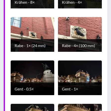
Krähen - 8×
Krähen - 4×
Rabe - 1× (24 mm)
Rabe - 4× (100 mm)
Gent - 0.5×
Gent - 1×