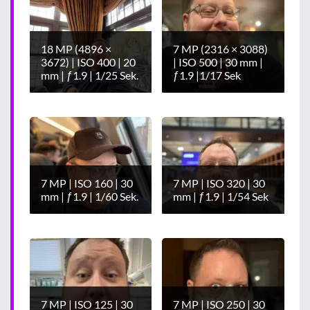
18 MP (4896 ×
7 MP (2316 × 3088)
3672) | ISO 400 | 20
| ISO 500 | 30 mm |
mm | ƒ1.9 | 1/25 Sek.
ƒ1.9 |1/17 Sek
7 MP | ISO 160 | 30
7 MP | ISO 320 | 30
mm | ƒ1.9 | 1/60 Sek.
mm | ƒ1.9 | 1/54 Sek
7 MP | ISO 125 | 30
7 MP | ISO 250 | 30