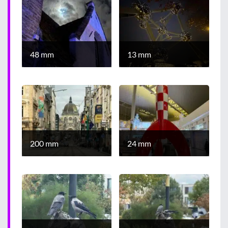
48 mm
13 mm
200 mm
24 mm