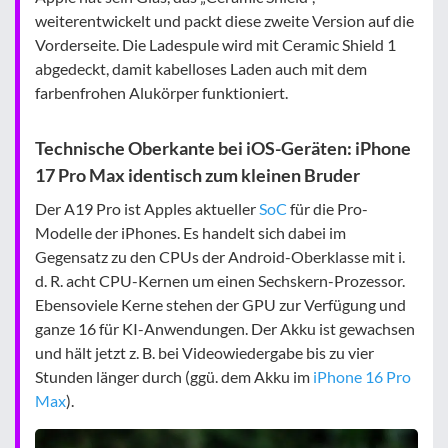
weiterentwickelt und packt diese zweite Version auf die
Vorderseite. Die Ladespule wird mit Ceramic Shield 1
abgedeckt, damit kabelloses Laden auch mit dem
farbenfrohen Alukörper funktioniert.
Technische Oberkante bei iOS-Geräten: iPhone
17 Pro Max identisch zum kleinen Bruder
Der A19 Pro ist Apples aktueller
SoC
für die Pro-
Modelle der iPhones. Es handelt sich dabei im
Gegensatz zu den CPUs der Android-Oberklasse mit i.
d. R. acht CPU-Kernen um einen Sechskern-Prozessor.
Ebensoviele Kerne stehen der GPU zur Verfügung und
ganze 16 für KI-Anwendungen. Der Akku ist gewachsen
und hält jetzt z. B. bei Videowiedergabe bis zu vier
Stunden länger durch (ggü. dem Akku im
iPhone 16 Pro
Max
).