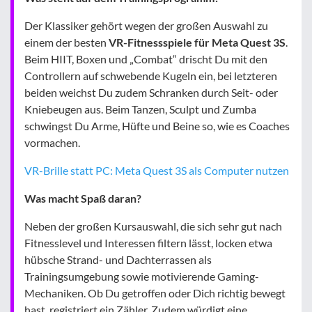
Der Klassiker gehört wegen der großen Auswahl zu
einem der besten
VR-Fitnessspiele für Meta Quest 3S
.
Beim HIIT, Boxen und „Combat“ drischt Du mit den
Controllern auf schwebende Kugeln ein, bei letzteren
beiden weichst Du zudem Schranken durch Seit- oder
Kniebeugen aus. Beim Tanzen, Sculpt und Zumba
schwingst Du Arme, Hüfte und Beine so, wie es Coaches
vormachen.
VR-Brille statt PC: Meta Quest 3S als Computer nutzen
Was macht Spaß daran?
Neben der großen Kursauswahl, die sich sehr gut nach
Fitnesslevel und Interessen filtern lässt, locken etwa
hübsche Strand- und Dachterrassen als
Trainingsumgebung sowie motivierende Gaming-
Mechaniken. Ob Du getroffen oder Dich richtig bewegt
hast, registriert ein Zähler. Zudem würdigt eine