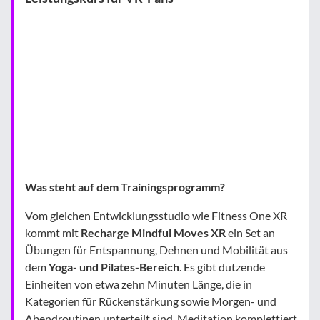
Was steht auf dem Trainingsprogramm?
Vom gleichen Entwicklungsstudio wie Fitness One XR
kommt mit
Recharge Mindful Moves XR
ein Set an
Übungen für Entspannung, Dehnen und Mobilität aus
dem
Yoga- und Pilates-Bereich
. Es gibt dutzende
Einheiten von etwa zehn Minuten Länge, die in
Kategorien für Rückenstärkung sowie Morgen- und
Abendroutinen unterteilt sind. Meditation komplettiert