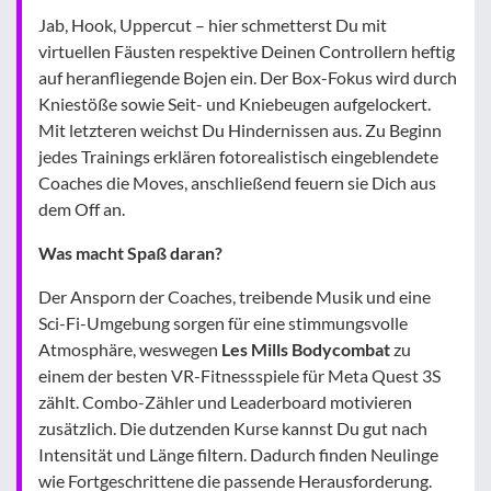
Jab, Hook, Uppercut – hier schmetterst Du mit
virtuellen Fäusten respektive Deinen Controllern heftig
auf heranfliegende Bojen ein. Der Box-Fokus wird durch
Kniestöße sowie Seit- und Kniebeugen aufgelockert.
Mit letzteren weichst Du Hindernissen aus. Zu Beginn
jedes Trainings erklären fotorealistisch eingeblendete
Coaches die Moves, anschließend feuern sie Dich aus
dem Off an.
Was macht Spaß daran?
Der Ansporn der Coaches, treibende Musik und eine
Sci-Fi-Umgebung sorgen für eine stimmungsvolle
Atmosphäre, weswegen
Les Mills Bodycombat
zu
einem der besten VR-Fitnessspiele für Meta Quest 3S
zählt. Combo-Zähler und Leaderboard motivieren
zusätzlich. Die dutzenden Kurse kannst Du gut nach
Intensität und Länge filtern. Dadurch finden Neulinge
wie Fortgeschrittene die passende Herausforderung.