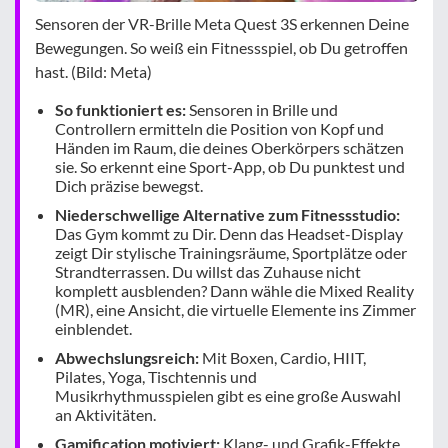
Sensoren der VR-Brille Meta Quest 3S erkennen Deine
Bewegungen. So weiß ein Fitnessspiel, ob Du getroffen
hast. (Bild: Meta)
So funktioniert es:
Sensoren in Brille und
Controllern ermitteln die Position von Kopf und
Händen im Raum, die deines Oberkörpers schätzen
sie. So erkennt eine Sport-App, ob Du punktest und
Dich präzise bewegst.
Niederschwellige Alternative zum Fitnessstudio:
Das Gym kommt zu Dir. Denn das Headset-Display
zeigt Dir stylische Trainingsräume, Sportplätze oder
Strandterrassen. Du willst das Zuhause nicht
komplett ausblenden? Dann wähle die Mixed Reality
(MR), eine Ansicht, die virtuelle Elemente ins Zimmer
einblendet.
Abwechslungsreich:
Mit Boxen, Cardio, HIIT,
Pilates, Yoga, Tischtennis und
Musikrhythmusspielen gibt es eine große Auswahl
an Aktivitäten.
Gamification motiviert:
Klang- und Grafik-Effekte