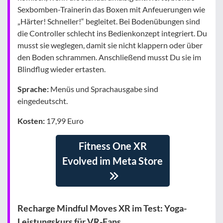
Sexbomben-Trainerin das Boxen mit Anfeuerungen wie
„Härter! Schneller!“ begleitet. Bei Bodenübungen sind
die Controller schlecht ins Bedienkonzept integriert. Du
musst sie weglegen, damit sie nicht klappern oder über
den Boden schrammen. Anschließend musst Du sie im
Blindflug wieder ertasten.
Sprache:
Menüs und Sprachausgabe sind
eingedeutscht.
Kosten:
17,99 Euro
Fitness One XR
Evolved im Meta Store
Recharge Mindful Moves XR im Test: Yoga-
Leistungskurs für VR-Fans