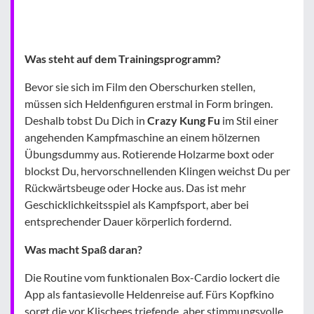
Was steht auf dem Trainingsprogramm?
Bevor sie sich im Film den Oberschurken stellen,
müssen sich Heldenfiguren erstmal in Form bringen.
Deshalb tobst Du Dich in
Crazy Kung Fu
im Stil einer
angehenden Kampfmaschine an einem hölzernen
Übungsdummy aus. Rotierende Holzarme boxt oder
blockst Du, hervorschnellenden Klingen weichst Du per
Rückwärtsbeuge oder Hocke aus. Das ist mehr
Geschicklichkeitsspiel als Kampfsport, aber bei
entsprechender Dauer körperlich fordernd.
Was macht Spaß daran?
Die Routine vom funktionalen Box-Cardio lockert die
App als fantasievolle Heldenreise auf. Fürs Kopfkino
sorgt die vor Klischees triefende, aber stimmungsvolle