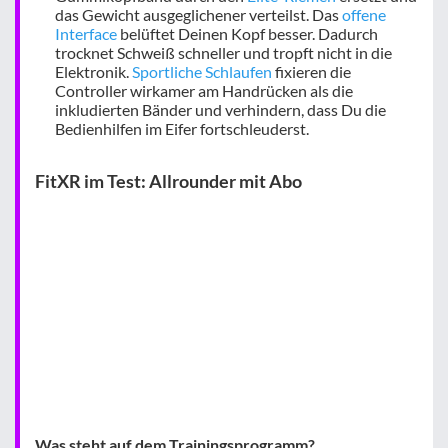
das Gewicht ausgeglichener verteilst. Das
offene
Interface
belüftet Deinen Kopf besser. Dadurch
trocknet Schweiß schneller und tropft nicht in die
Elektronik.
Sportliche Schlaufen
fixieren die
Controller wirkamer am Handrücken als die
inkludierten Bänder und verhindern, dass Du die
Bedienhilfen im Eifer fortschleuderst.
FitXR im Test: Allrounder mit Abo
Was steht auf dem Trainingsprogramm?