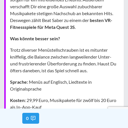
verschafft Dir eine große Auswahl zubuchbarer
Musikpakete stetigen Nachschub an bekannten Hits.
Deswegen zählt Beat Saber zu einem der
besten VR-
Fitnessspiele für Meta Quest 3S
.
Was könnte besser sein?
Trotz diverser Menüstellschrauben ist es mitunter
kniffelig, die Balance zwischen langweilender Unter-
und frustrierender Überforderung zu finden. Haust Du
öfters daneben, ist das Spiel schnell aus.
Sprache:
Menüs auf Englisch, Liedtexte in
Originalsprache
Kosten:
29,99 Euro, Musikpakete für zwölf bis 20 Euro
als In-App-Kauf
0
Beat Saber im Meta