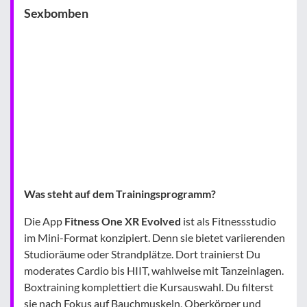
Sexbomben
Was steht auf dem Trainingsprogramm?
Die App
Fitness One XR Evolved
ist als Fitnessstudio
im Mini-Format konzipiert. Denn sie bietet variierenden
Studioräume oder Strandplätze. Dort trainierst Du
moderates Cardio bis HIIT, wahlweise mit Tanzeinlagen.
Boxtraining komplettiert die Kursauswahl. Du filterst
sie nach Fokus auf Bauchmuskeln, Oberkörper und