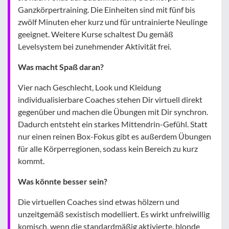
Ganzkörpertraining. Die Einheiten sind mit fünf bis
zwölf Minuten eher kurz und für untrainierte Neulinge
geeignet. Weitere Kurse schaltest Du gemäß
Levelsystem bei zunehmender Aktivität frei.
Was macht Spaß daran?
Vier nach Geschlecht, Look und Kleidung
individualisierbare Coaches stehen Dir virtuell direkt
gegenüber und machen die Übungen mit Dir synchron.
Dadurch entsteht ein starkes Mittendrin-Gefühl. Statt
nur einen reinen Box-Fokus gibt es außerdem Übungen
für alle Körperregionen, sodass kein Bereich zu kurz
kommt.
Was könnte besser sein?
Die virtuellen Coaches sind etwas hölzern und
unzeitgemäß sexistisch modelliert. Es wirkt unfreiwillig
komisch, wenn die standardmäßig aktivierte, blonde