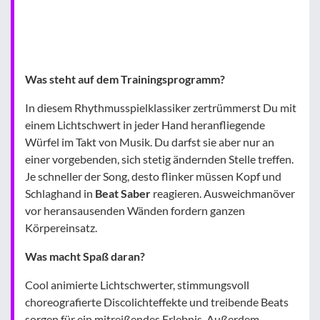
Was steht auf dem Trainingsprogramm?
In diesem Rhythmusspielklassiker zertrümmerst Du mit
einem Lichtschwert in jeder Hand heranfliegende
Würfel im Takt von Musik. Du darfst sie aber nur an
einer vorgebenden, sich stetig ändernden Stelle treffen.
Je schneller der Song, desto flinker müssen Kopf und
Schlaghand in
Beat Saber
reagieren. Ausweichmanöver
vor heransausenden Wänden fordern ganzen
Körpereinsatz.
Was macht Spaß daran?
Cool animierte Lichtschwerter, stimmungsvoll
choreografierte Discolichteffekte und treibende Beats
sorgen für ein mitreißendes Erlebnis. Außerdem