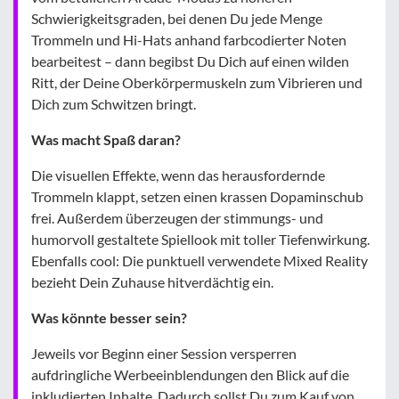
Schwierigkeitsgraden, bei denen Du jede Menge
Trommeln und Hi-Hats anhand farbcodierter Noten
bearbeitest – dann begibst Du Dich auf einen wilden
Ritt, der Deine Oberkörpermuskeln zum Vibrieren und
Dich zum Schwitzen bringt.
Was macht Spaß daran?
Die visuellen Effekte, wenn das herausfordernde
Trommeln klappt, setzen einen krassen Dopaminschub
frei. Außerdem überzeugen der stimmungs- und
humorvoll gestaltete Spiellook mit toller Tiefenwirkung.
Ebenfalls cool: Die punktuell verwendete Mixed Reality
bezieht Dein Zuhause hitverdächtig ein.
Was könnte besser sein?
Jeweils vor Beginn einer Session versperren
aufdringliche Werbeeinblendungen den Blick auf die
inkludierten Inhalte. Dadurch sollst Du zum Kauf von