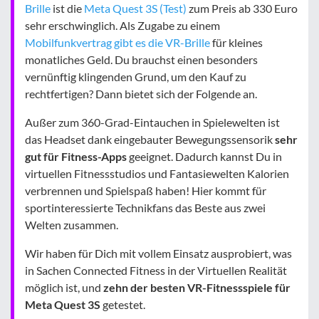
Brille
ist die
Meta Quest 3S (Test)
zum Preis ab 330 Euro
sehr erschwinglich. Als Zugabe zu einem
Mobilfunkvertrag gibt es die VR-Brille
für kleines
monatliches Geld. Du brauchst einen besonders
vernünftig klingenden Grund, um den Kauf zu
rechtfertigen? Dann bietet sich der Folgende an.
Außer zum 360-Grad-Eintauchen in Spielewelten ist
das Headset dank eingebauter Bewegungssensorik
sehr
gut für Fitness-Apps
geeignet. Dadurch kannst Du in
virtuellen Fitnessstudios und Fantasiewelten Kalorien
verbrennen und Spielspaß haben! Hier kommt für
sportinteressierte Technikfans das Beste aus zwei
Welten zusammen.
Wir haben für Dich mit vollem Einsatz ausprobiert, was
in Sachen Connected Fitness in der Virtuellen Realität
möglich ist, und
zehn der besten VR-Fitnessspiele für
Meta Quest 3S
getestet.