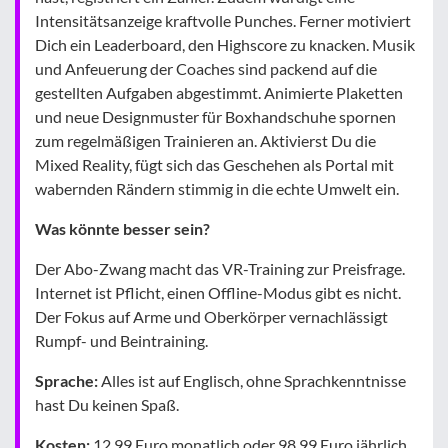
Intensitätsanzeige kraftvolle Punches. Ferner motiviert
Dich ein Leaderboard, den Highscore zu knacken. Musik
und Anfeuerung der Coaches sind packend auf die
gestellten Aufgaben abgestimmt. Animierte Plaketten
und neue Designmuster für Boxhandschuhe spornen
zum regelmäßigen Trainieren an. Aktivierst Du die
Mixed Reality, fügt sich das Geschehen als Portal mit
wabernden Rändern stimmig in die echte Umwelt ein.
Was könnte besser sein?
Der Abo-Zwang macht das VR-Training zur Preisfrage.
Internet ist Pflicht, einen Offline-Modus gibt es nicht.
Der Fokus auf Arme und Oberkörper vernachlässigt
Rumpf- und Beintraining.
Sprache:
Alles ist auf Englisch, ohne Sprachkenntnisse
hast Du keinen Spaß.
Kosten:
12,99 Euro monatlich oder 98,99 Euro jährlich,