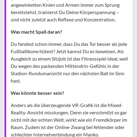
angewinkelten Knien und Armen immer zum Sprung
bereitstehst, trainierst Du Deine Körperspannung –
und nicht zuletzt auch Reflexe und Konzentration.
Was macht Spaß daran?
Du fandest schon immer, dass Du das Tor besser als jede
Fußballikone hütest? Jetzt kannst Du es beweisen. Als
Ausgleich zu einem Sitzjob ist das Fitnessspiel ideal, weil
Du wegen des packenden Mittendrin-Gefühls in der
Stadion-Rundumansicht nur den nächsten Ball im Sinn
hast.
Was könnte besser sein?
Anders als die überzeugende VR-Grafik ist die Mixed-
Reality-Ansicht misslungen. Denn sie verschmilzt so gar
nicht mit der echten Welt, wirkt wie ein Fremdkörper im
Raum. Zudem ist der Online-Zwang bei fehlender oder
schlechter Internetverbindung ein Manko.