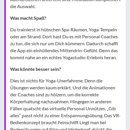
die Auswahl.
Was macht Spaß?
Du trainierst in hübschen Spa-Räumen, Yoga-Tempeln
oder am Strand. Dort hast Du es mit Personal Coaches
zu tun, die sich nur um Dich kümmern. Dadurch schafft
die App ein einhüllendes Mittendrin-Gefühl. Denn das
kommt nahe an ein echtes Yogastudio-Erlebnis heran.
Was könnte besser sein?
Dies ist nichts für Yoga-Unerfahrene. Denn die
Übungen werden kaum erklärt. Und die Animationen
der Coaches sind zu hölzern, um die korrekte
Körperhaltung nachzuahmen. Hingegen in anderen
Fällen quatscht das virtuelle Personal Unnützes. „Gib
alles“ passt nicht zu einer Entspannungsübung. Das VR-
Bedienkonzept braucht Feinschliff. Liegt man bei
Bodenübungen auf Stirn und Hinterkopf, drückt die