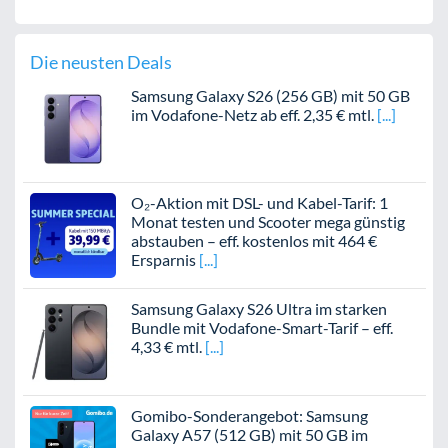
Die neusten Deals
Samsung Galaxy S26 (256 GB) mit 50 GB
im Vodafone-Netz ab eff. 2,35 € mtl.
O₂-Aktion mit DSL- und Kabel-Tarif: 1
Monat testen und Scooter mega günstig
abstauben – eff. kostenlos mit 464 €
Ersparnis
Samsung Galaxy S26 Ultra im starken
Bundle mit Vodafone-Smart-Tarif – eff.
4,33 € mtl.
Gomibo-Sonderangebot: Samsung
Galaxy A57 (512 GB) mit 50 GB im