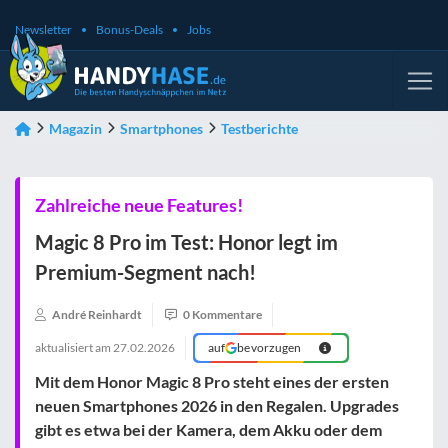
Newsletter
Bonus-Deals
Jobs
Magazin
Smartphones
Testberichte
Zahlreiche neue Features!
Magic 8 Pro im Test: Honor legt im
Premium-Segment nach!
André Reinhardt
0 Kommentare
aktualisiert am
27.02.2026
auf
bevorzugen
Mit dem Honor Magic 8 Pro steht eines der ersten
neuen Smartphones 2026 in den Regalen. Upgrades
gibt es etwa bei der Kamera, dem Akku oder dem