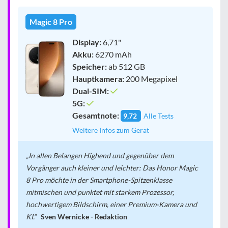
Magic 8 Pro
Display:
6,71"
Akku:
6270 mAh
Speicher:
ab 512 GB
Hauptkamera:
200 Megapixel
Dual-SIM:
5G:
Gesamtnote:
9,72
Alle Tests
Weitere Infos zum Gerät
In allen Belangen Highend und gegenüber dem
Vorgänger auch kleiner und leichter: Das Honor Magic
8 Pro möchte in der Smartphone-Spitzenklasse
mitmischen und punktet mit starkem Prozessor,
hochwertigem Bildschirm, einer Premium-Kamera und
KI.
Sven Wernicke - Redaktion