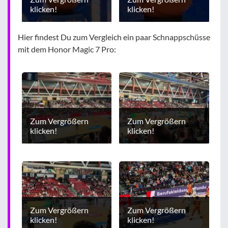
klicken!
klicken!
Hier findest Du zum Vergleich ein paar Schnappschüsse
mit dem Honor Magic 7 Pro:
Zum Vergrößern
Zum Vergrößern
klicken!
klicken!
Zum Vergrößern
Zum Vergrößern
klicken!
klicken!