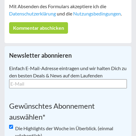
Mit Absenden des Formulars akzeptiere ich die
Datenschutzerklärung
und die
Nutzungsbedingungen
.
Newsletter abonnieren
E-
Einfach E-Mail-Adresse eintragen und wir halten Dich zu
Mail
*
den besten Deals & News auf dem Laufenden
Gewünschtes Abonnement
auswählen
*
Die Highlights der Woche im Überblick. (einmal
wöchentlich)