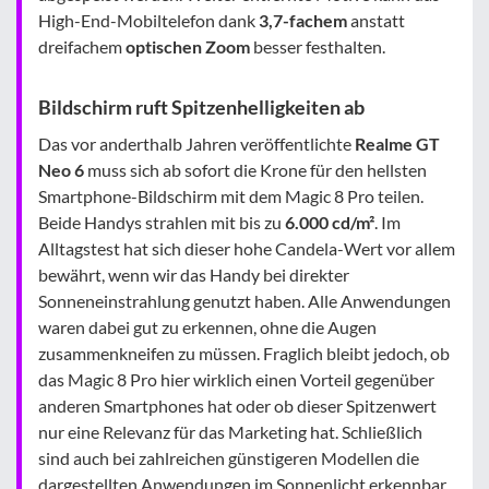
High-End-Mobiltelefon dank
3,7-fachem
anstatt
dreifachem
optischen Zoom
besser festhalten.
Bildschirm ruft Spitzenhelligkeiten ab
Das vor anderthalb Jahren veröffentlichte
Realme GT
Neo 6
muss sich ab sofort die Krone für den hellsten
Smartphone-Bildschirm mit dem Magic 8 Pro teilen.
Beide Handys strahlen mit bis zu
6.000 cd/m²
. Im
Alltagstest hat sich dieser hohe Candela-Wert vor allem
bewährt, wenn wir das Handy bei direkter
Sonneneinstrahlung genutzt haben. Alle Anwendungen
waren dabei gut zu erkennen, ohne die Augen
zusammenkneifen zu müssen. Fraglich bleibt jedoch, ob
das Magic 8 Pro hier wirklich einen Vorteil gegenüber
anderen Smartphones hat oder ob dieser Spitzenwert
nur eine Relevanz für das Marketing hat. Schließlich
sind auch bei zahlreichen günstigeren Modellen die
dargestellten Anwendungen im Sonnenlicht erkennbar.