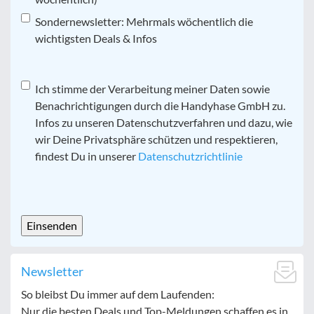
Sondernewsletter: Mehrmals wöchentlich die
wichtigsten Deals & Infos
Datenschutz
Ich stimme der Verarbeitung meiner Daten sowie
*
Benachrichtigungen durch die Handyhase GmbH zu.
Infos zu unseren Datenschutzverfahren und dazu, wie
wir Deine Privatsphäre schützen und respektieren,
findest Du in unserer
Datenschutzrichtlinie
CAPTCHA
Newsletter
So bleibst Du immer auf dem Laufenden:
Nur die besten Deals und Top-Meldungen schaffen es in