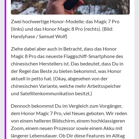
Zwei hochwertige Honor-Modelle: das Magic 7 Pro
(links) und das Honor Magic 8 Pro (rechts). (Bild:
Handyhase / Samuel Wolf)
Ziehe dabei aber auch in Betracht, dass das Honor
Magic 8 Pro das neueste Flaggschiff-Smartphone des
chinesischen Herstellers ist. Das bedeutet, dass Du in
der Regel das Beste zu bieten bekommst, was Honor
aktuell in petto hat. (Okay, abgesehen von der
chinesischen Variante, welche mehr Arbeitsspeicher
und Satellitenkommunikation besitzt.)
Dennoch bekommst Du im Vergleich zum Vorgänger,
dem Honor Magic 7 Pro, viel Neues geboten. Wir reden
von einem helleren Bildschirm, einem hochklassigeren
Zoom, einem neuen Prozessor sowie einem Akku mit
längerer Lebensdauer. Ob Dir diese Features im Alltag