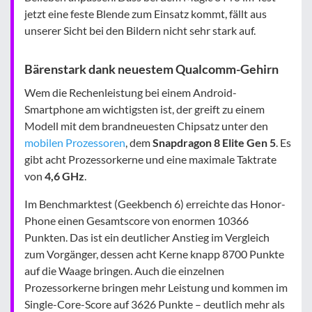
jetzt eine feste Blende zum Einsatz kommt, fällt aus
unserer Sicht bei den Bildern nicht sehr stark auf.
Bärenstark dank neuestem Qualcomm-Gehirn
Wem die Rechenleistung bei einem Android-
Smartphone am wichtigsten ist, der greift zu einem
Modell mit dem brandneuesten Chipsatz unter den
mobilen Prozessoren
, dem
Snapdragon 8 Elite Gen 5
. Es
gibt acht Prozessorkerne und eine maximale Taktrate
von
4,6 GHz
.
Im Benchmarktest (Geekbench 6) erreichte das Honor-
Phone einen Gesamtscore von enormen 10366
Punkten. Das ist ein deutlicher Anstieg im Vergleich
zum Vorgänger, dessen acht Kerne knapp 8700 Punkte
auf die Waage bringen. Auch die einzelnen
Prozessorkerne bringen mehr Leistung und kommen im
Single-Core-Score auf 3626 Punkte – deutlich mehr als