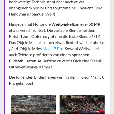
hochwertige Technik, steht aber auch etwas
unangenehm hervor und sorgt für eine Unwucht. (Bild:
Handyhase / Samuel Wolf)
Hingegen hat Honor die
Weitwinkelkamera
(
50 MP
)
etwas verschlechtert. Die variable Blende fiel dem
Rotstift zum Opfer, es gibt nun die feste Blende ƒ/1.6.
Das Objektiv ist also auch etwas lichtschwächer als das
ƒ/1.4-Objektiv des
Magic 7 Pro
. Sowohl Weitwinkel als
auch Telefoto profitieren von einem
optischen
Bildstabilisator
. Außerdem erwartet Dich eine 50-MP-
Ultraweitwinkel-Kamera.
Die folgenden Bilder haben wir mit dem Honor Magic 8
Pro geknippst: