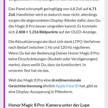
Das Panel schrumpft geringfügig von 6,8 Zoll auf
6,71
Zoll
. Handlicher wird es dadurch zwar nicht, allerdings
sorgen die abgerundeten Display-Ränder dafür, dass Du
das Magic 8 Pro besser umgreifen kannst. Es tummeln
sich
2.808 × 1.256 Bildpunkte
auf der OLED-Anzeige.
Die Aktualisierungsrate lässt sich dank LTPO-Verfahren
nach Bedarf zwischen 1 Hz und 120 Hz regulieren.
Wenn Du bei der Bedienung Deines Honor Magic 8 Pro
keine Einschränkungen (Ruckeln oder Verzögerungen)
merkst, dann weißt Du, dass sie funktioniert. In
unserem Test hat sie das.
Weil das Magic 8 Pro eine
dreidimensionale
Gesichtserkennung
ähnlich
Apple Face ID
hat, gibt es
eine Display-Aussparung in Pillenform.
Honor Magic 8 Pro: Kamera unter der Lupe