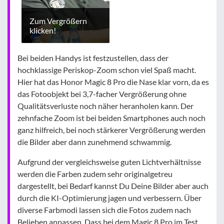
Zum Vergrößern
klicken!
Bei beiden Handys ist festzustellen, dass der
hochklassige Periskop-Zoom schon viel Spaß macht.
Hier hat das Honor Magic 8 Pro die Nase klar vorn, da es
das Fotoobjekt bei 3,7-facher Vergrößerung ohne
Qualitätsverluste noch näher heranholen kann. Der
zehnfache Zoom ist bei beiden Smartphones auch noch
ganz hilfreich, bei noch stärkerer Vergrößerung werden
die Bilder aber dann zunehmend schwammig.
Aufgrund der vergleichsweise guten Lichtverhältnisse
werden die Farben zudem sehr originalgetreu
dargestellt, bei Bedarf kannst Du Deine Bilder aber auch
durch die KI-Optimierung jagen und verbessern. Über
diverse Farbmodi lassen sich die Fotos zudem nach
Belieben anpassen. Dass bei dem Magic 8 Pro im Test