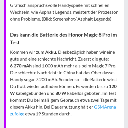
Grafisch anspruchsvolle Handyspiele mit schnellen
Wechseln, wie Asphalt Legends, meistert der Prozessor
ohne Probleme. (Bild: Screenshot/ Asphalt Legends)
Das kann die Batterie des Honor Magic 8 Pro im
Test
Kommen wir zum
Akku.
Diesbezüglich haben wir eine
gute und eine schlechte Nachricht. Zuerst die gute:
6.270 mAh
sind 1.000 mAh mehr als beim Magic 7 Pro.
Die schlechte Nachricht: In China hat das Oberklasse-
Handy sogar 7.200 mAh. So oder so – die Batterie wirst
Du flott wieder aufladen können. Es werden bis zu
120
W
kabelgebunden und
80 W
kabellos geboten. Im Test
kommst Du bei mäßigem Gebrauch etwa zwei Tage mit
diesem Akku hin. Bei Dauernutzung hält er
GSMArena
zufolge
etwa 19 Stunden durch.