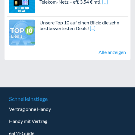
Telekom-Netz – eff. 3,54 € mtl.
Unsere Top 10 auf einen Blick: die zehn
bestbewertesten Deals!
Alle anzeigen
Schnelleinstiege
Vertrag ohne Handy
Handy mit Vertrag
eSIM-Guide