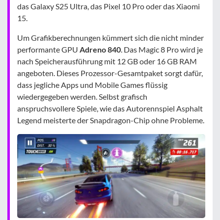
das Galaxy S25 Ultra, das Pixel 10 Pro oder das Xiaomi
15.
Um Grafikberechnungen kümmert sich die nicht minder
performante GPU
Adreno 840
. Das Magic 8 Pro wird je
nach Speicherausführung mit 12 GB oder 16 GB RAM
angeboten. Dieses Prozessor-Gesamtpaket sorgt dafür,
dass jegliche Apps und Mobile Games flüssig
wiedergegeben werden. Selbst grafisch
anspruchsvollere Spiele, wie das Autorennspiel Asphalt
Legend meisterte der Snapdragon-Chip ohne Probleme.