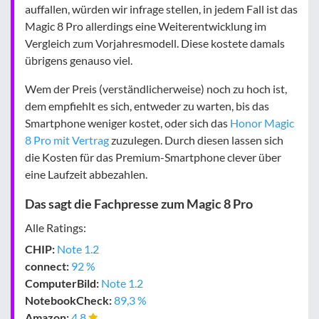
auffallen, würden wir infrage stellen, in jedem Fall ist das
Magic 8 Pro allerdings eine Weiterentwicklung im
Vergleich zum Vorjahresmodell. Diese kostete damals
übrigens genauso viel.
Wem der Preis (verständlicherweise) noch zu hoch ist,
dem empfiehlt es sich, entweder zu warten, bis das
Smartphone weniger kostet, oder sich das
Honor Magic
8 Pro mit Vertrag
zuzulegen. Durch diesen lassen sich
die Kosten für das Premium-Smartphone clever über
eine Laufzeit abbezahlen.
Das sagt die Fachpresse zum Magic 8 Pro
Alle Ratings:
CHIP:
Note 1.2
connect:
92 %
Computer­Bild:
Note 1.2
Notebook­Check:
89,3 %
Amazon:
4.8