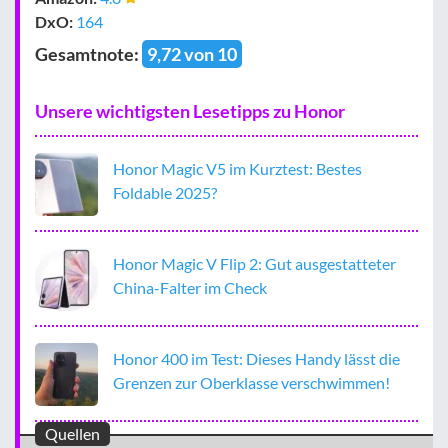
DxO:
164
Gesamtnote:
9,72 von 10
Unsere wichtigsten Lesetipps zu Honor
Honor Magic V5 im Kurztest: Bestes
Foldable 2025?
Honor Magic V Flip 2: Gut ausgestatteter
China-Falter im Check
Honor 400 im Test: Dieses Handy lässt die
Grenzen zur Oberklasse verschwimmen!
Quellen