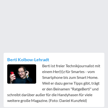
Berti Kolbow-Lehradt
Berti ist freier Technikjournalist mit
einem Her(t)z für Smartes - vom
Smartphone bis zum Smart Home.
Weil er dazu gerne Tipps gibt, trägt
er den Beinamen "RatgeBerti" und
schreibt darüber außer für die Handyhasen für viele
weitere große Magazine. (Foto: Daniel Kunzfeld)