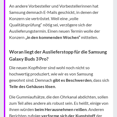
An andere Vorbesteller und Vorbestellerinnen hat
Samsung demnach E-Mails geschickt, in denen der
Konzern sie vertröstet. Weil eine „volle
Qualitätsprüfung“ nötig sei, verzögere sich der
Auslieferungstermin. Einen neuen Termin wolle der
Konzern
„in den kommenden Wochen“
mitteilen.
Woran liegt der Auslieferstopp für die Samsung
Galaxy Buds 3 Pro?
Die neuen Kopfhörer sind wohl noch nicht so
hochwertig produziert, wie wir es von Samsung
gewohnt sind. Demnach
gibt es Beschwerden
, dass sich
Teile des Gehäuses lösen
.
Die Gummiaufsätze, die den Ohrkanal abdichten, sollen
zum Teil alles andere als robust sein. Es heißt, einige von
ihnen würden
beim Herausnehmen reißen
. Anderen
Berichten zufolge
verforme sich der Kunststoff
der