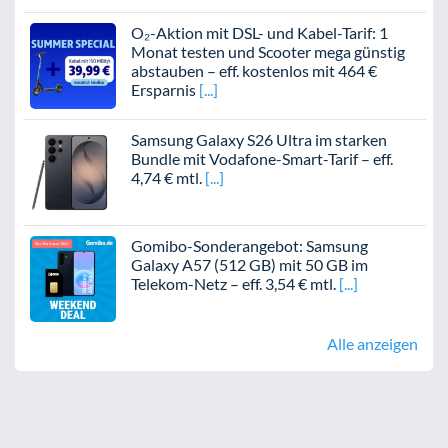
O₂-Aktion mit DSL- und Kabel-Tarif: 1
Monat testen und Scooter mega günstig
abstauben – eff. kostenlos mit 464 €
Ersparnis
Samsung Galaxy S26 Ultra im starken
Bundle mit Vodafone-Smart-Tarif – eff.
4,74 € mtl.
Gomibo-Sonderangebot: Samsung
Galaxy A57 (512 GB) mit 50 GB im
Telekom-Netz – eff. 3,54 € mtl.
Alle anzeigen