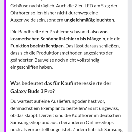
Gehäuse nachträglich. Auch die Zier-LED am Steg der
Ohrhörer sollen bisher nicht durchweg eine
Augenweide sein, sondern
ungleichmäßig leuchten
.
Die Bandbreite der Probleme schwankt also
von
kosmetischen Schönheitsfehlern bis Mängeln
, die die
Funktion beeinträchtigen
. Das lässt daraus schließen,
dass sich die Produktionsmethoden angesichts der
geänderten Bauweise noch nicht vollständig
eingeschliffen haben.
Was bedeutet das für Kaufinteressierte der
Galaxy Buds 3 Pro?
Du wartest auf eine Auslieferung oder hast vor,
demnächst ein Exemplar zu bestellen? Es ist ungewiss,
ob das klappt. Derzeit sind die Kopfhörer im deutschen
Samsung-Shop und auch bei anderen Online-Shops
noch als vorbestellbar gelistet. Zudem hat sich Samsung