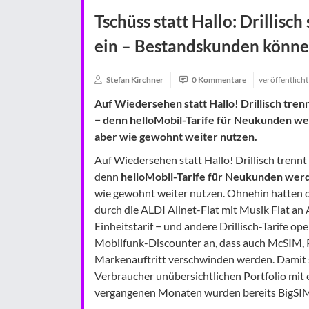
Tschüss statt Hallo: Drillisc
ein – Bestandskunden können
Stefan Kirchner
0 Kommentare
veröffentlich
Auf Wiedersehen statt Hallo! Drillisch tren
− denn helloMobil-Tarife für Neukunden we
aber wie gewohnt weiter nutzen.
Auf Wiedersehen statt Hallo! Drillisch trenn
denn
helloMobil-Tarife für Neukunden werd
wie gewohnt weiter nutzen. Ohnehin hatten 
durch die ALDI Allnet-Flat mit Musik Flat an 
Einheitstarif − und andere Drillisch-Tarife op
Mobilfunk-Discounter an, dass auch McSIM,
Markenauftritt verschwinden werden. Damit s
Verbraucher unübersichtlichen Portfolio mit 
vergangenen Monaten wurden bereits BigSIM 