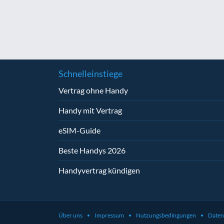
Schnelleinstiege
Vertrag ohne Handy
Handy mit Vertrag
eSIM-Guide
Beste Handys 2026
Handyvertrag kündigen
Über uns
Impressum
Nutzungsbedingungen
Daten