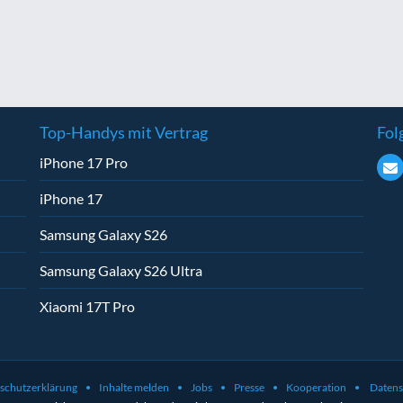
Top-Handys mit Vertrag
Fol
iPhone 17 Pro
iPhone 17
Samsung Galaxy S26
Samsung Galaxy S26 Ultra
Xiaomi 17T Pro
schutzerklärung
Inhalte melden
Jobs
Presse
Kooperation
Datens