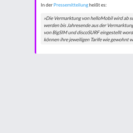
In der
Pressemitteilung
heißt es:
»Die Vermarktung von helloMobil wird ab s
werden bis Jahresende aus der Vermarktun
von BigSIM und discoSURF eingestellt worde
können ihre jeweiligen Tarife wie gewohnt w