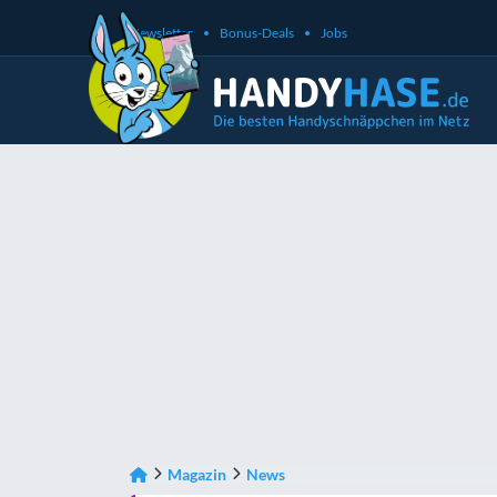
Newsletter
Bonus-Deals
Jobs
Magazin
News