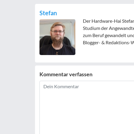
Stefan
Der Hardware-Hai Stefan
Studium der Angewandte
zum Beruf gewandelt und 
Blogger- & Redaktions-W
Kommentar verfassen