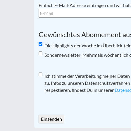
E-
Einfach E-Mail-Adresse eintragen und wir ha
Mail
*
Gewünschtes Abonnement au
Die Highlights der Woche im Überblick. (ei
Sondernewsletter: Mehrmals wöchentlich di
Datenschutz
Ich stimme der Verarbeitung meiner Date
*
zu. Infos zu unseren Datenschutzverfahren
respektieren, findest Du in unserer
Datensc
CAPTCHA