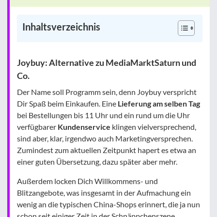
Inhaltsverzeichnis
Joybuy: Alternative zu MediaMarktSaturn und
Co.
Der Name soll Programm sein, denn Joybuy verspricht
Dir Spaß beim Einkaufen. Eine
Lieferung am selben Tag
bei Bestellungen bis 11 Uhr und ein rund um die Uhr
verfügbarer
Kundenservice
klingen vielversprechend,
sind aber, klar, irgendwo auch Marketingversprechen.
Zumindest zum aktuellen Zeitpunkt hapert es etwa an
einer guten Übersetzung, dazu später aber mehr.
Außerdem locken Dich Willkommens- und
Blitzangebote, was insgesamt in der Aufmachung ein
wenig an die typischen China-Shops erinnert, die ja nun
schon seit einiger Zeit in der Schnäppchenszene