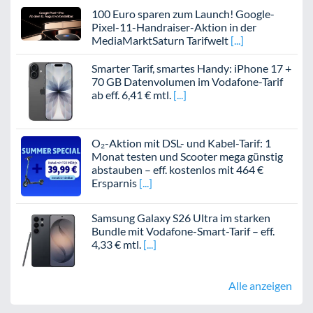
100 Euro sparen zum Launch! Google-
Pixel-11-Handraiser-Aktion in der
MediaMarktSaturn Tarifwelt
Smarter Tarif, smartes Handy: iPhone 17 +
70 GB Datenvolumen im Vodafone-Tarif
ab eff. 6,41 € mtl.
O₂-Aktion mit DSL- und Kabel-Tarif: 1
Monat testen und Scooter mega günstig
abstauben – eff. kostenlos mit 464 €
Ersparnis
Samsung Galaxy S26 Ultra im starken
Bundle mit Vodafone-Smart-Tarif – eff.
4,33 € mtl.
Alle anzeigen