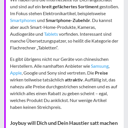
und sind auf ein
breit gefächertes Sortiment
gestoßen.
Im Fokus stehen Elektronikartikel, beispielsweise
Smartphones
und
Smartphone-Zubehör
. Du kannst
aber auch Smart-Home-Produkte, Kameras,
Audiogeräte und
Tablets
vorfinden. Interessant sind
manche Übersetzungspatzer, so heißt die Kategorie der
Flachrechner „Tabletten“.
Es gibt übrigens nicht nur Geräte von chinesischen
Herstellern. Alle namhaften Anbieter wie
Samsung
,
Apple
, Google und Sony sind vertreten. Die
Preise
wirken teilweise tatsächlich
attraktiv
. Auffällig ist, das
nahezu alle Preise durchgestrichen scheinen und es auf
wirklich alles einen Rabatt zu geben scheint – egal,
welches Produkt Du anklickst. Nur wenige Artikel
haben keinen Streichpreis.
Joybuy will Dich und Dein Haustier satt machen