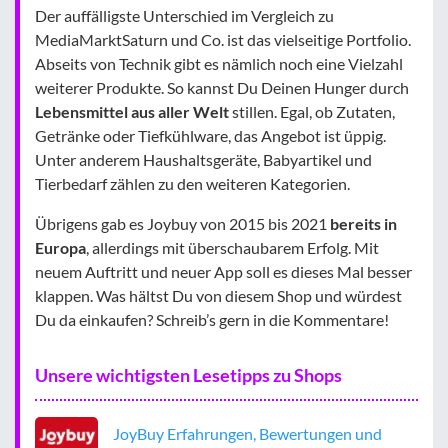
Der auffälligste Unterschied im Vergleich zu
MediaMarktSaturn und Co. ist das vielseitige Portfolio.
Abseits von Technik gibt es nämlich noch eine Vielzahl
weiterer Produkte. So kannst Du Deinen Hunger durch
Lebensmittel aus aller Welt
stillen. Egal, ob Zutaten,
Getränke oder Tiefkühlware, das Angebot ist üppig.
Unter anderem Haushaltsgeräte, Babyartikel und
Tierbedarf zählen zu den weiteren Kategorien.
Übrigens gab es Joybuy von 2015 bis 2021
bereits in
Europa
, allerdings mit überschaubarem Erfolg. Mit
neuem Auftritt und neuer App soll es dieses Mal besser
klappen. Was hältst Du von diesem Shop und würdest
Du da einkaufen? Schreib’s gern in die Kommentare!
Unsere wichtigsten Lesetipps zu Shops
JoyBuy Erfahrungen, Bewertungen und