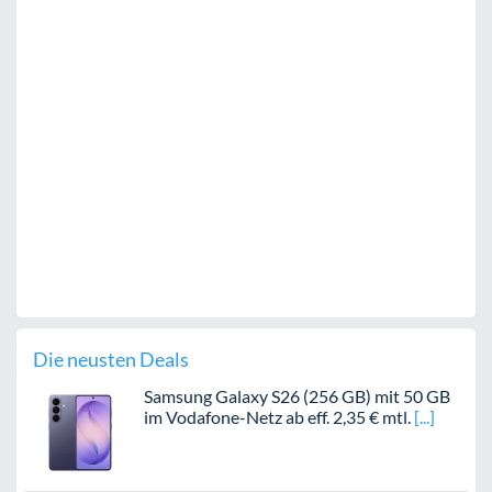
Die neusten Deals
Samsung Galaxy S26 (256 GB) mit 50 GB
im Vodafone-Netz ab eff. 2,35 € mtl.