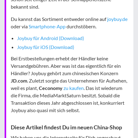
bekannt sind.
Du kannst das Sortiment entweder online auf
joybuy.de
oder via
Smartphone-App
durchstöbern.
Joybuy für Android (Download)
Joybuy für iOS (Download)
Bei Erstbestellungen erhebt der Händler keine
Versandgebühren. Aber was ist das eigentlich für ein
Händler? Joybuy gehört zum chinesischen Konzern
JD.com
. Zuletzt sorgte das Unternehmen für Aufsehen,
weil es plant,
Ceconomy
zu kaufen
. Das ist wiederum
die Firma, die MediaMarktSaturn besitzt. Sobald die
Transaktion dieses Jahr abgeschlossen ist, konkurriert
Joybuy also quasi mit sich selbst.
Diese Artikel findest Du im neuen China-Shop
Wir haben uns die Internetseite für Dich angeschaut