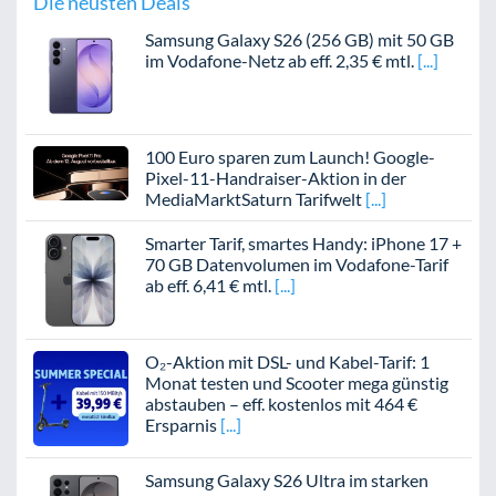
Die neusten Deals
Samsung Galaxy S26 (256 GB) mit 50 GB
im Vodafone-Netz ab eff. 2,35 € mtl.
100 Euro sparen zum Launch! Google-
Pixel-11-Handraiser-Aktion in der
MediaMarktSaturn Tarifwelt
Smarter Tarif, smartes Handy: iPhone 17 +
70 GB Datenvolumen im Vodafone-Tarif
ab eff. 6,41 € mtl.
O₂-Aktion mit DSL- und Kabel-Tarif: 1
Monat testen und Scooter mega günstig
abstauben – eff. kostenlos mit 464 €
Ersparnis
Samsung Galaxy S26 Ultra im starken