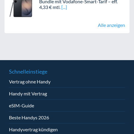
Bundle mit Vodafone-Smart-Tarif – eff.
4,33 € mtl.
Alle anzeigen
Schnelleinstiege
Vertrag ohne Handy
Handy mit Vertrag
eSIM-Guide
Beste Handys 2026
Handyvertrag kündigen