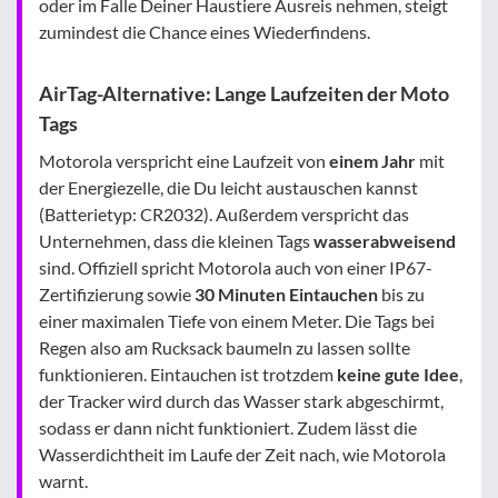
oder im Falle Deiner Haustiere Ausreis nehmen, steigt
zumindest die Chance eines Wiederfindens.
AirTag-Alternative: Lange Laufzeiten der Moto
Tags
Motorola verspricht eine Laufzeit von
einem Jahr
mit
der Energiezelle, die Du leicht austauschen kannst
(Batterietyp: CR2032). Außerdem verspricht das
Unternehmen, dass die kleinen Tags
wasserabweisend
sind. Offiziell spricht Motorola auch von einer IP67-
Zertifizierung sowie
30 Minuten Eintauchen
bis zu
einer maximalen Tiefe von einem Meter. Die Tags bei
Regen also am Rucksack baumeln zu lassen sollte
funktionieren. Eintauchen ist trotzdem
keine gute Idee
,
der Tracker wird durch das Wasser stark abgeschirmt,
sodass er dann nicht funktioniert. Zudem lässt die
Wasserdichtheit im Laufe der Zeit nach, wie Motorola
warnt.