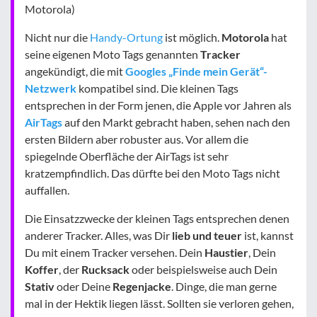
Motorola)
Nicht nur die
Handy-Ortung
ist möglich.
Motorola
hat
seine eigenen Moto Tags genannten
Tracker
angekündigt, die mit
Googles „Finde mein Gerät“-
Netzwerk
kompatibel sind. Die kleinen Tags
entsprechen in der Form jenen, die Apple vor Jahren als
AirTags
auf den Markt gebracht haben, sehen nach den
ersten Bildern aber robuster aus. Vor allem die
spiegelnde Oberfläche der AirTags ist sehr
kratzempfindlich. Das dürfte bei den Moto Tags nicht
auffallen.
Die Einsatzzwecke der kleinen Tags entsprechen denen
anderer Tracker. Alles, was Dir
lieb und teuer
ist, kannst
Du mit einem Tracker versehen. Dein
Haustier
, Dein
Koffer
, der
Rucksack
oder beispielsweise auch Dein
Stativ
oder Deine
Regenjacke
. Dinge, die man gerne
mal in der Hektik liegen lässt. Sollten sie verloren gehen,