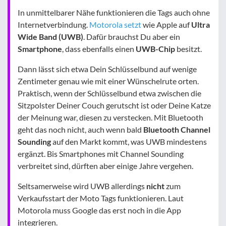
In unmittelbarer Nähe funktionieren die Tags auch ohne
Internetverbindung.
Motorola setzt
wie Apple auf
Ultra
Wide Band (UWB)
. Dafür brauchst Du aber ein
Smartphone
, dass ebenfalls einen
UWB-Chip
besitzt.
Dann lässt sich etwa Dein Schlüsselbund auf wenige
Zentimeter genau wie mit einer Wünschelrute orten.
Praktisch, wenn der Schlüsselbund etwa zwischen die
Sitzpolster Deiner Couch gerutscht ist oder Deine Katze
der Meinung war, diesen zu verstecken. Mit Bluetooth
geht das noch nicht, auch wenn bald
Bluetooth Channel
Sounding
auf den Markt kommt, was UWB mindestens
ergänzt. Bis Smartphones mit Channel Sounding
verbreitet sind, dürften aber einige Jahre vergehen.
Seltsamerweise wird UWB allerdings
nicht
zum
Verkaufsstart der Moto Tags funktionieren. Laut
Motorola muss Google das erst noch in die App
integrieren.