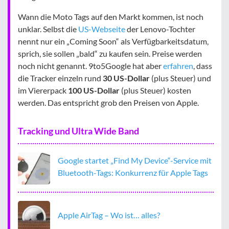
Wann die Moto Tags auf den Markt kommen, ist noch
unklar. Selbst die
US-Webseite
der Lenovo-Tochter
nennt nur ein „Coming Soon“ als Verfügbarkeitsdatum,
sprich, sie sollen „bald“ zu kaufen sein. Preise werden
noch nicht genannt. 9to5Google hat aber
erfahren
, dass
die Tracker einzeln rund
30 US-Dollar
(plus Steuer) und
im Viererpack
100 US-Dollar
(plus Steuer) kosten
werden. Das entspricht grob den Preisen von Apple.
Tracking und Ultra Wide Band
Google startet „Find My Device“-Service mit
Bluetooth-Tags: Konkurrenz für Apple Tags
Apple AirTag – Wo ist… alles?