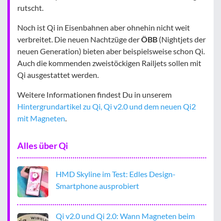
rutscht.
Noch ist Qi in Eisenbahnen aber ohnehin nicht weit
verbreitet. Die neuen Nachtzüge der
ÖBB
(Nightjets der
neuen Generation) bieten aber beispielsweise schon Qi.
Auch die kommenden zweistöckigen Railjets sollen mit
Qi ausgestattet werden.
Weitere Informationen findest Du in unserem
Hintergrundartikel zu Qi, Qi v2.0 und dem neuen Qi2
mit Magneten
.
Alles über Qi
HMD Skyline im Test: Edles Design-
Smartphone ausprobiert
Qi v2.0 und Qi 2.0: Wann Magneten beim