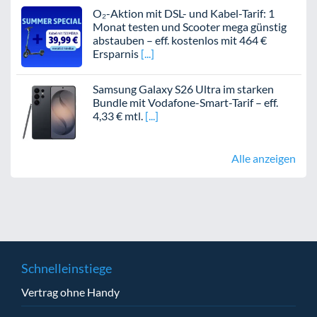
O₂-Aktion mit DSL- und Kabel-Tarif: 1
Monat testen und Scooter mega günstig
abstauben – eff. kostenlos mit 464 €
Ersparnis
Samsung Galaxy S26 Ultra im starken
Bundle mit Vodafone-Smart-Tarif – eff.
4,33 € mtl.
Alle anzeigen
Schnelleinstiege
Vertrag ohne Handy