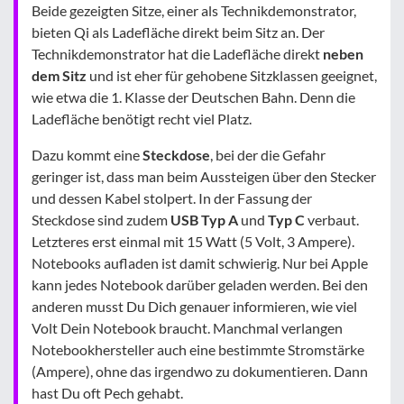
Beide gezeigten Sitze, einer als Technikdemonstrator,
bieten Qi als Ladefläche direkt beim Sitz an. Der
Technikdemonstrator hat die Ladefläche direkt
neben
dem
Sitz
und ist eher für gehobene Sitzklassen geeignet,
wie etwa die 1. Klasse der Deutschen Bahn. Denn die
Ladefläche benötigt recht viel Platz.
Dazu kommt eine
Steckdose
, bei der die Gefahr
geringer ist, dass man beim Aussteigen über den Stecker
und dessen Kabel stolpert. In der Fassung der
Steckdose sind zudem
USB Typ A
und
Typ C
verbaut.
Letzteres erst einmal mit 15 Watt (5 Volt, 3 Ampere).
Notebooks aufladen ist damit schwierig. Nur bei Apple
kann jedes Notebook darüber geladen werden. Bei den
anderen musst Du Dich genauer informieren, wie viel
Volt Dein Notebook braucht. Manchmal verlangen
Notebookhersteller auch eine bestimmte Stromstärke
(Ampere), ohne das irgendwo zu dokumentieren. Dann
hast Du oft Pech gehabt.