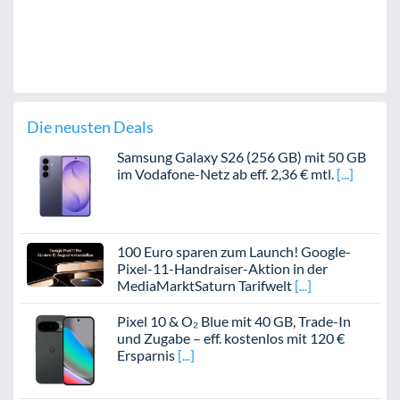
Die neusten Deals
Samsung Galaxy S26 (256 GB) mit 50 GB
im Vodafone-Netz ab eff. 2,36 € mtl.
100 Euro sparen zum Launch! Google-
Pixel-11-Handraiser-Aktion in der
MediaMarktSaturn Tarifwelt
Pixel 10 & O₂ Blue mit 40 GB, Trade-In
und Zugabe – eff. kostenlos mit 120 €
Ersparnis