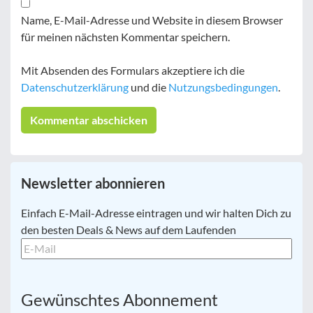
Name, E-Mail-Adresse und Website in diesem Browser
für meinen nächsten Kommentar speichern.
Mit Absenden des Formulars akzeptiere ich die
Datenschutzerklärung
und die
Nutzungsbedingungen
.
Newsletter abonnieren
E-
Einfach E-Mail-Adresse eintragen und wir halten Dich zu
Mail
*
den besten Deals & News auf dem Laufenden
Gewünschtes Abonnement