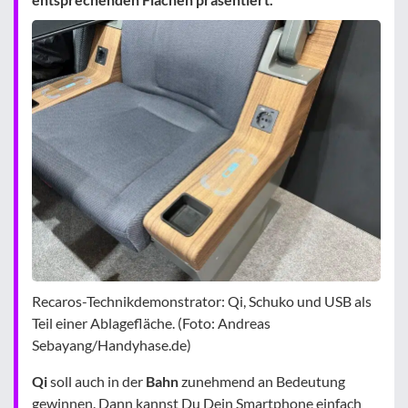
Recaros-Technikdemonstrator: Qi, Schuko und USB als
Teil einer Ablagefläche. (Foto: Andreas
Sebayang/Handyhase.de)
Qi
soll auch in der
Bahn
zunehmend an Bedeutung
gewinnen. Dann kannst Du Dein Smartphone einfach