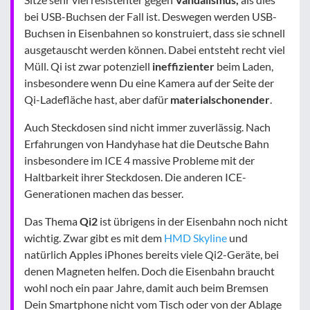
bei USB-Buchsen der Fall ist. Deswegen werden USB-
Buchsen in Eisenbahnen so konstruiert, dass sie schnell
ausgetauscht werden können. Dabei entsteht recht viel
Müll. Qi ist zwar potenziell
ineffizienter
beim Laden,
insbesondere wenn Du eine Kamera auf der Seite der
Qi-Ladefläche hast, aber dafür
materialschonender
.
Auch Steckdosen sind nicht immer zuverlässig. Nach
Erfahrungen von Handyhase hat die Deutsche Bahn
insbesondere im ICE 4 massive Probleme mit der
Haltbarkeit ihrer Steckdosen. Die anderen ICE-
Generationen machen das besser.
Das Thema
Qi2
ist übrigens in der Eisenbahn noch nicht
wichtig. Zwar gibt es mit dem
HMD Skyline
und
natürlich Apples iPhones bereits viele Qi2-Geräte, bei
denen Magneten helfen. Doch die Eisenbahn braucht
wohl noch ein paar Jahre, damit auch beim Bremsen
Dein Smartphone nicht vom Tisch oder von der Ablage