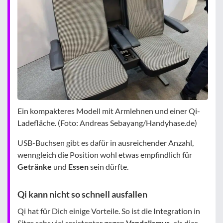
Ein kompakteres Modell mit Armlehnen und einer Qi-
Ladefläche. (Foto: Andreas Sebayang/Handyhase.de)
USB-Buchsen gibt es dafür in ausreichender Anzahl,
wenngleich die Position wohl etwas empfindlich für
Getränke
und
Essen
sein dürfte.
Qi kann nicht so schnell ausfallen
Qi hat für Dich einige Vorteile. So ist die Integration in
Sitze sehr viel resistenter gegen
Vandalismus,
als dies