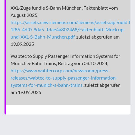
XXL-Züge für die S-Bahn München, Faktenblatt vom
August 2025,
https://assets.new.siemens.com/siemens/assets/api/uuid:f1
1f85-4df0-9da5-1dae4a802468/Faktenblatt-Mock.up-
und-XXL-S-Bahn-Munchen.pdf
, zuletzt abgerufen am
19.09.2025
Wabtec to Supply Passenger Information Systems for
Munich S-Bahn Trains, Beitrag vom 08.10.2024,
https://www.wabteccorp.com/newsroom/press-
releases/wabtec-to-supply-passenger-information-
systems-for-munich-s-bahn-trains
, zuletzt abgerufen
am 19.09.2025