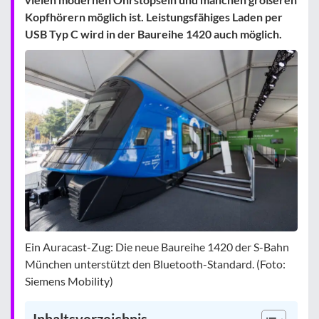
Kopfhörern möglich ist. Leistungsfähiges Laden per
USB Typ C wird in der Baureihe 1420 auch möglich.
Ein Auracast-Zug: Die neue Baureihe 1420 der S-Bahn
München unterstützt den Bluetooth-Standard. (Foto:
Siemens Mobility)