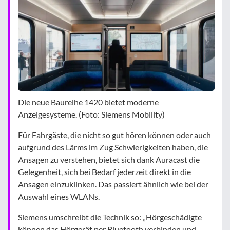
Die neue Baureihe 1420 bietet moderne
Anzeigesysteme. (Foto: Siemens Mobility)
Für Fahrgäste, die nicht so gut hören können oder auch
aufgrund des Lärms im Zug Schwierigkeiten haben, die
Ansagen zu verstehen, bietet sich dank Auracast die
Gelegenheit, sich bei Bedarf jederzeit direkt in die
Ansagen einzuklinken. Das passiert ähnlich wie bei der
Auswahl eines WLANs.
Siemens umschreibt die Technik so: „Hörgeschädigte
können das Hörgerät per Bluetooth verbinden und