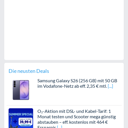
Die neusten Deals
Samsung Galaxy S26 (256 GB) mit 50 GB
im Vodafone-Netz ab eff. 2,35 € mtl.
O₂-Aktion mit DSL- und Kabel-Tarif: 1
Monat testen und Scooter mega günstig
abstauben – eff. kostenlos mit 464 €
Ersparnis