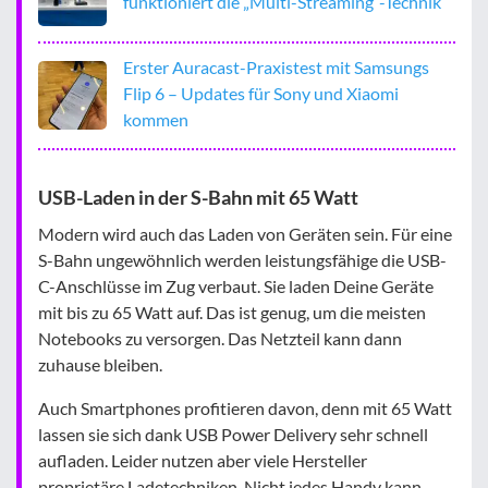
funktioniert die „Multi-Streaming“-Technik
Erster Auracast-Praxistest mit Samsungs
Flip 6 – Updates für Sony und Xiaomi
kommen
USB-Laden in der S-Bahn mit 65 Watt
Modern wird auch das Laden von Geräten sein. Für eine
S-Bahn ungewöhnlich werden leistungsfähige die USB-
C-Anschlüsse im Zug verbaut. Sie laden Deine Geräte
mit bis zu 65 Watt auf. Das ist genug, um die meisten
Notebooks zu versorgen. Das Netzteil kann dann
zuhause bleiben.
Auch Smartphones profitieren davon, denn mit 65 Watt
lassen sie sich dank USB Power Delivery sehr schnell
aufladen. Leider nutzen aber viele Hersteller
proprietäre Ladetechniken. Nicht jedes Handy kann