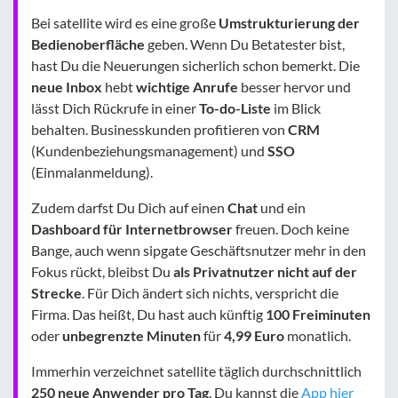
Bei satellite wird es eine große
Umstrukturierung der
Bedienoberfläche
geben. Wenn Du Betatester bist,
hast Du die Neuerungen sicherlich schon bemerkt. Die
neue Inbox
hebt
wichtige Anrufe
besser hervor und
lässt Dich Rückrufe in einer
To-do-Liste
im Blick
behalten. Businesskunden profitieren von
CRM
(Kundenbeziehungsmanagement) und
SSO
(Einmalanmeldung).
Zudem darfst Du Dich auf einen
Chat
und ein
Dashboard für Internetbrowser
freuen. Doch keine
Bange, auch wenn sipgate Geschäftsnutzer mehr in den
Fokus rückt, bleibst Du
als Privatnutzer nicht auf der
Strecke
. Für Dich ändert sich nichts, verspricht die
Firma. Das heißt, Du hast auch künftig
100 Freiminuten
oder
unbegrenzte Minuten
für
4,99 Euro
monatlich.
Immerhin verzeichnet satellite täglich durchschnittlich
250 neue Anwender pro Tag
. Du kannst die
App hier