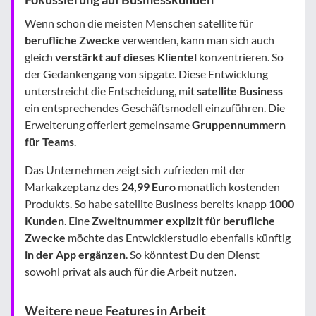
Wenn schon die meisten Menschen satellite für
berufliche Zwecke
verwenden, kann man sich auch
gleich
verstärkt auf dieses Klientel
konzentrieren. So
der Gedankengang von sipgate. Diese Entwicklung
unterstreicht die Entscheidung, mit
satellite Business
ein entsprechendes Geschäftsmodell einzuführen. Die
Erweiterung offeriert gemeinsame
Gruppennummern
für Teams
.
Das Unternehmen zeigt sich zufrieden mit der
Markakzeptanz des
24,99 Euro
monatlich kostenden
Produkts. So habe satellite Business bereits knapp
1000
Kunden
. Eine
Zweitnummer explizit für berufliche
Zwecke
möchte das Entwicklerstudio ebenfalls künftig
in der App ergänzen
. So könntest Du den Dienst
sowohl privat als auch für die Arbeit nutzen.
Weitere neue Features in Arbeit