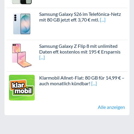
Samsung Galaxy S26 im Telefónica-Netz
mit 80 GB jetzt eff. 3,70 € mtl.
Samsung Galaxy Z Flip 8 mit unlimited
Daten eff. kostenlos mit 195 € Ersparnis
Klarmobil Allnet-Flat: 80 GB für 14,99 € –
auch monatlich kündbar!
Alle anzeigen