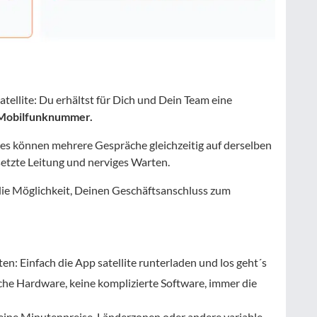
atellite: Du erhältst für Dich und Dein Team eine
 Mobilfunknummer.
es können mehrere Gespräche gleichzeitig auf derselben
etzte Leitung und nerviges Warten.
die Möglichkeit, Deinen Geschäftsanschluss zum
ten: Einfach die App satellite runterladen und los geht´s
iche Hardware, keine komplizierte Software, immer die
es keine Minutenpreise, Länderzonen oder andere variable