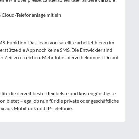
ne Cloud-Telefonanlage mit ein
MS-Funktion. Das Team von satellite arbeitet hierzu im
rstütze die App noch keine SMS. Die Entwickler sind
ster Zeit zu erreichen. Mehr Infos hierzu bekommst Du auf
te die derzeit beste, flexibelste und kostengünstigste
 bietet – egal ob nun für die private oder geschäftliche
x aus Mobilfunk und IP-Telefonie.