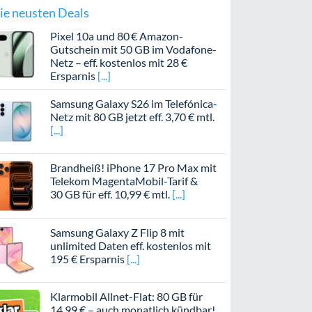
ie neusten Deals
Pixel 10a und 80 € Amazon-
Gutschein mit 50 GB im Vodafone-
Netz – eff. kostenlos mit 28 €
Ersparnis
Samsung Galaxy S26 im Telefónica-
Netz mit 80 GB jetzt eff. 3,70 € mtl.
Brandheiß! iPhone 17 Pro Max mit
Telekom MagentaMobil-Tarif &
30 GB für eff. 10,99 € mtl.
Samsung Galaxy Z Flip 8 mit
unlimited Daten eff. kostenlos mit
195 € Ersparnis
Klarmobil Allnet-Flat: 80 GB für
14,99 € – auch monatlich kündbar!