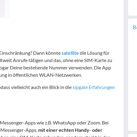
B
 Einschränkung? Dann könnte
satellite
die Lösung für
eltweit Anrufe tätigen und das, ohne eine SIM-Karte zu
 sogar Deine bestehende Nummer verwenden. Die App
elung in öffentlichen WLAN-Netzwerken.
odass vielleicht auch ein Blick in die
sipgate Erfahrungen
n Messenger-Apps wie z.B. WhatsApp oder Zoom. Bei
en Messenger-Apps,
mit einer echten Handy- oder