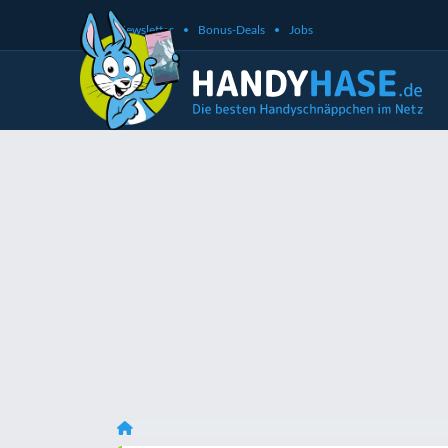
Newsletter
Bonus-Deals
Jobs