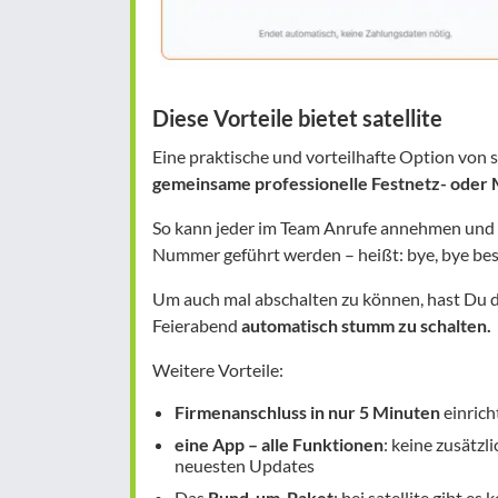
Diese Vorteile bietet satellite
Eine praktische und vorteilhafte Option von s
gemeinsame professionelle Festnetz- oder
So kann jeder im Team Anrufe annehmen und 
Nummer geführt werden – heißt: bye, bye bes
Um auch mal abschalten zu können, hast Du 
Feierabend
automatisch stumm zu schalten.
Weitere Vorteile:
Firmenanschluss in nur 5 Minuten
einrich
eine App – alle Funktionen
: keine zusätzl
neuesten Updates
Das
Rund-um-Paket
: bei satellite gibt 