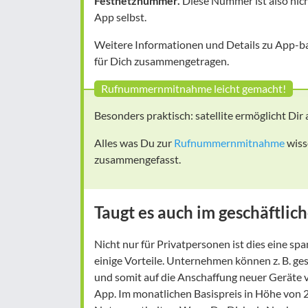
Festnetznummer.
Diese Nummer ist also nic
App selbst.
Weitere Informationen und Details zu App-ba
für Dich zusammengetragen.
Rufnummernmitnahme leicht gemacht!
Besonders praktisch: satellite ermöglicht Di
Alles was Du zur
Rufnummernmitnahme
wiss
zusammengefasst.
Taugt es auch im geschäftlic
Nicht nur für Privatpersonen ist dies eine sp
einige Vorteile. Unternehmen können z. B. ge
und somit auf die Anschaffung neuer Geräte v
App. Im monatlichen Basispreis in Höhe von 2