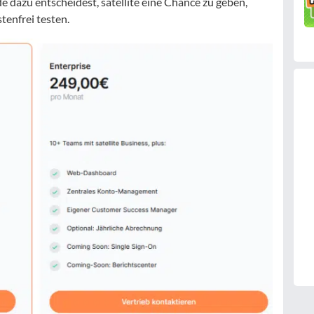
dazu entscheidest, satellite eine Chance zu geben,
tenfrei testen.