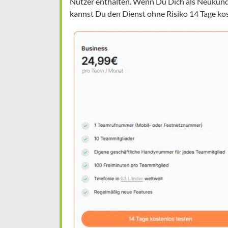
Nutzer enthalten. Wenn Du Dich als Neukunde 
kannst Du den Dienst ohne Risiko 14 Tage kos