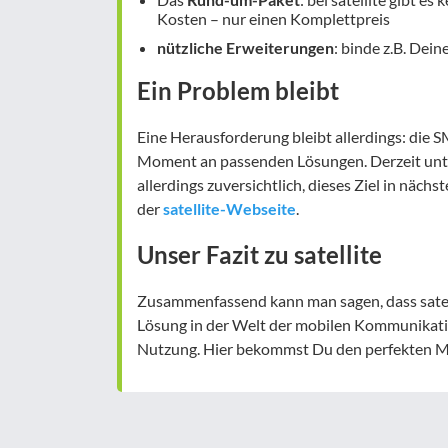
Kosten – nur einen Komplettpreis
nützliche Erweiterungen
: binde z.B. Dei
Ein Problem bleibt
Eine Herausforderung bleibt allerdings: die S
Moment an passenden Lösungen. Derzeit unte
allerdings zuversichtlich, dieses Ziel in näch
der
satellite-Webseite
.
Unser Fazit zu satellite
Zusammenfassend kann man sagen, dass satelli
Lösung in der Welt der mobilen Kommunikation
Nutzung. Hier bekommst Du den perfekten Mi