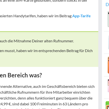
ht an eine SIM-Karte gebunden, sondern steckt in der
D
sierten Handytarifen, haben wir im Beitrag
App-Tarife
r auch die Mitnahme Deiner alten Rufnummer.
en musst, haben wir im entsprechenden Beitrag für Dich
hen Bereich was?
annende Alternative, auch im Geschäftsbereich bieten sich
schäftliche Rufnummern für ihre Mitarbeiter einrichten
erzichten, denn alles funktioniert ganz bequem über die
4,99 €, sind dabei 100 Freiminuten in 63 Ländern pro