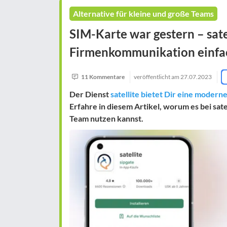
Alternative für kleine und große Teams
SIM-Karte war gestern – sat
Firmenkommunikation einfa
11 Kommentare
veröffentlicht am
27.07.2023
Der Dienst
satellite bietet Dir eine mode
Erfahre in diesem Artikel, worum es bei sat
Team nutzen kannst.