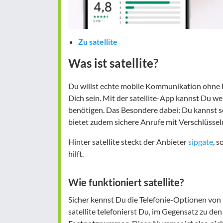
Zu satellite
Was ist satellite?
Du willst echte mobile Kommunikation ohne
Dich sein. Mit der satellite-App kannst Du w
benötigen. Das Besondere dabei: Du kannst
bietet zudem sichere Anrufe mit Verschlüss
Hinter satellite steckt der Anbieter
sipgate
, s
hilft.
Wie funktioniert satellite?
Sicher kennst Du die Telefonie-Optionen vo
satellite telefonierst Du, im Gegensatz zu d