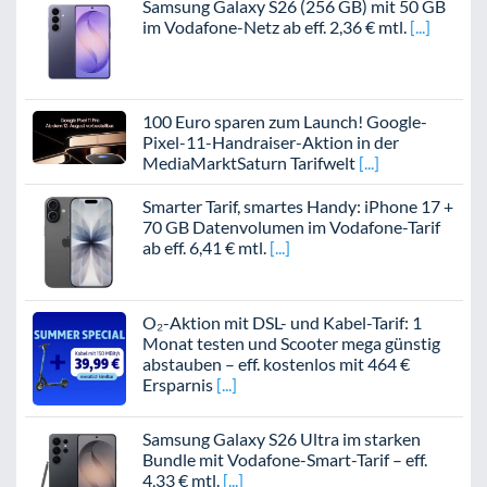
Samsung Galaxy S26 (256 GB) mit 50 GB
im Vodafone-Netz ab eff. 2,36 € mtl.
100 Euro sparen zum Launch! Google-
Pixel-11-Handraiser-Aktion in der
MediaMarktSaturn Tarifwelt
Smarter Tarif, smartes Handy: iPhone 17 +
70 GB Datenvolumen im Vodafone-Tarif
ab eff. 6,41 € mtl.
O₂-Aktion mit DSL- und Kabel-Tarif: 1
Monat testen und Scooter mega günstig
abstauben – eff. kostenlos mit 464 €
Ersparnis
Samsung Galaxy S26 Ultra im starken
Bundle mit Vodafone-Smart-Tarif – eff.
4,33 € mtl.