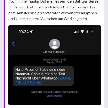
noch immer häufig Opfer eines perfiden Betrugs, dessen
Urform auch als Enkeltrick bezeichnet wurde und bei
dem Anrufer sich als entfernter Verwandter ausgeben
und zumeist ältere Menschen um Geld angehen.