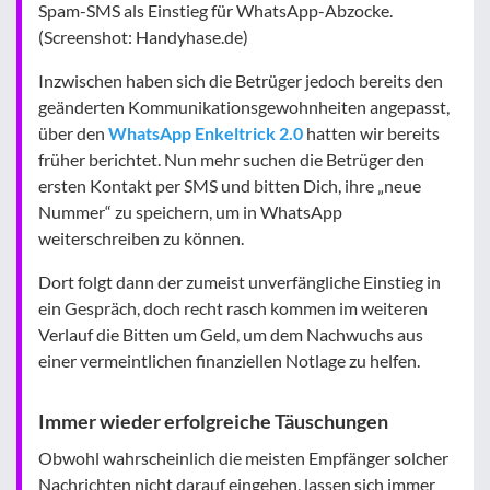
Spam-SMS als Einstieg für WhatsApp-Abzocke.
(Screenshot: Handyhase.de)
Inzwischen haben sich die Betrüger jedoch bereits den
geänderten Kommunikationsgewohnheiten angepasst,
über den
WhatsApp Enkeltrick 2.0
hatten wir bereits
früher berichtet. Nun mehr suchen die Betrüger den
ersten Kontakt per SMS und bitten Dich, ihre „neue
Nummer“ zu speichern, um in WhatsApp
weiterschreiben zu können.
Dort folgt dann der zumeist unverfängliche Einstieg in
ein Gespräch, doch recht rasch kommen im weiteren
Verlauf die Bitten um Geld, um dem Nachwuchs aus
einer vermeintlichen finanziellen Notlage zu helfen.
Immer wieder erfolgreiche Täuschungen
Obwohl wahrscheinlich die meisten Empfänger solcher
Nachrichten nicht darauf eingehen, lassen sich immer