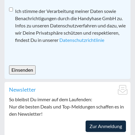
Datenschutz
Ich stimme der Verarbeitung meiner Daten sowie
*
Benachrichtigungen durch die Handyhase GmbH zu.
Infos zu unseren Datenschutzverfahren und dazu, wie
wir Deine Privatsphäre schützen und respektieren,
findest Du in unserer
Datenschutzrichtlinie
CAPTCHA
Newsletter
So bleibst Du immer auf dem Laufenden:
Nur die besten Deals und Top-Meldungen schaffen es in
den Newsletter!
Zur Anmeldung