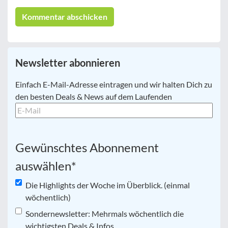
Newsletter abonnieren
E-
Einfach E-Mail-Adresse eintragen und wir halten Dich zu
Mail
*
den besten Deals & News auf dem Laufenden
Gewünschtes Abonnement
auswählen
*
Die Highlights der Woche im Überblick. (einmal
wöchentlich)
Sondernewsletter: Mehrmals wöchentlich die
wichtigsten Deals & Infos