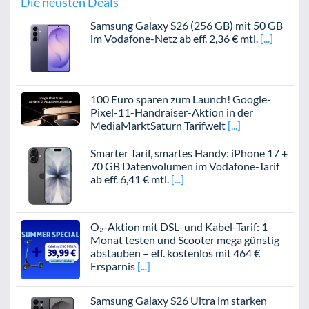
Die neusten Deals
Samsung Galaxy S26 (256 GB) mit 50 GB
im Vodafone-Netz ab eff. 2,36 € mtl.
100 Euro sparen zum Launch! Google-
Pixel-11-Handraiser-Aktion in der
MediaMarktSaturn Tarifwelt
Smarter Tarif, smartes Handy: iPhone 17 +
70 GB Datenvolumen im Vodafone-Tarif
ab eff. 6,41 € mtl.
O₂-Aktion mit DSL- und Kabel-Tarif: 1
Monat testen und Scooter mega günstig
abstauben – eff. kostenlos mit 464 €
Ersparnis
Samsung Galaxy S26 Ultra im starken