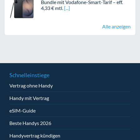
Bundle mit Vodafone-Smart-Tarif – eff.
4,33 € mtl.
Alle anzeigen
Schnelleinstiege
Vertrag ohne Handy
Handy mit Vertrag
eSIM-Guide
Beste Handys 2026
Handyvertrag kündigen