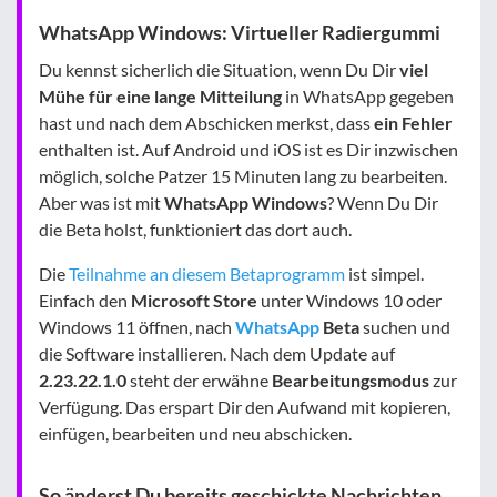
WhatsApp Windows: Virtueller Radiergummi
Du kennst sicherlich die Situation, wenn Du Dir
viel
Mühe für eine lange Mitteilung
in WhatsApp gegeben
hast und nach dem Abschicken merkst, dass
ein Fehler
enthalten ist. Auf Android und iOS ist es Dir inzwischen
möglich, solche Patzer 15 Minuten lang zu bearbeiten.
Aber was ist mit
WhatsApp Windows
? Wenn Du Dir
die Beta holst, funktioniert das dort auch.
Die
Teilnahme an diesem Betaprogramm
ist simpel.
Einfach den
Microsoft Store
unter Windows 10 oder
Windows 11 öffnen, nach
WhatsApp
Beta
suchen und
die Software installieren. Nach dem Update auf
2.23.22.1.0
steht der erwähne
Bearbeitungsmodus
zur
Verfügung. Das erspart Dir den Aufwand mit kopieren,
einfügen, bearbeiten und neu abschicken.
So änderst Du bereits geschickte Nachrichten