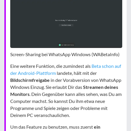
Screen-Sharing bei WhatsApp Windows (WABetaInfo)
Eine weitere Funktion, die zumindest als
Beta schon auf
der Android-Plattform
landete, hält mit der
Bildschirmfreigabe
in der Vorabversion von WhatsApp
Windows Einzug. Sie erlaubt Dir das
Streamen deines
Monitors
. Dein Gegenüber kann alles sehen, was Du am
Computer machst. So kannst Du ihm etwa neue
Programme und Spiele zeigen oder Probleme mit
Deinem PC veranschaulichen.
Um das Feature zu benutzen, muss zuerst
ein