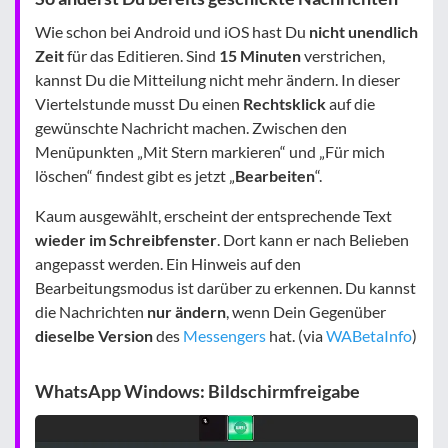
Wie schon bei Android und iOS hast Du
nicht unendlich
Zeit
für das Editieren. Sind
15 Minuten
verstrichen,
kannst Du die Mitteilung nicht mehr ändern. In dieser
Viertelstunde musst Du einen
Rechtsklick
auf die
gewünschte Nachricht machen. Zwischen den
Menüpunkten „Mit Stern markieren“ und „Für mich
löschen“ findest gibt es jetzt „
Bearbeiten
“.
Kaum ausgewählt, erscheint der entsprechende Text
wieder im Schreibfenster
. Dort kann er nach Belieben
angepasst werden. Ein Hinweis auf den
Bearbeitungsmodus ist darüber zu erkennen. Du kannst
die Nachrichten
nur ändern
, wenn Dein Gegenüber
dieselbe Version
des
Messengers
hat. (via
WABetaInfo
)
WhatsApp Windows: Bildschirmfreigabe