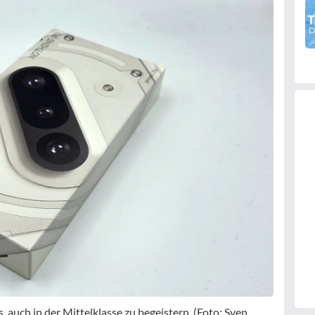
 auch in der Mittelklasse zu begeistern. (Foto: Sven