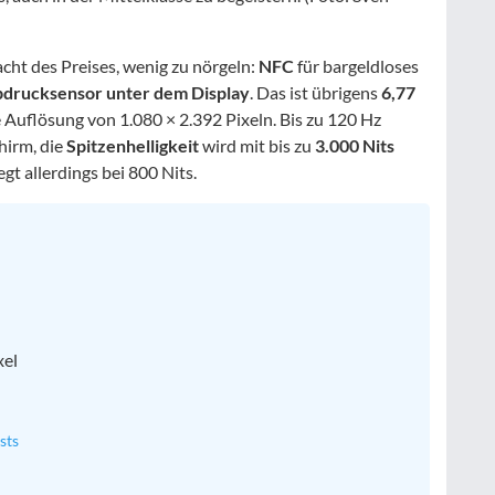
acht des Preises, wenig zu nörgeln:
NFC
für bargeldloses
bdrucksensor unter dem Display
. Das ist übrigens
6,77
 Auflösung von 1.080 × 2.392 Pixeln. Bis zu 120 Hz
hirm, die
Spitzenhelligkeit
wird mit bis zu
3.000 Nits
gt allerdings bei 800 Nits.
xel
sts