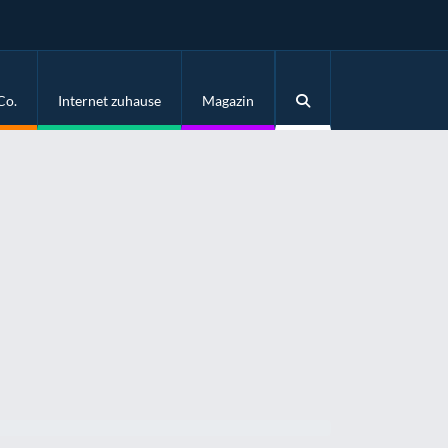
Co.
Internet zuhause
Magazin