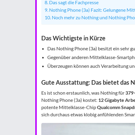
Das sagt die Fachpresse
Nothing Phone (3a) Fazit: Gelungene Mit
Noch mehr zu Nothing und Nothing Ph
Das Wichtigste in Kürze
Das Nothing Phone (3a) besitzt ein sehr gu
Gegenüber anderen Mittelklasse-Smartphone
Überzeugen können auch Verarbeitung und 
Gute Ausstattung: Das bietet das N
Es ist schon erstaunlich, was Nothing für
379 
Nothing Phone (3a) kostet:
12 Gigabyte Arb
potente Mittelklasse-Chip
Qualcomm Snapdr
sich durchaus etwas klobig anfühlenden Sma