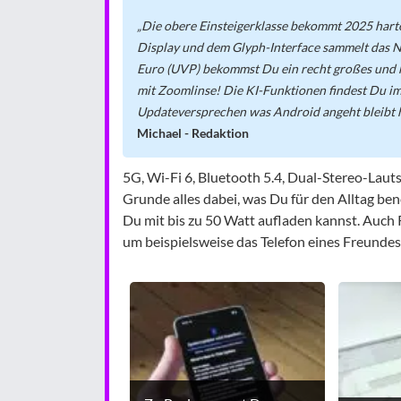
Die obere Einsteigerklasse bekommt 2025 hart
Display und dem Glyph-Interface sammelt das No
Euro (UVP) bekommst Du ein recht großes und
mit Zoomlinse! Die KI-Funktionen findest Du im
Updateversprechen was Android angeht bleibt 
Michael - Redaktion
5G, Wi-Fi 6, Bluetooth 5.4, Dual-Stereo-Laut
Grunde alles dabei, was Du für den Alltag benö
Du mit bis zu 50 Watt aufladen kannst. Auch 
um beispielsweise das Telefon eines Freundes