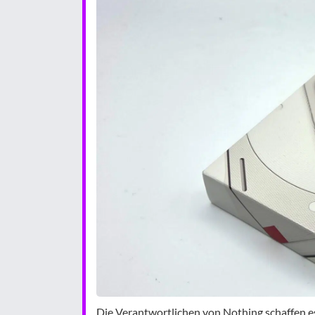
Die Verantwortlichen von Nothing schaffen es,