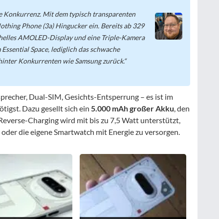
e Konkurrenz. Mit dem typisch transparenten
thing Phone (3a) Hingucker ein. Bereits ab 329
 helles AMOLED-Display und eine Triple-Kamera
 Essential Space, lediglich das schwache
hinter Konkurrenten wie Samsung zurück.
sprecher, Dual-SIM, Gesichts-Entsperrung – es ist im
tigst. Dazu gesellt sich ein
5.000 mAh großer Akku
, den
Reverse-Charging wird mit bis zu 7,5 Watt unterstützt,
 oder die eigene Smartwatch mit Energie zu versorgen.