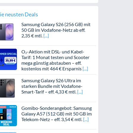
ie neusten Deals
Samsung Galaxy S26 (256 GB) mit
50 GB im Vodafone-Netz ab eff.
2,35 € mtl.
O₂-Aktion mit DSL- und Kabel-
Tarif: 1 Monat testen und Scooter
mega günstig abstauben – eff.
kostenlos mit 464 € Ersparnis
Samsung Galaxy S26 Ultra im
starken Bundle mit Vodafone-
Smart-Tarif – eff. 4,33 € mtl.
Gomibo-Sonderangebot: Samsung
Galaxy A57 (512 GB) mit 50 GB im
Telekom-Netz – eff. 3,54 € mtl.