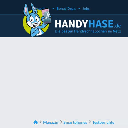
Newsletter
Bonus-Deals
Jobs
Magazin
Smartphones
Testberichte