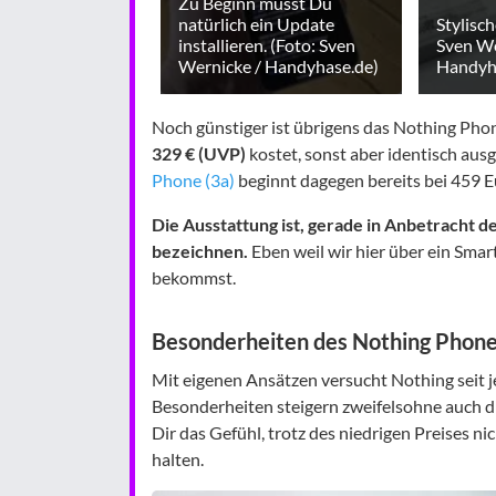
Zu Beginn musst Du
natürlich ein Update
Stylisch
installieren. (Foto: Sven
Sven We
Wernicke / Handyhase.de)
Handyh
Noch günstiger ist übrigens das Nothing Ph
329 € (UVP)
kostet, sonst aber identisch ausg
Phone (3a)
beginnt dagegen bereits bei 459 Eur
Die Ausstattung ist, gerade in Anbetracht des
bezeichnen.
Eben weil wir hier über ein Sma
bekommst.
Besonderheiten des Nothing Phone
Mit eigenen Ansätzen versucht Nothing seit 
Besonderheiten steigern zweifelsohne auch di
Dir das Gefühl, trotz des niedrigen Preises n
halten.