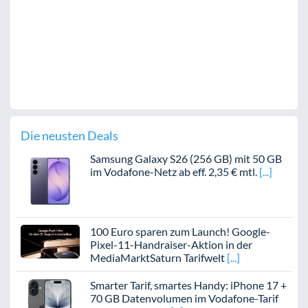
Die neusten Deals
Samsung Galaxy S26 (256 GB) mit 50 GB
im Vodafone-Netz ab eff. 2,35 € mtl.
100 Euro sparen zum Launch! Google-
Pixel-11-Handraiser-Aktion in der
MediaMarktSaturn Tarifwelt
Smarter Tarif, smartes Handy: iPhone 17 +
70 GB Datenvolumen im Vodafone-Tarif