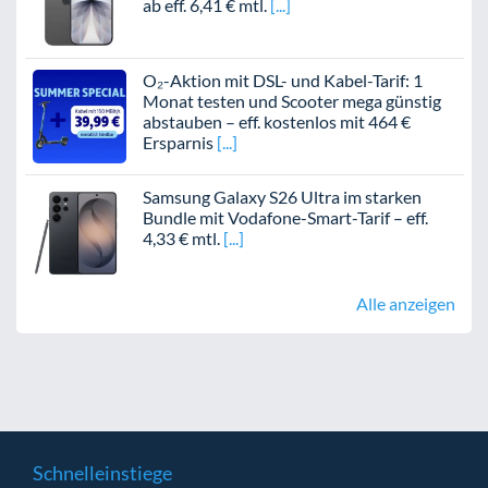
ab eff. 6,41 € mtl.
O₂-Aktion mit DSL- und Kabel-Tarif: 1
Monat testen und Scooter mega günstig
abstauben – eff. kostenlos mit 464 €
Ersparnis
Samsung Galaxy S26 Ultra im starken
Bundle mit Vodafone-Smart-Tarif – eff.
4,33 € mtl.
Alle anzeigen
Schnelleinstiege