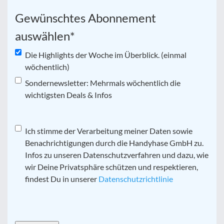
Gewünschtes Abonnement
auswählen
*
Die Highlights der Woche im Überblick. (einmal
wöchentlich)
Sondernewsletter: Mehrmals wöchentlich die
wichtigsten Deals & Infos
Datenschutz
Ich stimme der Verarbeitung meiner Daten sowie
*
Benachrichtigungen durch die Handyhase GmbH zu.
Infos zu unseren Datenschutzverfahren und dazu, wie
wir Deine Privatsphäre schützen und respektieren,
findest Du in unserer
Datenschutzrichtlinie
CAPTCHA