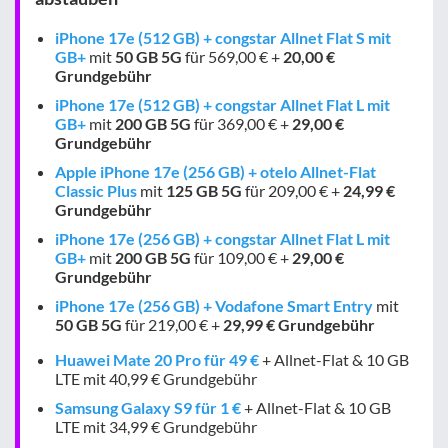
iPhone 17e (512 GB) + congstar Allnet Flat S mit
GB+
mit
50 GB
5G
für 569,00 € +
20,00 €
Grundgebühr
iPhone 17e (512 GB) + congstar Allnet Flat L mit
GB+
mit
200 GB
5G
für 369,00 € +
29,00 €
Grundgebühr
Apple iPhone 17e (256 GB) + otelo Allnet-Flat
Classic Plus
mit
125 GB
5G
für 209,00 € +
24,99 €
Grundgebühr
iPhone 17e (256 GB) + congstar Allnet Flat L mit
GB+
mit
200 GB
5G
für 109,00 € +
29,00 €
Grundgebühr
iPhone 17e (256 GB) + Vodafone Smart Entry
mit
50 GB
5G
für 219,00 € +
29,99 € Grundgebühr
Huawei Mate 20 Pro für 49 €
+ Allnet-Flat & 10 GB
LTE mit 40,99 € Grundgebühr
Samsung Galaxy S9 für 1 €
+ Allnet-Flat & 10 GB
LTE mit 34,99 € Grundgebühr