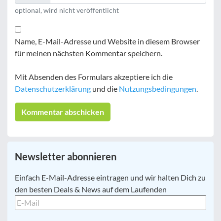
optional, wird nicht veröffentlicht
Name, E-Mail-Adresse und Website in diesem Browser
für meinen nächsten Kommentar speichern.
Mit Absenden des Formulars akzeptiere ich die
Datenschutzerklärung
und die
Nutzungsbedingungen
.
Newsletter abonnieren
E-
Einfach E-Mail-Adresse eintragen und wir halten Dich zu
Mail
*
den besten Deals & News auf dem Laufenden