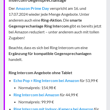
Der
Amazon Prime Day
verspricht am 16. und
17.07.2024 wieder jede Menge Angebote. Unter
anderem auch eine
Ring-Aktion
. Die
smarte
Gegensprechanlage Ring Intercom
gibt es bereits jetzt
bei Amazon reduziert – unter anderem auch mit tollen
Zugaben!
Beachte, dass es sich bei Ring Intercom um eine
Ergänzung für kompatible Gegensprechanlagen
handelt.
Ring Intercom Angebote ohne Tablet
Echo Pop + Ring Intercom bei Amazon
für 53,99 €
Normalpreis: 154,98 €
Ring Intercom bei Amazon
für 44,99 €
Normalpreis: 99,99 €
Ring Intercom mit Indoor-Kamera bei Amazon
für