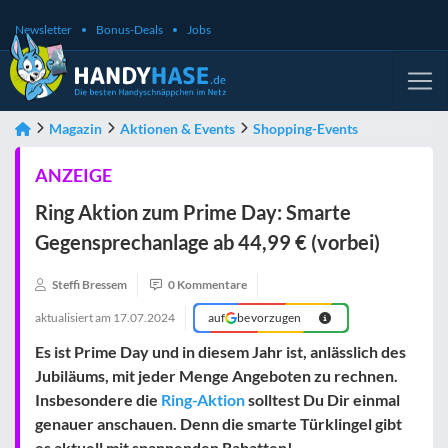
Newsletter
Bonus-Deals
Jobs
Magazin
Aktionen & Events
Shopping-Events
ANZEIGE
Ring Aktion zum Prime Day: Smarte
Gegensprechanlage ab 44,99 € (vorbei)
Steffi Bressem
0 Kommentare
aktualisiert am
17.07.2024
auf
bevorzugen
Es ist Prime Day und in diesem Jahr ist, anlässlich des
Jubiläums, mit jeder Menge Angeboten zu rechnen.
Insbesondere die
Ring-Aktion
solltest Du Dir einmal
genauer anschauen. Denn die smarte Türklingel gibt
es aktuell mit spannenden Rabatten!