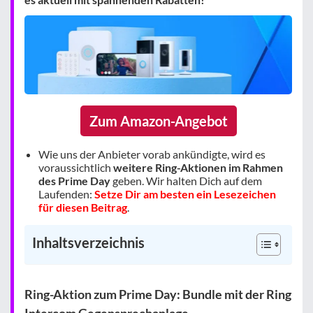
Zum Amazon-Angebot
Wie uns der Anbieter vorab ankündigte, wird es
voraussichtlich
weitere Ring-Aktionen im Rahmen
des Prime Day
geben. Wir halten Dich auf dem
Laufenden:
Setze Dir am besten ein Lesezeichen
für diesen Beitrag
.
Inhaltsverzeichnis
Ring-Aktion zum Prime Day: Bundle mit der Ring
Intercom Gegensprechanlage