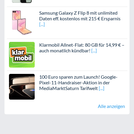
Samsung Galaxy Z Flip 8 mit unlimited
Daten eff. kostenlos mit 215 € Ersparnis
Klarmobil Allnet-Flat: 80 GB für 14,99 € –
auch monatlich kündbar!
100 Euro sparen zum Launch! Google-
Pixel-11-Handraiser-Aktion in der
MediaMarktSaturn Tarifwelt
Alle anzeigen